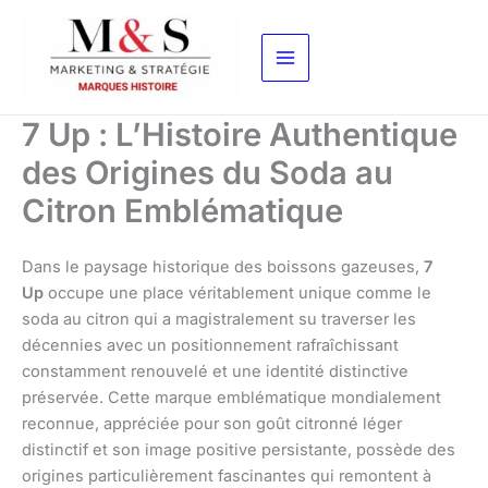
Aller
au
contenu
7 Up : L’Histoire Authentique
des Origines du Soda au
Citron Emblématique
Dans le paysage historique des boissons gazeuses,
7
Up
occupe une place véritablement unique comme le
soda au citron qui a magistralement su traverser les
décennies avec un positionnement rafraîchissant
constamment renouvelé et une identité distinctive
préservée. Cette marque emblématique mondialement
reconnue, appréciée pour son goût citronné léger
distinctif et son image positive persistante, possède des
origines particulièrement fascinantes qui remontent à