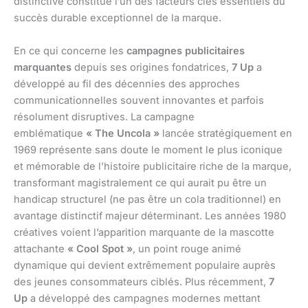
distinctive constitue l’un des facteurs clés essentiels du
succès durable exceptionnel de la marque.
En ce qui concerne les
campagnes publicitaires
marquantes
depuis ses origines fondatrices,
7 Up
a
développé au fil des décennies des approches
communicationnelles souvent innovantes et parfois
résolument disruptives. La campagne
emblématique
« The Uncola »
lancée stratégiquement en
1969 représente sans doute le moment le plus iconique
et mémorable de l’histoire publicitaire riche de la marque,
transformant magistralement ce qui aurait pu être un
handicap structurel (ne pas être un cola traditionnel) en
avantage distinctif majeur déterminant. Les années 1980
créatives voient l’apparition marquante de la mascotte
attachante
« Cool Spot »
, un point rouge animé
dynamique qui devient extrêmement populaire auprès
des jeunes consommateurs ciblés. Plus récemment,
7
Up
a développé des campagnes modernes mettant