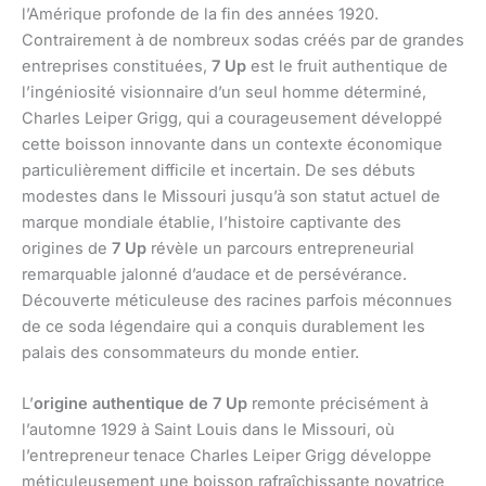
l’Amérique profonde de la fin des années 1920.
Contrairement à de nombreux sodas créés par de grandes
entreprises constituées,
7 Up
est le fruit authentique de
l’ingéniosité visionnaire d’un seul homme déterminé,
Charles Leiper Grigg, qui a courageusement développé
cette boisson innovante dans un contexte économique
particulièrement difficile et incertain. De ses débuts
modestes dans le Missouri jusqu’à son statut actuel de
marque mondiale établie, l’histoire captivante des
origines de
7 Up
révèle un parcours entrepreneurial
remarquable jalonné d’audace et de persévérance.
Découverte méticuleuse des racines parfois méconnues
de ce soda légendaire qui a conquis durablement les
palais des consommateurs du monde entier.
L’
origine authentique de 7 Up
remonte précisément à
l’automne 1929 à Saint Louis dans le Missouri, où
l’entrepreneur tenace Charles Leiper Grigg développe
méticuleusement une boisson rafraîchissante novatrice