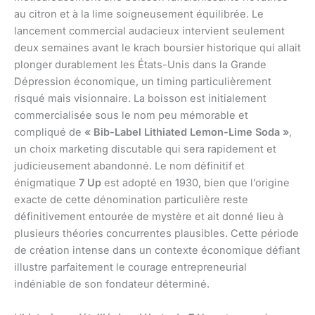
au citron et à la lime soigneusement équilibrée. Le
lancement commercial audacieux intervient seulement
deux semaines avant le krach boursier historique qui allait
plonger durablement les États-Unis dans la Grande
Dépression économique, un timing particulièrement
risqué mais visionnaire. La boisson est initialement
commercialisée sous le nom peu mémorable et
compliqué de
« Bib-Label Lithiated Lemon-Lime Soda »
,
un choix marketing discutable qui sera rapidement et
judicieusement abandonné. Le nom définitif et
énigmatique
7 Up
est adopté en 1930, bien que l’origine
exacte de cette dénomination particulière reste
définitivement entourée de mystère et ait donné lieu à
plusieurs théories concurrentes plausibles. Cette période
de création intense dans un contexte économique défiant
illustre parfaitement le courage entrepreneurial
indéniable de son fondateur déterminé.