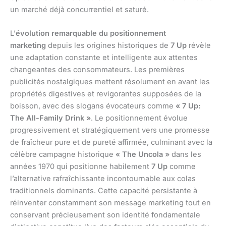
un marché déjà concurrentiel et saturé.
L’
évolution remarquable du positionnement
marketing
depuis les origines historiques de
7 Up
révèle
une adaptation constante et intelligente aux attentes
changeantes des consommateurs. Les premières
publicités nostalgiques mettent résolument en avant les
propriétés digestives et revigorantes supposées de la
boisson, avec des slogans évocateurs comme
« 7 Up:
The All-Family Drink »
. Le positionnement évolue
progressivement et stratégiquement vers une promesse
de fraîcheur pure et de pureté affirmée, culminant avec la
célèbre campagne historique
« The Uncola »
dans les
années 1970 qui positionne habilement
7 Up
comme
l’alternative rafraîchissante incontournable aux colas
traditionnels dominants. Cette capacité persistante à
réinventer constamment son message marketing tout en
conservant précieusement son identité fondamentale