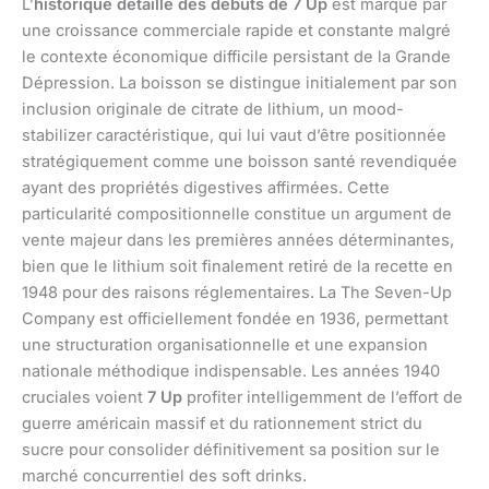
L’
historique détaillé des débuts de 7 Up
est marqué par
une croissance commerciale rapide et constante malgré
le contexte économique difficile persistant de la Grande
Dépression. La boisson se distingue initialement par son
inclusion originale de citrate de lithium, un mood-
stabilizer caractéristique, qui lui vaut d’être positionnée
stratégiquement comme une boisson santé revendiquée
ayant des propriétés digestives affirmées. Cette
particularité compositionnelle constitue un argument de
vente majeur dans les premières années déterminantes,
bien que le lithium soit finalement retiré de la recette en
1948 pour des raisons réglementaires. La The Seven-Up
Company est officiellement fondée en 1936, permettant
une structuration organisationnelle et une expansion
nationale méthodique indispensable. Les années 1940
cruciales voient
7 Up
profiter intelligemment de l’effort de
guerre américain massif et du rationnement strict du
sucre pour consolider définitivement sa position sur le
marché concurrentiel des soft drinks.