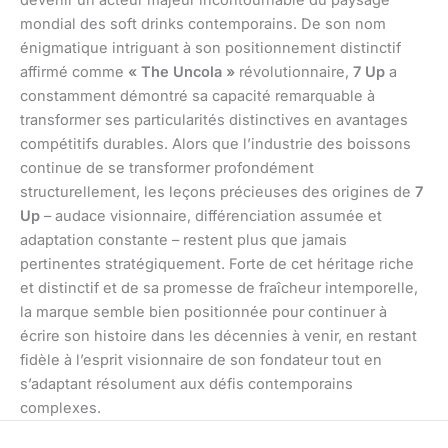
devenir un acteur majeur incontournable du paysage
mondial des soft drinks contemporains. De son nom
énigmatique intriguant à son positionnement distinctif
affirmé comme
« The Uncola »
révolutionnaire,
7 Up
a
constamment démontré sa capacité remarquable à
transformer ses particularités distinctives en avantages
compétitifs durables. Alors que l’industrie des boissons
continue de se transformer profondément
structurellement, les leçons précieuses des origines de
7
Up
– audace visionnaire, différenciation assumée et
adaptation constante – restent plus que jamais
pertinentes stratégiquement. Forte de cet héritage riche
et distinctif et de sa promesse de fraîcheur intemporelle,
la marque semble bien positionnée pour continuer à
écrire son histoire dans les décennies à venir, en restant
fidèle à l’esprit visionnaire de son fondateur tout en
s’adaptant résolument aux défis contemporains
complexes.