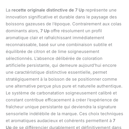
La
recette originale distinctive de 7 Up
représente une
innovation significative et durable dans le paysage des
boissons gazeuses de l’époque. Contrairement aux colas
dominants alors,
7 Up
offre résolument un profil
aromatique clair et rafraîchissant immédiatement
reconnaissable, basé sur une combinaison subtile et
équilibrée de citron et de lime soigneusement
sélectionnés. L’absence délibérée de coloration
artificielle persistante, qui demeure aujourd’hui encore
une caractéristique distinctive essentielle, permet
stratégiquement à la boisson de se positionner comme
une alternative perçue plus pure et naturelle authentique.
Le système de carbonatation soigneusement calibré et
constant contribue efficacement à créer l’expérience de
fraîcheur unique persistante qui deviendra la signature
sensorielle indélébile de la marque. Ces choix techniques
et aromatiques audacieux et cohérents permettent à
7
Up
de se différencier durablement et définitivement dans