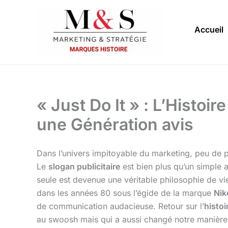
Aller
au
Accueil
contenu
« Just Do It » : L’Histoi
une Génération avis
Dans l’univers impitoyable du marketing, peu de p
Le
slogan publicitaire
est bien plus qu’un simple
seule est devenue une véritable philosophie de vi
dans les années 80 sous l’égide de la marque
Nik
de communication audacieuse. Retour sur l’
histoi
au swoosh mais qui a aussi changé notre manière