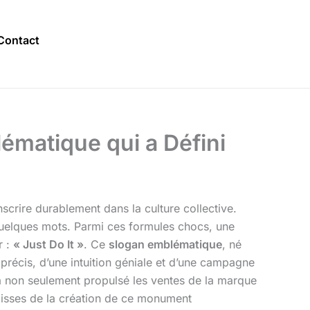
Contact
blématique qui a Défini
scrire durablement dans la culture collective.
quelques mots. Parmi ces formules chocs, une
r :
« Just Do It »
. Ce
slogan emblématique
, né
e précis, d’une intuition géniale et d’une campagne
 a non seulement propulsé les ventes de la marque
lisses de la création de ce monument