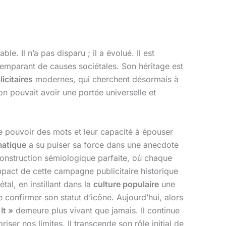
le. Il n’a pas disparu ; il a évolué. Il est
emparant de causes sociétales. Son héritage est
icitaires
modernes, qui cherchent désormais à
on pouvait avoir une portée universelle et
le pouvoir des mots et leur capacité à épouser
matique
a su puiser sa force dans une anecdote
construction sémiologique parfaite, où chaque
mpact de cette campagne publicitaire historique
étal, en instillant dans la
culture populaire
une
 confirmer son statut d’icône. Aujourd’hui, alors
It »
demeure plus vivant que jamais. Il continue
er nos limites. Il transcende son rôle initial de