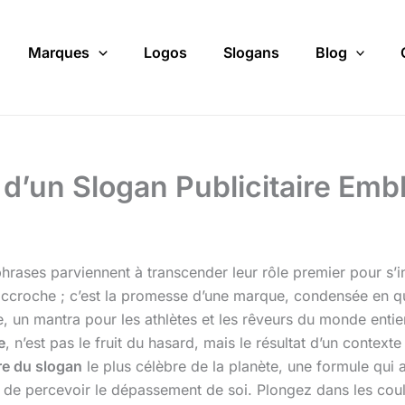
Marques
Logos
Slogans
Blog
re d’un Slogan Publicitaire Em
hrases parviennent à transcender leur rôle premier pour s’in
 accroche ; c’est la promesse d’une marque, condensée en 
e, un mantra pour les athlètes et les rêveurs du monde entie
e
, n’est pas le fruit du hasard, mais le résultat d’un context
re du slogan
le plus célèbre de la planète, une formule qui
 de percevoir le dépassement de soi. Plongez dans les cou