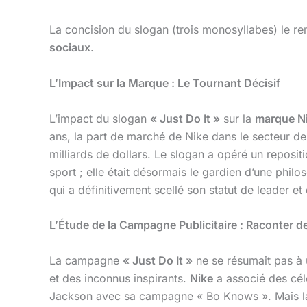
La concision du slogan (trois monosyllabes) le 
sociaux
.
L’Impact sur la Marque : Le Tournant Décisif
L’impact du slogan
« Just Do It »
sur la
marque N
ans, la part de marché de Nike dans le secteur de
milliards de dollars. Le slogan a opéré un reposit
sport ; elle était désormais le gardien d’une phil
qui a définitivement scellé son statut de leader et 
L’Étude de la Campagne Publicitaire : Raconter d
La campagne
« Just Do It »
ne se résumait pas à u
et des inconnus inspirants.
Nike
a associé des cél
Jackson avec sa campagne « Bo Knows ». Mais la 