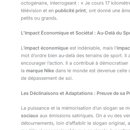
octogénaire, interrogeant : « Je cours 17 kilomètr
télévision et en
publicité print
, ont donné une âme
petits ou grands.
L’Impact Économique et Sociétal : Au-Delà du Sp
L’
impact économique
est indéniable, mais l’
impac
mot d’ordre bien au-delà des terrains de sport. Il 
encourager l’action. Il a contribué à démocratise
la
marque Nike
dans le monde est devenue celle d
de dépassement de soi.
Les Déclinaisons et Adaptations : Preuve de sa 
La puissance et la mémorisation d’un slogan se m
sociaux
aux émissions satiriques. On a vu des ver
détournements, loin d’affaiblir le slogan original,