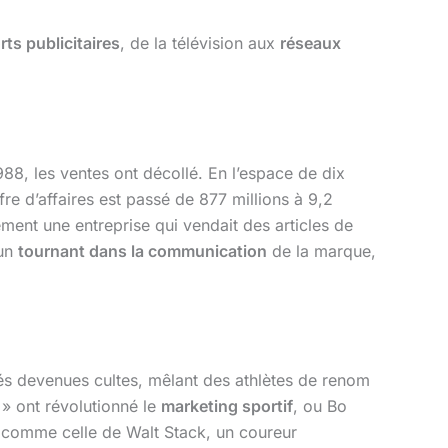
ts publicitaires
, de la télévision aux
réseaux
8, les ventes ont décollé. En l’espace de dix
re d’affaires est passé de 877 millions à 9,2
ement une entreprise qui vendait des articles de
 un
tournant dans la communication
de la marque,
ités devenues cultes, mêlant des athlètes de renom
» ont révolutionné le
marketing sportif
, ou Bo
 comme celle de Walt Stack, un coureur