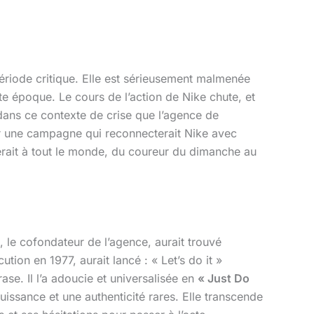
période critique. Elle est sérieusement malmenée
te époque. Le cours de l’action de Nike chute, et
dans ce contexte de crise que l’agence de
er une campagne qui reconnecterait Nike avec
erait à tout le monde, du coureur du dimanche au
le cofondateur de l’agence, aurait trouvé
ion en 1977, aurait lancé : « Let’s do it »
ase. Il l’a adoucie et universalisée en
« Just Do
uissance et une authenticité rares. Elle transcende