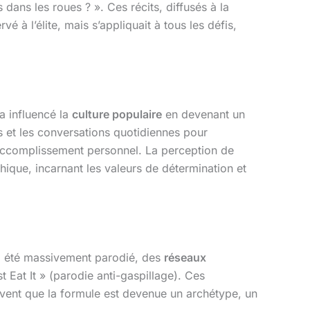
dans les roues ? ». Ces récits, diffusés à la
rvé à l’élite, mais s’appliquait à tous les défis,
a influencé la
culture populaire
en devenant un
ées et les conversations quotidiennes pour
d’accomplissement personnel. La perception de
que, incarnant les valeurs de détermination et
 été massivement parodié, des
réseaux
Eat It » (parodie anti-gaspillage). Ces
rouvent que la formule est devenue un archétype, un