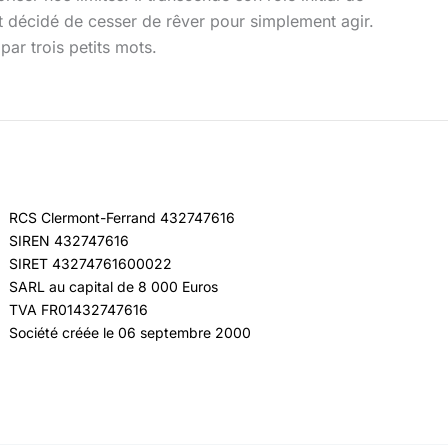
nt décidé de cesser de rêver pour simplement agir.
ar trois petits mots.
RCS Clermont-Ferrand 432747616
SIREN 432747616
SIRET 43274761600022
SARL au capital de 8 000 Euros
TVA FR01432747616
Société créée le 06 septembre 2000