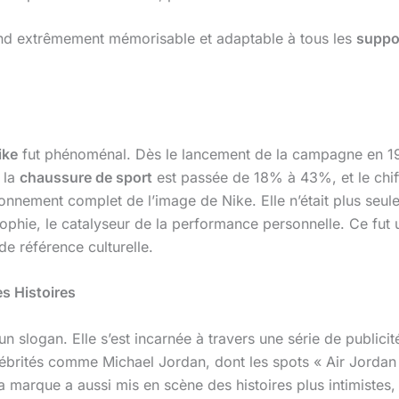
rend extrêmement mémorisable et adaptable à tous les
suppor
ike
fut phénoménal. Dès le lancement de la campagne en 198
 la
chaussure de sport
est passée de 18% à 43%, et le chiff
ionnement complet de l’image de Nike. Elle n’était plus seul
osophie, le catalyseur de la performance personnelle. Ce fut
de référence culturelle.
es Histoires
n slogan. Elle s’est incarnée à travers une série de public
ébrités comme Michael Jordan, dont les spots « Air Jordan 
marque a aussi mis en scène des histoires plus intimistes,