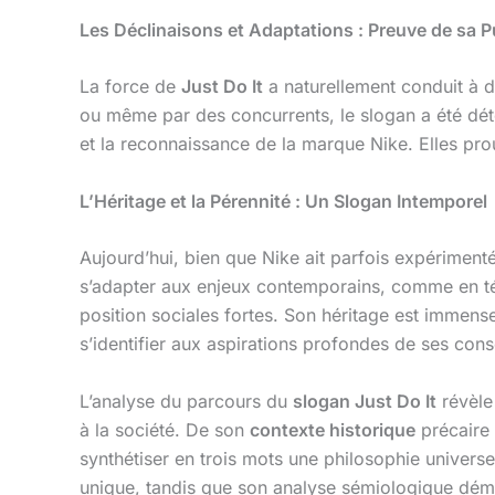
Les Déclinaisons et Adaptations : Preuve de sa 
La force de
Just Do It
a naturellement conduit à d
ou même par des concurrents, le slogan a été dét
et la reconnaissance de la marque Nike. Elles prou
L’Héritage et la Pérennité : Un Slogan Intemporel
Aujourd’hui, bien que Nike ait parfois expérimen
s’adapter aux enjeux contemporains, comme en té
position sociales fortes. Son héritage est immense
s’identifier aux aspirations profondes de ses con
L’analyse du parcours du
slogan Just Do It
révèle
à la société. De son
contexte historique
précaire 
synthétiser en trois mots une philosophie universe
unique, tandis que son analyse sémiologique démo