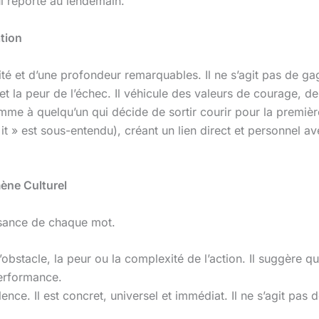
ui reporte au lendemain.
tion
ité et d’une profondeur remarquables. Il ne s’agit pas de g
 et la peur de l’échec. Il véhicule des valeurs de courage, de
mme à quelqu’un qui décide de sortir courir pour la premièr
it » est sous-entendu), créant un lien direct et personnel av
ène Culturel
ssance de chaque mot.
bstacle, la peur ou la complexité de l’action. Il suggère que
performance.
lence. Il est concret, universel et immédiat. Il ne s’agit pa