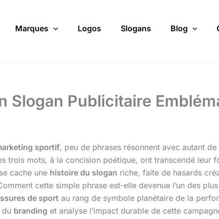
Marques
Logos
Slogans
Blog
’un Slogan Publicitaire Emblém
arketing sportif
, peu de phrases résonnent avec autant de 
es trois mots, à la concision poétique, ont transcendé leur 
e se cache une
histoire du slogan
riche, faite de hasards créa
mment cette simple phrase est-elle devenue l’un des plus 
ssures de sport
au rang de symbole planétaire de la perfor
t du
branding
et analyse l’impact durable de cette campagne 