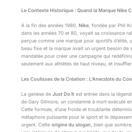
Le Contexte Historique : Quand la Marque Nike C
À la fin des années 1980,
Nike
, fondée par Phil Kn
dans les années 70 et 80, voyait sa croissance ra
perçue comme une marque pour sportifs d’élite, un 
beau fixe et la marque avait un urgent besoin de 
mandatée pour créer une campagne qui redéfinirait 
seulement aux athlètes de haut niveau, et insuffl
Les Coulisses de la Création : L’Anecdote du C
La genèse de
Just Do It
est entrée dans la légend
de Gary Gilmore, un condamné à mort exécuté en 19
Cette formule, d’une froide et troublante détermin
métaphore puissante pour le sport et le dépassement
urgent. Cette
origine du slogan
, bien que sombre,