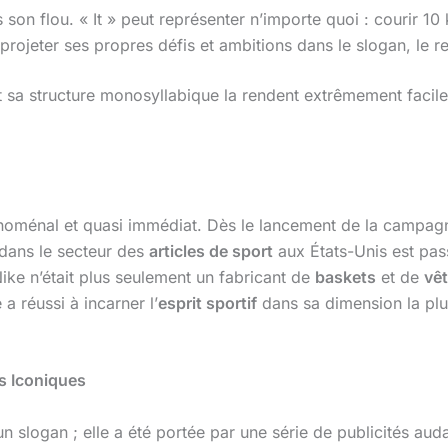
son flou. « It » peut représenter n’importe quoi : courir 10
 projeter ses propres défis et ambitions dans le slogan, le r
t sa structure monosyllabique la rendent extrêmement facile
oménal et quasi immédiat. Dès le lancement de la campagne
 dans le secteur des
articles de sport
aux États-Unis est pa
e n’était plus seulement un fabricant de
baskets
et de
vê
a réussi à incarner l’
esprit sportif
dans sa dimension la plus 
és Iconiques
n slogan ; elle a été portée par une série de publicités aud