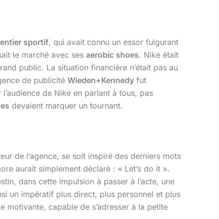
ntier sportif
, qui avait connu un essor fulgurant
isait le marché avec ses
aerobic shoes
. Nike était
nd public. La situation financière n’était pas au
agence de publicité
Wieden+Kennedy
fut
r l’audience de Nike en parlant à tous, pas
nes
devaient marquer un tournant.
r de l’agence, se soit inspiré des derniers mots
e aurait simplement déclaré : « Let’s do it ».
stin, dans cette impulsion à passer à l’acte, une
si un impératif plus direct, plus personnel et plus
 motivante, capable de s’adresser à la petite