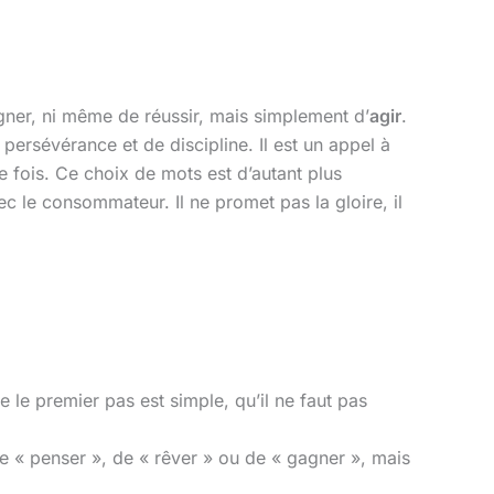
agner, ni même de réussir, mais simplement d’
agir
.
 persévérance et de discipline. Il est un appel à
e fois. Ce choix de mots est d’autant plus
ec le consommateur. Il ne promet pas la gloire, il
 le premier pas est simple, qu’il ne faut pas
s de « penser », de « rêver » ou de « gagner », mais