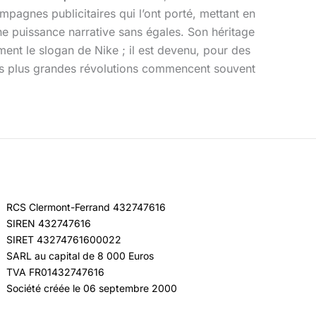
mpagnes publicitaires qui l’ont porté, mettant en
une puissance narrative sans égales. Son héritage
ment le slogan de Nike ; il est devenu, pour des
les plus grandes révolutions commencent souvent
RCS Clermont-Ferrand 432747616
SIREN 432747616
SIRET 43274761600022
SARL au capital de 8 000 Euros
TVA FR01432747616
Société créée le 06 septembre 2000