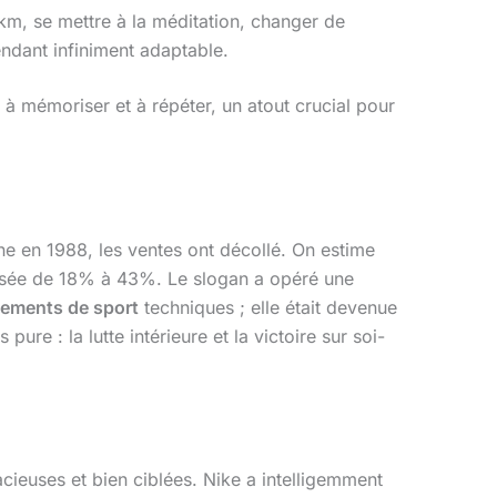
 km, se mettre à la méditation, changer de
endant infiniment adaptable.
 à mémoriser et à répéter, un atout crucial pour
 en 1988, les ventes ont décollé. On estime
ssée de 18% à 43%. Le slogan a opéré une
tements de sport
techniques ; elle était devenue
pure : la lutte intérieure et la victoire sur soi-
acieuses et bien ciblées. Nike a intelligemment