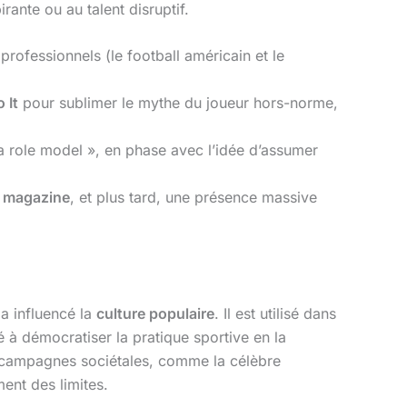
irante ou au talent disruptif.
rofessionnels (le football américain et le
 It
pour sublimer le mythe du joueur hors-norme,
 a role model », en phase avec l’idée d’assumer
 magazine
, et plus tard, une présence massive
 a influencé la
culture populaire
. Il est utilisé dans
é à démocratiser la pratique sportive en la
 campagnes sociétales, comme la célèbre
ent des limites.