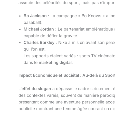
associé des célébrités du sport, mais pas n’importe 
Bo Jackson
: La campagne « Bo Knows » a incar
baseball).
Michael Jordan
: Le partenariat emblématique
capable de défier la gravité.
Charles Barkley
: Nike a mis en avant son perso
qui l’on est.
Les supports étaient variés : spots TV cinémat
dans le
marketing digital
.
Impact Économique et Sociétal : Au-delà du Spor
L’
effet du slogan
a dépassé le cadre strictement
des contextes variés, souvent de manière parodique
présentant comme une aventure personnelle acces
publicité montrant une femme âgée courant un ma