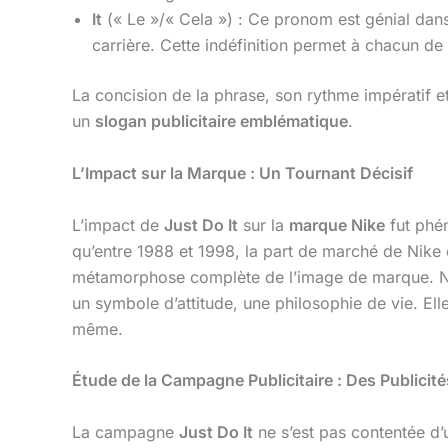
It
(« Le »/« Cela ») : Ce pronom est génial dans 
carrière. Cette indéfinition permet à chacun de
La concision de la phrase, son rythme impératif e
un
slogan publicitaire emblématique
.
L’Impact sur la Marque : Un Tournant Décisif
L’impact de
Just Do It
sur la
marque Nike
fut phén
qu’entre 1988 et 1998, la part de marché de Nike
métamorphose complète de l’image de marque. Nik
un symbole d’attitude, une philosophie de vie. Elle 
même.
Étude de la Campagne Publicitaire : Des Publicit
La campagne
Just Do It
ne s’est pas contentée d’u