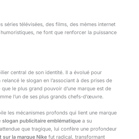
 séries télévisées, des films, des mèmes internet
humoristiques, ne font que renforcer la puissance
ilier central de son identité. Il a évolué pour
elancé le slogan en l’associant à des prises de
ré que le plus grand pouvoir d’une marque est de
mme l’un de ses plus grands chefs-d’œuvre.
oile les mécanismes profonds qui lient une marque
e
slogan publicitaire emblématique
a su
inattendue que tragique, lui confère une profondeur
t sur la marque Nike
fut radical, transformant