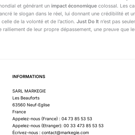
mondial et générant un
impact économique
colossal. Les ca
ncré le slogan dans le réel, lui donnant une crédibilité et 
celle de la volonté et de l’action.
Just Do It
n’est pas seule
 de ralliement de leur propre dépassement, une preuve que 
INFORMATIONS
SARL MARKEGIE
Les Beauforts
63560 Neuf-Eglise
France
Appelez-nous (France) : 04 73 85 53 53
Appelez-nous (Etranger): 00 33 473 85 53 53
Écrivez-nous : contact@markegie.com