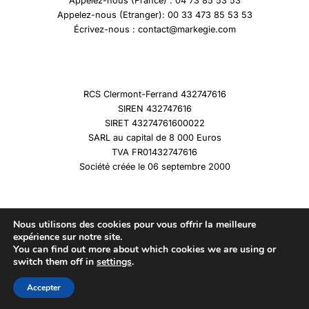
Appelez-nous (France) : 04 73 85 53 53
Appelez-nous (Etranger): 00 33 473 85 53 53
Écrivez-nous : contact@markegie.com
RCS Clermont-Ferrand 432747616
SIREN 432747616
SIRET 43274761600022
SARL au capital de 8 000 Euros
TVA FR01432747616
Société créée le 06 septembre 2000
Nous utilisons des cookies pour vous offrir la meilleure
expérience sur notre site.
You can find out more about which cookies we are using or
Copyright © 2026 Marqueshistoire
switch them off in
settings
.
Accepter