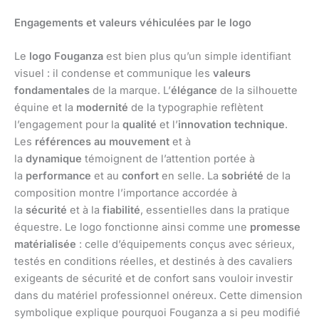
Engagements et valeurs véhiculées par le logo
Le
logo Fouganza
est bien plus qu’un simple identifiant
visuel : il condense et communique les
valeurs
fondamentales
de la marque. L’
élégance
de la silhouette
équine et la
modernité
de la typographie reflètent
l’engagement pour la
qualité
et l’
innovation technique
.
Les
références au mouvement
et à
la
dynamique
témoignent de l’attention portée à
la
performance
et au
confort
en selle. La
sobriété
de la
composition montre l’importance accordée à
la
sécurité
et à la
fiabilité
, essentielles dans la pratique
équestre. Le logo fonctionne ainsi comme une
promesse
matérialisée
: celle d’équipements conçus avec sérieux,
testés en conditions réelles, et destinés à des cavaliers
exigeants de sécurité et de confort sans vouloir investir
dans du matériel professionnel onéreux. Cette dimension
symbolique explique pourquoi Fouganza a si peu modifié