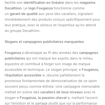
facilité son
identification en linéaire
dans les
magasins
Decathlon
. Le
logo Fouganza
fonctionne comme
un
garant de qualité
aux yeux des cavaliers, signalant
immédiatement des produits conçus spécifiquement pour
leur pratique, avec le sérieux et l’expertise qu’on attend
du groupe Decathlon.
Slogans et campagnes publicitaires marquantes
Fouganza
a développé au fil des années des
campagnes
publicitaires
qui ont marqué les esprits dans le milieu
équestre et contribué à forger son image de marque
accessible et technique. Le slogan principal,
« Fouganza,
l’équitation accessible »
, résume parfaitement la
promesse fondamentale de démocratisation de ce sport
souvent perçu comme élitiste. Une campagne mémorable
mettait en scène des
cavaliers de tous niveaux
avec le
slogan
« Fouganza, la passion cheval »
, mettant l’accent
sur l’émotion et le partage plutôt que sur la performance