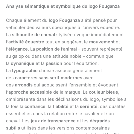
Analyse sémantique et symbolique du logo Fouganza
Chaque élément du
logo Fouganza
a été pensé pour
véhiculer des valeurs spécifiques à l’univers équestre.
La
silhouette de cheval
stylisée évoque immédiatement
l’
activité équestre
tout en suggérant le
mouvement
et
l’
élégance
. La
position de l’animal
– souvent représenté
au galop ou dans une attitude noble – communique
la
dynamique
et la
passion
pour l’équitation.
La
typographie
choisie associe généralement
des
caractères sans serif modernes
avec
des
arrondis
qui adoucissent l’ensemble et évoquent
l’
approche accessible
de la marque. La
couleur bleue
,
omniprésente dans les déclinaisons du logo, symbolise à
la fois la
confiance
, la
fiabilité
et la
sérénité
, des qualités
essentielles dans la relation entre le cavalier et son
cheval. Les
jeux de transparence
et les
dégradés
subtils
utilisés dans les versions contemporaines