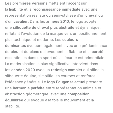
Les
premières versions
mettaient l’accent sur
la
lisibilité
et la
reconnaissance immédiate
avec une
représentation réaliste ou semi-stylisée d’un
cheval
ou
d’un
cavalier
. Dans les
années 2010
, le logo adopte
une
silhouette de cheval plus abstraite
et dynamique,
reflétant l’évolution de la marque vers un positionnement
plus technique et moderne. Les
couleurs
dominantes
évoluent également, avec une prédominance
du
bleu
et du
blanc
qui évoquent la
fiabilité
et la
pureté
,
essentielles dans un sport où la sécurité est primordiale.
La modernisation la plus significative intervient dans
les
années 2020
avec un
redesign complet
qui affine la
silhouette équine, simplifie les courbes et renforce
l’élégance générale. Le
logo Fouganza actuel
présente
une
harmonie parfaite
entre représentation animale et
abstraction géométrique, avec une
composition
équilibrée
qui évoque à la fois le mouvement et la
stabilité.