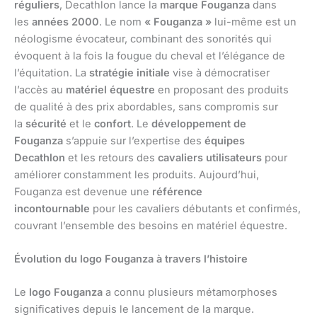
réguliers
, Decathlon lance la
marque Fouganza
dans
les
années 2000
. Le nom
« Fouganza »
lui-même est un
néologisme évocateur, combinant des sonorités qui
évoquent à la fois la fougue du cheval et l’élégance de
l’équitation. La
stratégie initiale
vise à démocratiser
l’accès au
matériel équestre
en proposant des produits
de qualité à des prix abordables, sans compromis sur
la
sécurité
et le
confort
. Le
développement de
Fouganza
s’appuie sur l’expertise des
équipes
Decathlon
et les retours des
cavaliers utilisateurs
pour
améliorer constamment les produits. Aujourd’hui,
Fouganza est devenue une
référence
incontournable
pour les cavaliers débutants et confirmés,
couvrant l’ensemble des besoins en matériel équestre.
Évolution du logo Fouganza à travers l’histoire
Le
logo Fouganza
a connu plusieurs métamorphoses
significatives depuis le lancement de la marque.