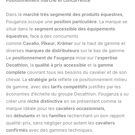
Positionnement marché et concurrence
Dans le
marché très segmenté des produits équestres
,
Fouganza occupe une
position particulière
. La marque se
situe dans le
segment accessible des équipements
équestres
, face à des concurrents
comme
Cavallo
,
Pikeur
,
Krämer
sur le haut de gamme et
diverses
marques de distributeurs
sur le bas de gamme.
Le
positionnement de Fouganza
mise sur l’
expertise
Decathlon
, la
qualité à prix accessible
et la
gamme
complète
couvrant tous les besoins du cavalier et de son
cheval. La
stratégie prix
reflète ce positionnement milieu
de gamme, avec des
tarifs compétitifs
justifiés par les
économies d’échelle du groupe Decathlon. Fouganza a su
créer une
niche distinctive
en se présentant comme la
marque idéale pour les
cavaliers occasionnels
,
les
débutants
et les
familles
recherchant un bon rapport
qualité-prix, sans négliger pour autant les
cavaliers
confirmés
avec des gammes techniques.