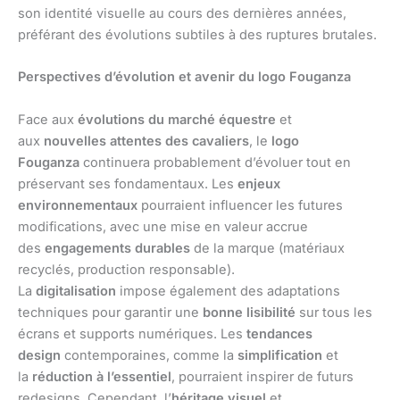
son identité visuelle au cours des dernières années,
préférant des évolutions subtiles à des ruptures brutales.
Perspectives d’évolution et avenir du logo Fouganza
Face aux
évolutions du marché équestre
et
aux
nouvelles attentes des cavaliers
, le
logo
Fouganza
continuera probablement d’évoluer tout en
préservant ses fondamentaux. Les
enjeux
environnementaux
pourraient influencer les futures
modifications, avec une mise en valeur accrue
des
engagements durables
de la marque (matériaux
recyclés, production responsable).
La
digitalisation
impose également des adaptations
techniques pour garantir une
bonne lisibilité
sur tous les
écrans et supports numériques. Les
tendances
design
contemporaines, comme la
simplification
et
la
réduction à l’essentiel
, pourraient inspirer de futurs
redesigns. Cependant, l’
héritage visuel
et