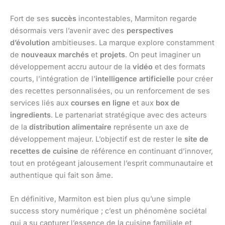
Fort de ses
succès
incontestables, Marmiton regarde
désormais vers l’avenir avec des
perspectives
d’évolution
ambitieuses. La marque explore constamment
de
nouveaux marchés
et
projets
. On peut imaginer un
développement accru autour de la
vidéo
et des formats
courts, l’intégration de l’
intelligence artificielle
pour créer
des recettes personnalisées, ou un renforcement de ses
services liés aux
courses en ligne
et aux
box de
ingredients
. Le partenariat stratégique avec des acteurs
de la
distribution alimentaire
représente un axe de
développement majeur. L’objectif est de rester le
site de
recettes de cuisine
de référence en continuant d’innover,
tout en protégeant jalousement l’esprit communautaire et
authentique qui fait son âme.
En définitive, Marmiton est bien plus qu’une simple
success story numérique ; c’est un phénomène sociétal
qui a su capturer l’essence de la cuisine familiale et