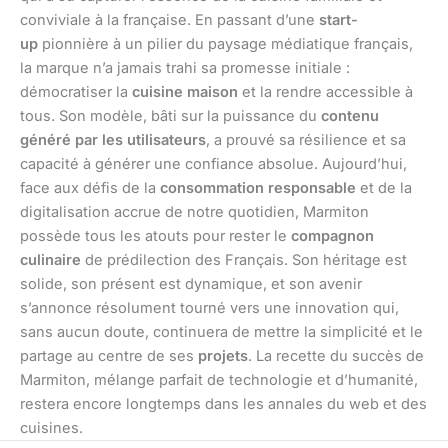
conviviale à la française. En passant d’une
start-
up
pionnière à un pilier du paysage médiatique français,
la marque n’a jamais trahi sa promesse initiale :
démocratiser la
cuisine maison
et la rendre accessible à
tous. Son modèle, bâti sur la puissance du
contenu
généré par les utilisateurs
, a prouvé sa résilience et sa
capacité à générer une confiance absolue. Aujourd’hui,
face aux défis de la
consommation responsable
et de la
digitalisation accrue de notre quotidien, Marmiton
possède tous les atouts pour rester le
compagnon
culinaire
de prédilection des Français. Son héritage est
solide, son présent est dynamique, et son avenir
s’annonce résolument tourné vers une innovation qui,
sans aucun doute, continuera de mettre la simplicité et le
partage au centre de ses
projets
. La recette du succès de
Marmiton, mélange parfait de technologie et d’humanité,
restera encore longtemps dans les annales du web et des
cuisines.