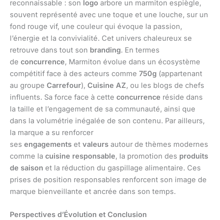
reconnaissable : son
logo
arbore un marmiton espiègle,
souvent représenté avec une toque et une louche, sur un
fond rouge vif, une couleur qui évoque la passion,
l’énergie et la convivialité. Cet univers chaleureux se
retrouve dans tout son
branding
. En termes
de
concurrence
, Marmiton évolue dans un écosystème
compétitif face à des acteurs comme
750g
(appartenant
au groupe
Carrefour
),
Cuisine AZ
, ou les blogs de chefs
influents. Sa force face à cette
concurrence
réside dans
la taille et l’engagement de sa communauté, ainsi que
dans la volumétrie inégalée de son contenu. Par ailleurs,
la marque a su renforcer
ses
engagements
et
valeurs
autour de thèmes modernes
comme la
cuisine responsable
, la promotion des
produits
de saison
et la réduction du gaspillage alimentaire. Ces
prises de position responsables renforcent son image de
marque bienveillante et ancrée dans son temps.
Perspectives d’Évolution et Conclusion