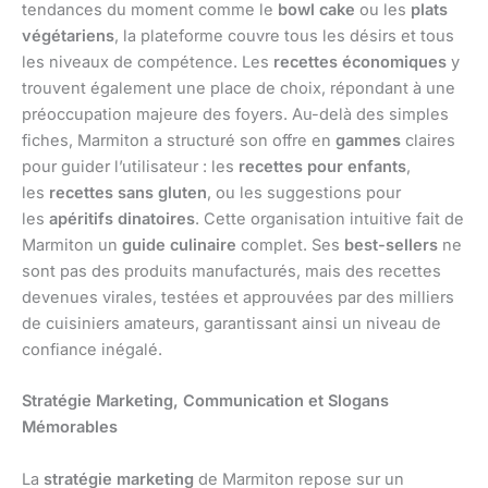
tendances du moment comme le
bowl cake
ou les
plats
végétariens
, la plateforme couvre tous les désirs et tous
les niveaux de compétence. Les
recettes économiques
y
trouvent également une place de choix, répondant à une
préoccupation majeure des foyers. Au-delà des simples
fiches, Marmiton a structuré son offre en
gammes
claires
pour guider l’utilisateur : les
recettes pour enfants
,
les
recettes sans gluten
, ou les suggestions pour
les
apéritifs dinatoires
. Cette organisation intuitive fait de
Marmiton un
guide culinaire
complet. Ses
best-sellers
ne
sont pas des produits manufacturés, mais des recettes
devenues virales, testées et approuvées par des milliers
de cuisiniers amateurs, garantissant ainsi un niveau de
confiance inégalé.
Stratégie Marketing, Communication et Slogans
Mémorables
La
stratégie marketing
de Marmiton repose sur un