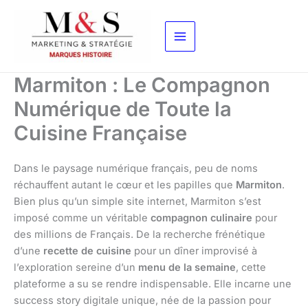
Aller
au
contenu
Marmiton : Le Compagnon
Numérique de Toute la
Cuisine Française
Dans le paysage numérique français, peu de noms
réchauffent autant le cœur et les papilles que
Marmiton
.
Bien plus qu’un simple site internet, Marmiton s’est
imposé comme un véritable
compagnon culinaire
pour
des millions de Français. De la recherche frénétique
d’une
recette de cuisine
pour un dîner improvisé à
l’exploration sereine d’un
menu de la semaine
, cette
plateforme a su se rendre indispensable. Elle incarne une
success story digitale unique, née de la passion pour