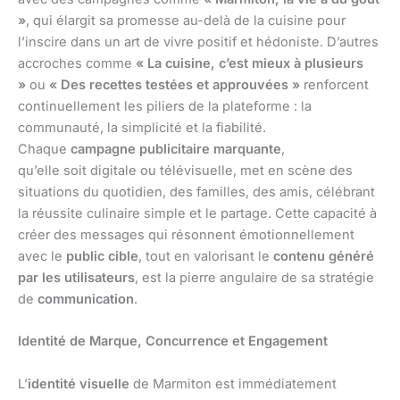
»
, qui élargit sa promesse au-delà de la cuisine pour
l’inscire dans un art de vivre positif et hédoniste. D’autres
accroches comme
« La cuisine, c’est mieux à plusieurs
»
ou
« Des recettes testées et approuvées »
renforcent
continuellement les piliers de la plateforme : la
communauté, la simplicité et la fiabilité.
Chaque
campagne publicitaire marquante
,
qu’elle soit digitale ou télévisuelle, met en scène des
situations du quotidien, des familles, des amis, célébrant
la réussite culinaire simple et le partage. Cette capacité à
créer des messages qui résonnent émotionnellement
avec le
public cible
, tout en valorisant le
contenu généré
par les utilisateurs
, est la pierre angulaire de sa stratégie
de
communication
.
Identité de Marque, Concurrence et Engagement
L’
identité visuelle
de Marmiton est immédiatement