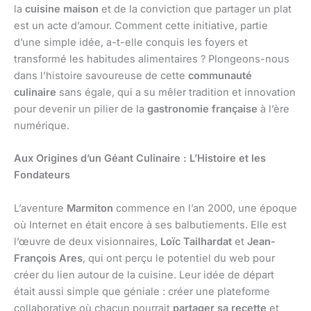
la
cuisine maison
et de la conviction que partager un plat
est un acte d’amour. Comment cette initiative, partie
d’une simple idée, a-t-elle conquis les foyers et
transformé les habitudes alimentaires ? Plongeons-nous
dans l’histoire savoureuse de cette
communauté
culinaire
sans égale, qui a su mêler tradition et innovation
pour devenir un pilier de la
gastronomie française
à l’ère
numérique.
Aux Origines d’un Géant Culinaire : L’Histoire et les
Fondateurs
L’aventure
Marmiton
commence en l’an 2000, une époque
où Internet en était encore à ses balbutiements. Elle est
l’œuvre de deux visionnaires,
Loïc Tailhardat
et
Jean-
François Ares
, qui ont perçu le potentiel du web pour
créer du lien autour de la cuisine. Leur idée de départ
était aussi simple que géniale : créer une plateforme
collaborative où chacun pourrait
partager sa recette
et