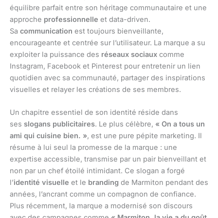
équilibre parfait entre son héritage communautaire et une
approche
professionnelle
et data-driven.
Sa
communication
est toujours bienveillante,
encourageante et centrée sur l’utilisateur. La marque a su
exploiter la puissance des
réseaux sociaux
comme
Instagram, Facebook et Pinterest pour entretenir un lien
quotidien avec sa communauté, partager des inspirations
visuelles et relayer les créations de ses membres.
Un chapitre essentiel de son identité réside dans
ses
slogans publicitaires
. Le plus célèbre,
« On a tous un
ami qui cuisine bien. »
, est une pure pépite marketing. Il
résume à lui seul la promesse de la marque : une
expertise accessible, transmise par un pair bienveillant et
non par un chef étoilé intimidant. Ce slogan a forgé
l’
identité visuelle
et le
branding
de Marmiton pendant des
années, l’ancrant comme un compagnon de confiance.
Plus récemment, la marque a modernisé son discours
avec des campagnes comme
« Marmiton, la vie a du goût