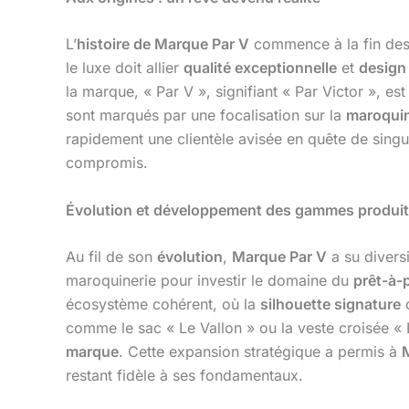
L’
histoire de Marque Par V
commence à la fin des
le luxe doit allier
qualité exceptionnelle
et
design
la marque, « Par V », signifiant « Par Victor », 
sont marqués par une focalisation sur la
maroquin
rapidement une clientèle avisée en quête de singul
compromis.
Évolution et développement des gammes produi
Au fil de son
évolution
,
Marque Par V
a su divers
maroquinerie pour investir le domaine du
prêt-à-
écosystème cohérent, où la
silhouette signature
d
comme le sac « Le Vallon » ou la veste croisée «
marque
. Cette expansion stratégique a permis à
restant fidèle à ses fondamentaux.