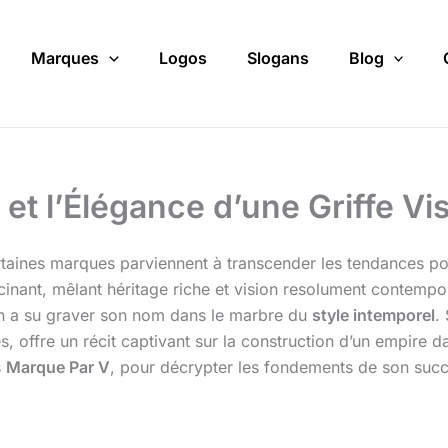
Marques
Logos
Slogans
Blog
et l’Élégance d’une Griffe Vi
rtaines marques parviennent à transcender les tendances po
cinant, mêlant héritage riche et vision resolument contempo
on a su graver son nom dans le marbre du
style intemporel
.
 offre un récit captivant sur la construction d’un empire d
s
Marque Par V
, pour décrypter les fondements de son suc