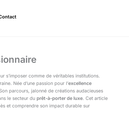
Contact
sionnaire
ur s’imposer comme de véritables institutions.
raine. Née d’une passion pour l’
excellence
 Son parcours, jalonné de créations audacieuses
ans le secteur du
prêt-à-porter de luxe
. Cet article
cès et comprendre son impact durable sur