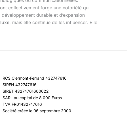
echnologiques ou communicationnelles.
ont collectivement forgé une notoriété qui
 de développement durable et d’expansion
luxe
, mais elle continue de les influencer. Elle
RCS Clermont-Ferrand 432747616
SIREN 432747616
SIRET 43274761600022
SARL au capital de 8 000 Euros
TVA FR01432747616
Société créée le 06 septembre 2000