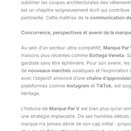
sublimer les coupes architecturales des vêtement
est un chapitre soigneusement écrit qui contribue
pertinente. Cette maîtrise de la
communication de
Concurrence, perspectives et avenir de la marqu
Au sein d’un secteur ultra-compétitif,
Marque Par
maisons plus récentes comme
Bottega Veneta
. S
gardiste sans être éphémère. Pour son avenir, le
de
nouveaux marchés
asiatiques et l’exploration
avec l’objectif annoncé d’une
chaîne d’approvisi
plateformes comme
Instagram
et
TikTok
, est so
héritage.
L’histoire de
Marque Par V
est bien plus qu’un sim
une stratégie implacable. De ses humbles débuts d
marque n’a jamais dévié de son cap initial : prop