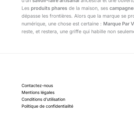
d’un
savoir-faire artisanal
ancestral et une ouvertu
Les
produits phares
de la maison, ses
campagnes 
dépasse les frontières. Alors que la marque se pr
numérique, une chose est certaine :
Marque Par 
reste, et restera, une griffe qui habille non seulem
Contactez-nous
Mentions légales
Conditions d’utilisation
Politique de confidentialité