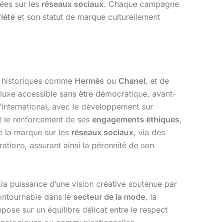
ées sur les
réseaux sociaux
. Chaque campagne
iété
et son statut de marque culturellement
 historiques comme
Hermès
ou
Chanel
, et de
 luxe accessible sans être démocratique, avant-
’international, avec le développement sur
t le renforcement de ses
engagements éthiques
,
e la marque sur les
réseaux sociaux
, via des
ations, assurant ainsi la pérennité de son
 la puissance d’une vision créative soutenue par
contournable dans le
secteur de la mode
, la
ose sur un équilibre délicat entre le respect