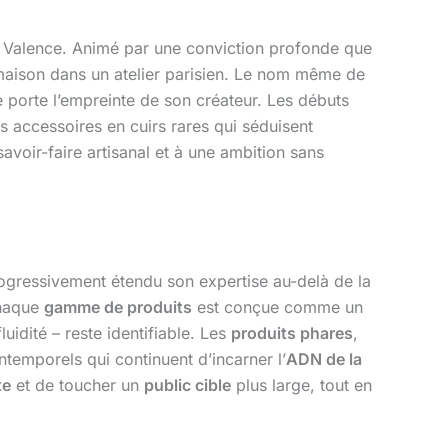
r Valence. Animé par une conviction profonde que
maison dans un atelier parisien. Le nom même de
 porte l’empreinte de son créateur. Les débuts
s accessoires en cuirs rares qui séduisent
avoir-faire artisanal et à une ambition sans
rogressivement étendu son expertise au-delà de la
haque
gamme de produits
est conçue comme un
idité – reste identifiable. Les
produits phares
,
ntemporels qui continuent d’incarner l’
ADN de la
xe
et de toucher un
public cible
plus large, tout en