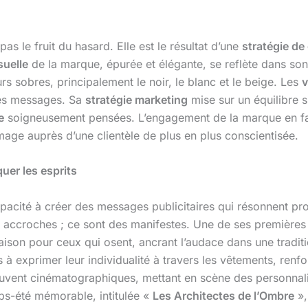
pas le fruit du hasard. Elle est le résultat d’une
stratégie d
suelle
de la marque, épurée et élégante, se reflète dans so
rs sobres, principalement le noir, le blanc et le beige. Les
v
ses messages. Sa
stratégie marketing
mise sur un équilibre su
e
soigneusement pensées. L’engagement de la marque en f
age auprès d’une clientèle de plus en plus conscientisée.
uer les esprits
apacité à créer des messages publicitaires qui résonnent 
 accroches ; ce sont des manifestes. Une de ses premièr
son pour ceux qui osent, ancrant l’audace dans une traditio
à exprimer leur individualité à travers les vêtements, renfo
uvent cinématographiques, mettant en scène des personnalit
s-été mémorable, intitulée «
Les Architectes de l’Ombre
»,