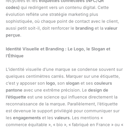
recyclées et les
étiquettes connectées (NFC/QR
codes)
qui redirigent vers un contenu digital. Cette
évolution reflète une stratégie marketing plus
sophistiquée, où chaque point de contact avec le client,
aussi petit soit-il, doit renforcer le
branding
et la
valeur
perçue
.
Identité Visuelle et Branding : Le Logo, le Slogan et
l’Éthique
L’identité visuelle d’une marque se condense souvent sur
quelques centimètres carrés. Marquer sur une étiquette,
c’est y apposer son
logo
, son
slogan
et ses
couleurs
pantone
avec une extrême précision. Le
design de
l’étiquette
est une science qui influence directement la
reconnaissance de la marque. Parallèlement, l’étiquette
est devenue le support privilégié pour communiquer sur
les
engagements
et les
valeurs
. Les mentions «
commerce équitable », « bio », « fabriqué en France » ou «