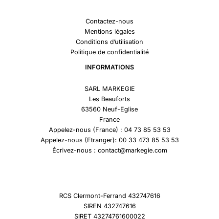
Contactez-nous
Mentions légales
Conditions d’utilisation
Politique de confidentialité
INFORMATIONS
SARL MARKEGIE
Les Beauforts
63560 Neuf-Eglise
France
Appelez-nous (France) : 04 73 85 53 53
Appelez-nous (Etranger): 00 33 473 85 53 53
Écrivez-nous : contact@markegie.com
RCS Clermont-Ferrand 432747616
SIREN 432747616
SIRET 43274761600022