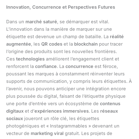
Innovation, Concurrence et Perspectives Futures
Dans un
marché saturé
, se démarquer est vital.
L’innovation dans la manière de marquer sur une
étiquette est devenue un champ de bataille. La
réalité
augmentée
, les
QR codes
et la
blockchain
pour tracer
l’origine des produits sont les nouvelles frontières.
Ces
technologies
améliorent l’engagement client et
renforcent la
confiance
. La
concurrence
est féroce,
poussant les marques à constamment réinventer leurs
supports de communication, y compris leurs étiquettes. À
l’avenir, nous pouvons anticiper une intégration encore
plus poussée du digital, faisant de l’étiquette physique
une porte d’entrée vers un écosystème de
contenus
digitaux
et d’
expériences immersives
. Les
réseaux
sociaux
joueront un rôle clé, les étiquettes
photogéniques et « Instagrammables » devenant un
vecteur de
marketing viral
gratuit. Les projets de