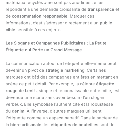
matériaux recyclés » ne sont pas anodines ; elles
répondent à une demande croissante de
transparence
et
de
consommation responsable
. Marquer ces
informations, c’est s’adresser directement à un
public
cible
sensible à ces enjeux.
Les Slogans et Campagnes Publicitaires : La Petite
Étiquette qui Porte un Grand Message
La communication autour de l’étiquette elle-même peut
devenir un pivot de
stratégie marketing
. Certaines
marques ont bâti des campagnes entières en mettant en
scène ce petit détail. Par exemple, la célèbre
étiquette
rouge de Levi’s
, simple et reconnaissable entre mille, est
devenue une icône sans avoir besoin d’un slogan
verbeux. Elle symbolise l’authenticité et la robustesse
du
denim
. À l’inverse, d’autres marques utilisent
l’étiquette comme un espace narratif. Dans le secteur de
la
bière artisanale
, les
étiquettes de bouteilles
sont de