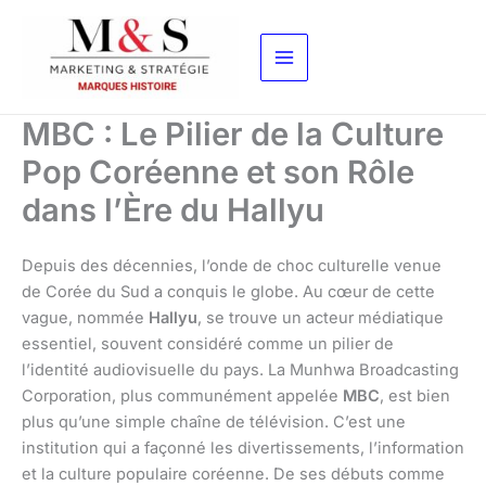
Aller
au
contenu
MBC : Le Pilier de la Culture
Pop Coréenne et son Rôle
dans l’Ère du Hallyu
Depuis des décennies, l’onde de choc culturelle venue
de Corée du Sud a conquis le globe. Au cœur de cette
vague, nommée
Hallyu
, se trouve un acteur médiatique
essentiel, souvent considéré comme un pilier de
l’identité audiovisuelle du pays. La Munhwa Broadcasting
Corporation, plus communément appelée
MBC
, est bien
plus qu’une simple chaîne de télévision. C’est une
institution qui a façonné les divertissements, l’information
et la culture populaire coréenne. De ses débuts comme