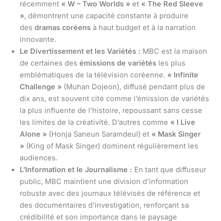
récemment
« W – Two Worlds »
et
« The Red Sleeve
»
, démontrent une capacité constante à produire
des
dramas coréens
à haut budget et à la narration
innovante.
Le Divertissement et les Variétés :
MBC est la maison
de certaines des
émissions de variétés
les plus
emblématiques de la télévision coréenne.
« Infinite
Challenge »
(Muhan Dojeon), diffusé pendant plus de
dix ans, est souvent cité comme l’émission de variétés
la plus influente de l’histoire, repoussant sans cesse
les limites de la créativité. D’autres comme
« I Live
Alone »
(Honja Saneun Saramdeul) et
« Mask Singer
»
(King of Mask Singer) dominent régulièrement les
audiences.
L’Information et le Journalisme :
En tant que diffuseur
public, MBC maintient une division d’information
robuste avec des journaux télévisés de référence et
des documentaires d’investigation, renforçant sa
crédibilité et son importance dans le paysage