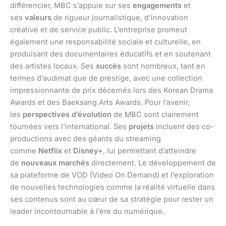
différencier, MBC s’appuie sur ses
engagements
et
ses
valeurs
de rigueur journalistique, d’innovation
créative et de service public. L’entreprise promeut
également une responsabilité sociale et culturelle, en
produisant des documentaires éducatifs et en soutenant
des artistes locaux. Ses
succès
sont nombreux, tant en
termes d’audimat que de prestige, avec une collection
impressionnante de prix décernés lors des Korean Drama
Awards et des Baeksang Arts Awards. Pour l’avenir,
les
perspectives d’évolution
de MBC sont clairement
tournées vers l’international. Ses
projets
incluent des co-
productions avec des géants du streaming
comme
Netflix
et
Disney+
, lui permettant d’atteindre
de
nouveaux marchés
directement. Le développement de
sa plateforme de VOD (Video On Demand) et l’exploration
de nouvelles technologies comme la réalité virtuelle dans
ses contenus sont au cœur de sa stratégie pour rester un
leader incontournable à l’ère du numérique.