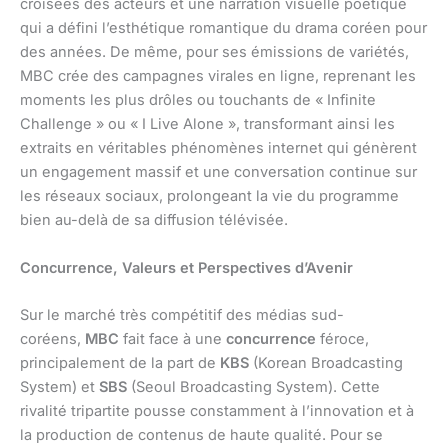
croisées des acteurs et une narration visuelle poétique
qui a défini l’esthétique romantique du drama coréen pour
des années. De même, pour ses émissions de variétés,
MBC crée des campagnes virales en ligne, reprenant les
moments les plus drôles ou touchants de « Infinite
Challenge » ou « I Live Alone », transformant ainsi les
extraits en véritables phénomènes internet qui génèrent
un engagement massif et une conversation continue sur
les réseaux sociaux, prolongeant la vie du programme
bien au-delà de sa diffusion télévisée.
Concurrence, Valeurs et Perspectives d’Avenir
Sur le marché très compétitif des médias sud-
coréens,
MBC
fait face à une
concurrence
féroce,
principalement de la part de
KBS
(Korean Broadcasting
System) et
SBS
(Seoul Broadcasting System). Cette
rivalité tripartite pousse constamment à l’innovation et à
la production de contenus de haute qualité. Pour se