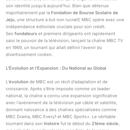
son identité jusqu’à aujourd’hui. Bien que détenue
majoritairement par la
Fondation de Bourse Scolaire de
Jeju
, une structure à but non lucratif, MBC opère avec une
indépendance éditoriale cruciale pour son crédit.
Ses
fondateurs
et premiers dirigeants ont rapidement
saisi le pouvoir de la télévision, lançant la chaîne MBC TV
en 1969, un tournant qui allait définir l’avenir du
divertissement coréen.
L’Évolution et l’Expansion : Du National au Global
L’
évolution
de MBC est un récit d’adaptation et de
croissance. Après s’être imposée comme un leader
national, la chaîne a connu une expansion significative
avec l’avènement de la télévision par câble et satellite,
donnant naissance à des chaînes spécialisées comme
MBC Drama, MBC Every1 et MBC Sports+. Le véritable
tournant dans son
histoire
fut le début du
21ème siècle
,