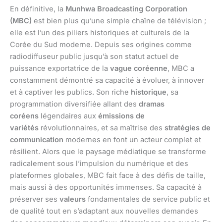
En définitive, la
Munhwa Broadcasting Corporation
(MBC)
est bien plus qu’une simple chaîne de télévision ;
elle est l’un des piliers historiques et culturels de la
Corée du Sud moderne. Depuis ses origines comme
radiodiffuseur public jusqu’à son statut actuel de
puissance exportatrice de la
vague coréenne
, MBC a
constamment démontré sa capacité à évoluer, à innover
et à captiver les publics. Son riche
historique
, sa
programmation diversifiée allant des
dramas
coréens
légendaires aux
émissions de
variétés
révolutionnaires, et sa maîtrise des
stratégies de
communication
modernes en font un acteur complet et
résilient. Alors que le paysage médiatique se transforme
radicalement sous l’impulsion du numérique et des
plateformes globales, MBC fait face à des défis de taille,
mais aussi à des opportunités immenses. Sa capacité à
préserver ses
valeurs
fondamentales de service public et
de qualité tout en s’adaptant aux nouvelles demandes