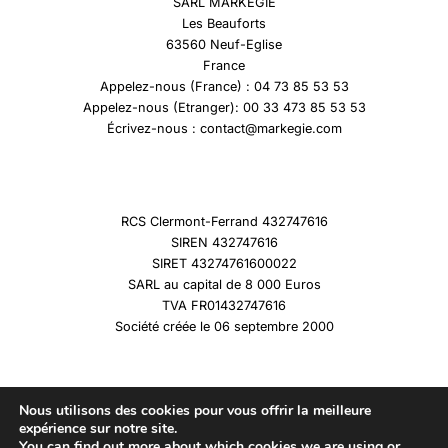
SARL MARKEGIE
Les Beauforts
63560 Neuf-Eglise
France
Appelez-nous (France) : 04 73 85 53 53
Appelez-nous (Etranger): 00 33 473 85 53 53
Écrivez-nous : contact@markegie.com
RCS Clermont-Ferrand 432747616
SIREN 432747616
SIRET 43274761600022
SARL au capital de 8 000 Euros
TVA FR01432747616
Société créée le 06 septembre 2000
Nous utilisons des cookies pour vous offrir la meilleure
expérience sur notre site.
You can find out more about which cookies we are using or
Copyright © 2026 Marqueshistoire