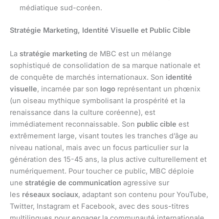
médiatique sud-coréen.
Stratégie Marketing, Identité Visuelle et Public Cible
La
stratégie marketing
de MBC est un mélange
sophistiqué de consolidation de sa marque nationale et
de conquête de marchés internationaux. Son
identité
visuelle
, incarnée par son
logo
représentant un phœnix
(un oiseau mythique symbolisant la prospérité et la
renaissance dans la culture coréenne), est
immédiatement reconnaissable. Son
public cible
est
extrêmement large, visant toutes les tranches d’âge au
niveau national, mais avec un focus particulier sur la
génération des 15-45 ans, la plus active culturellement et
numériquement. Pour toucher ce public, MBC déploie
une
stratégie de communication
agressive sur
les
réseaux sociaux
, adaptant son contenu pour YouTube,
Twitter, Instagram et Facebook, avec des sous-titres
multilingues pour engager la communauté internationale