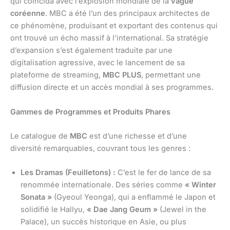
qui coïncida avec l’explosion mondiale de la
vague
coréenne
. MBC a été l’un des principaux architectes de
ce phénomène, produisant et exportant des contenus qui
ont trouvé un écho massif à l’international. Sa stratégie
d’expansion s’est également traduite par une
digitalisation agressive, avec le lancement de sa
plateforme de streaming,
MBC PLUS
, permettant une
diffusion directe et un accès mondial à ses programmes.
Gammes de Programmes et Produits Phares
Le catalogue de
MBC
est d’une richesse et d’une
diversité remarquables, couvrant tous les genres :
Les Dramas (Feuilletons) :
C’est le fer de lance de sa
renommée internationale. Des séries comme
« Winter
Sonata »
(Gyeoul Yeonga), qui a enflammé le Japon et
solidifié le Hallyu,
« Dae Jang Geum »
(Jewel in the
Palace), un succès historique en Asie, ou plus