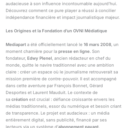
audacieuse à son influence incontournable aujourd’hui.
Découvrez comment ce pure player a réussi à concilier
indépendance financière et impact journalistique majeur.
Les Origines et la Fondation d’un OVNI Médiatique
Mediapart
a été officiellement lancé le
16 mars 2008
, un
moment charnière pour la
presse en ligne
. Son
fondateur,
Edwy Plenel
, ancien rédacteur en chef du
monde, quitte le navire traditionnel avec une ambition
claire : créer un espace où le journalisme retrouverait sa
mission première de contre-pouvoir. Il est accompagné
dans cette aventure par François Bonnet, Gérard
Desportes et Laurent Mauduit. Le contexte de
sa
création
est crucial : défiance croissante envers les
médias traditionnels, essor du numérique et besoin criant
de transparence. Le projet est audacieux : un média
entièrement digital, sans publicité, financé par ses
lecteurs via un système d’
abonnement payant
.