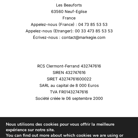
Les Beauforts
63560 Neuf-Eglise
France
Appelez-nous (France) : 04 73 85 53 53
Appelez-nous (Etranger): 00 33 473 85 53 53
Écrivez-nous : contact@markegie.com
RCS Clermont-Ferrand 432747616
SIREN 432747616
SIRET 43274761600022
SARL au capital de 8 000 Euros
TVA FR01432747616
Société créée le 06 septembre 2000
Nous utilisons des cookies pour vous offrir la meilleure
expérience sur notre site.
You can find out more about which cookies we are using or
Copyright © 2026 Marqueshistoire