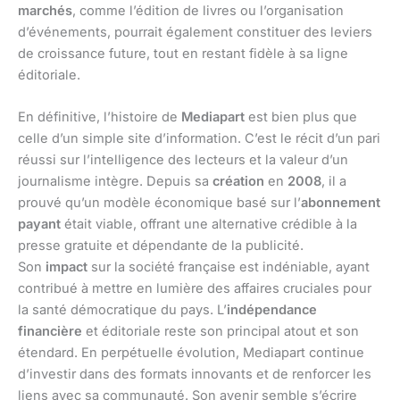
marchés
, comme l’édition de livres ou l’organisation
d’événements, pourrait également constituer des leviers
de croissance future, tout en restant fidèle à sa ligne
éditoriale.
En définitive, l’histoire de
Mediapart
est bien plus que
celle d’un simple site d’information. C’est le récit d’un pari
réussi sur l’intelligence des lecteurs et la valeur d’un
journalisme intègre. Depuis sa
création
en
2008
, il a
prouvé qu’un modèle économique basé sur l’
abonnement
payant
était viable, offrant une alternative crédible à la
presse gratuite et dépendante de la publicité.
Son
impact
sur la société française est indéniable, ayant
contribué à mettre en lumière des affaires cruciales pour
la santé démocratique du pays. L’
indépendance
financière
et éditoriale reste son principal atout et son
étendard. En perpétuelle évolution, Mediapart continue
d’investir dans des formats innovants et de renforcer les
liens avec sa communauté. Son avenir semble s’écrire