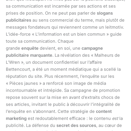
sa communication est incarnée par ses actions et ses
prises de position. On ne peut pas parler de
slogans
publicitaires
au sens commercial du terme, mais plutôt de
messages fondateurs qui reviennent comme un leitmotiv.
L’idée-force « L’information est un bien commun » guide
toute sa communication. Chaque
grande
enquête
devient, en soi, une
campagne
publicitaire marquante
. La révélation des « Malheurs de
L’Wren », un document confidentiel sur l’affaire
Bettencourt, a été un moment médiatique qui a scellé la
réputation du site. Plus récemment, l’enquête sur les
« Pièces jaunes » a renforcé son image de média
incontournable et intrépide. Sa campagne de promotion
repose souvent sur la mise en avant d’extraits chocs de
ses articles, invitant le public à découvrir l’intégralité de
l’enquête en s’abonnant. Cette stratégie de
content
marketing
est redoutablement efficace : le contenu
est
la
publicité. La défense du
secret des sources
, au cœur de