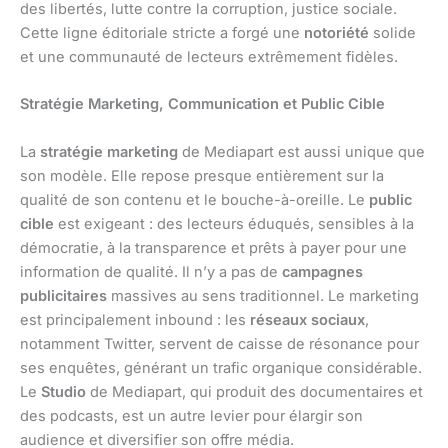
des libertés, lutte contre la corruption, justice sociale.
Cette ligne éditoriale stricte a forgé une
notoriété
solide
et une communauté de lecteurs extrêmement fidèles.
Stratégie Marketing, Communication et Public Cible
La
stratégie marketing
de Mediapart est aussi unique que
son modèle. Elle repose presque entièrement sur la
qualité de son contenu et le bouche-à-oreille. Le
public
cible
est exigeant : des lecteurs éduqués, sensibles à la
démocratie, à la transparence et prêts à payer pour une
information de qualité. Il n’y a pas de
campagnes
publicitaires
massives au sens traditionnel. Le marketing
est principalement inbound : les
réseaux sociaux
,
notamment Twitter, servent de caisse de résonance pour
ses enquêtes, générant un trafic organique considérable.
Le
Studio
de Mediapart, qui produit des documentaires et
des podcasts, est un autre levier pour élargir son
audience et diversifier son offre média.