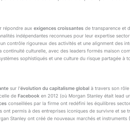
r répondre aux
exigences croissantes
de transparence et de
ités indépendantes reconnues pour leur expertise sectoriel
un contrôle rigoureux des activités et une alignment des int
 la continuité culturelle, avec des leaders formés maison c
ystèmes sophistiqués et une culture du risque partagée à to
ante
sur l’
évolution du capitalisme global
à travers son rôle
elle de
Facebook
en 2012 (où Morgan Stanley était lead u
ces
conseillées par la firme ont redéfini les équilibres sec
s ont permis à des entreprises iconiques de survivre et se t
an Stanley ont créé de nouveaux marchés et instruments (