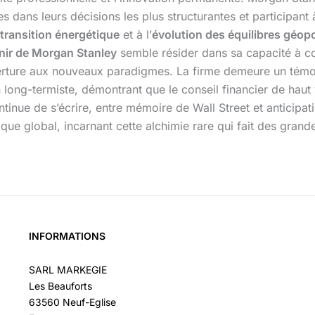
s dans leurs décisions les plus structurantes et participant
transition énergétique
et à l’
évolution des équilibres géopo
nir de Morgan Stanley
semble résider dans sa capacité à con
verture aux nouveaux paradigmes. La firme demeure un témoig
n long-termiste, démontrant que le conseil financier de haut 
tinue de s’écrire, entre mémoire de Wall Street et anticipati
e global, incarnant cette alchimie rare qui fait des grandes
INFORMATIONS
SARL MARKEGIE
Les Beauforts
63560 Neuf-Eglise