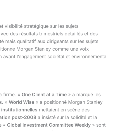
 visibilité stratégique sur les sujets
vec des résultats trimestriels détaillés et des
mais qualitatif aux dirigeants sur les sujets
positionne Morgan Stanley comme une voix
avant l’engagement sociétal et environnemental
a firme. «
One Client at a Time
» a marqué les
rs. «
World Wise
» a positionné Morgan Stanley
nstitutionnelles
mettaient en scène des
tion post-2008
a insisté sur la solidité et la
e «
Global Investment Committee Weekly
» sont