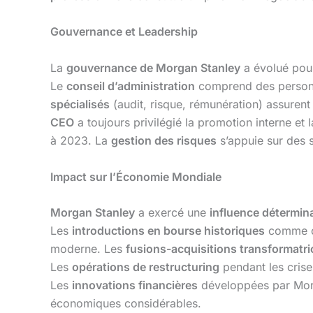
Gouvernance et Leadership
La
gouvernance de Morgan Stanley
a évolué pou
Le
conseil d’administration
comprend des personnal
spécialisés
(audit, risque, rémunération) assurent 
CEO
a toujours privilégié la promotion interne et
à 2023. La
gestion des risques
s’appuie sur des s
Impact sur l’Économie Mondiale
Morgan Stanley
a exercé une
influence détermin
Les
introductions en bourse historiques
comme c
moderne. Les
fusions-acquisitions transformatri
Les
opérations de restructuring
pendant les crise
Les
innovations financières
développées par Morg
économiques considérables.