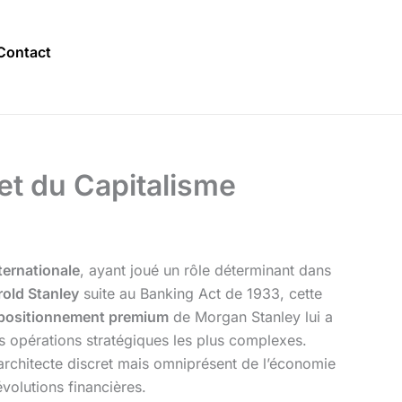
Contact
et du Capitalisme
ternationale
, ayant joué un rôle déterminant dans
old Stanley
suite au Banking Act de 1933, cette
positionnement premium
de Morgan Stanley lui a
urs opérations stratégiques les plus complexes.
’architecte discret mais omniprésent de l’économie
évolutions financières.