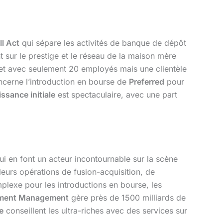
l Act
qui sépare les activités de banque de dépôt
nt sur le prestige et le réseau de la maison mère
et avec seulement 20 employés mais une clientèle
cerne l’introduction en bourse de
Preferred
pour
issance initiale
est spectaculaire, avec une part
i en font un acteur incontournable sur la scène
leurs opérations de fusion-acquisition, de
mplexe pour les introductions en bourse, les
tment Management
gère près de 1500 milliards de
e
conseillent les ultra-riches avec des services sur