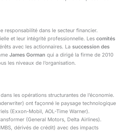
 responsabilité dans le secteur financier.
le et leur intégrité professionnelle. Les
comités
érêts avec les actionnaires. La
succession des
omme
James Gorman
qui a dirigé la firme de 2010
us les niveaux de l’organisation.
 dans les opérations structurantes de l’économie.
nderwriter) ont façonné le paysage technologique
toriels (Exxon-Mobil, AOL-Time Warner).
ransformer (General Motors, Delta Airlines).
MBS, dérivés de crédit) avec des impacts