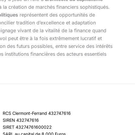
 à la création de marchés financiers sophistiqués.
litiques
représentent des opportunités de
cilier tradition d’excellence et adaptation
nage vivant de la vitalité de la finance quand
vol peut être à la fois extrêmement lucratif et
on des futurs possibles, entre service des intérêts
 institutions financières des acteurs essentiels
RCS Clermont-Ferrand 432747616
SIREN 432747616
SIRET 43274761600022
SARL au capital de 8 000 Euros