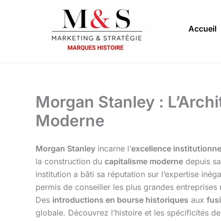
Aller
au
Accueil
contenu
Morgan Stanley : L’Archi
Moderne
Morgan Stanley
incarne l’
excellence institutionne
la construction du
capitalisme moderne
depuis sa
institution a bâti sa réputation sur l’expertise iné
permis de conseiller les plus grandes entreprises 
Des
introductions en bourse historiques
aux
fus
globale. Découvrez l’histoire et les spécificités de