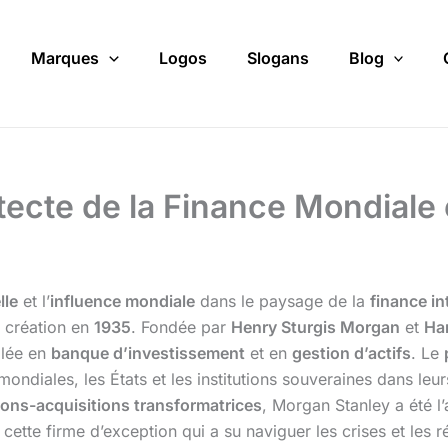
Marques
Logos
Slogans
Blog
tecte de la Finance Mondiale 
lle
et l’
influence mondiale
dans le paysage de la
finance in
 création en
1935
. Fondée par
Henry Sturgis Morgan
et
Har
galée en
banque d’investissement
et en
gestion d’actifs
. Le
mondiales, les États et les institutions souveraines dans le
ions-acquisitions transformatrices
, Morgan Stanley a été l
 cette firme d’exception qui a su naviguer les crises et les r