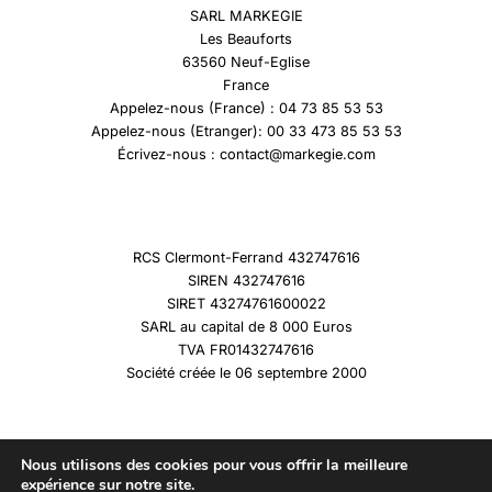
SARL MARKEGIE
Les Beauforts
63560 Neuf-Eglise
France
Appelez-nous (France) : 04 73 85 53 53
Appelez-nous (Etranger): 00 33 473 85 53 53
Écrivez-nous : contact@markegie.com
RCS Clermont-Ferrand 432747616
SIREN 432747616
SIRET 43274761600022
SARL au capital de 8 000 Euros
TVA FR01432747616
Société créée le 06 septembre 2000
Nous utilisons des cookies pour vous offrir la meilleure
expérience sur notre site.