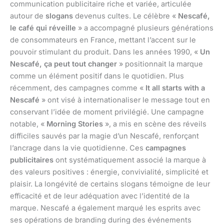
communication publicitaire riche et variée, articulée
autour de
slogans
devenus cultes. Le célèbre «
Nescafé,
le café qui réveille
» a accompagné plusieurs générations
de consommateurs en France, mettant l’accent sur le
pouvoir stimulant du produit. Dans les années 1990, «
Un
Nescafé, ça peut tout changer
» positionnait la marque
comme un élément positif dans le quotidien. Plus
récemment, des campagnes comme «
It all starts with a
Nescafé
» ont visé à internationaliser le message tout en
conservant l’idée de moment privilégié. Une campagne
notable, «
Morning Stories
», a mis en scène des réveils
difficiles sauvés par la magie d’un Nescafé, renforçant
l’ancrage dans la vie quotidienne. Ces
campagnes
publicitaires
ont systématiquement associé la marque à
des valeurs positives : énergie, convivialité, simplicité et
plaisir. La longévité de certains slogans témoigne de leur
efficacité et de leur adéquation avec l’identité de la
marque. Nescafé a également marqué les esprits avec
ses opérations de branding during des événements