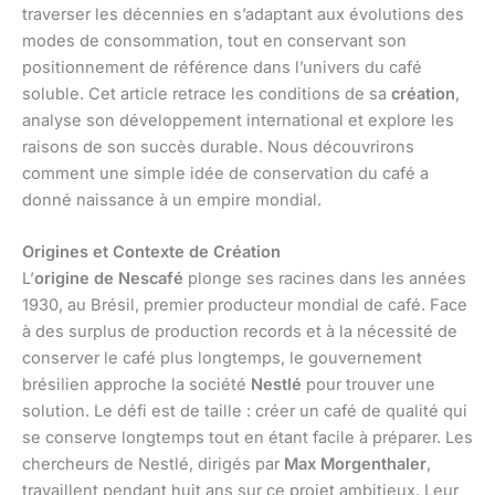
traverser les décennies en s’adaptant aux évolutions des
modes de consommation, tout en conservant son
positionnement de référence dans l’univers du café
soluble. Cet article retrace les conditions de sa
création
,
analyse son développement international et explore les
raisons de son succès durable. Nous découvrirons
comment une simple idée de conservation du café a
donné naissance à un empire mondial.
Origines et Contexte de Création
L’
origine de Nescafé
plonge ses racines dans les années
1930, au Brésil, premier producteur mondial de café. Face
à des surplus de production records et à la nécessité de
conserver le café plus longtemps, le gouvernement
brésilien approche la société
Nestlé
pour trouver une
solution. Le défi est de taille : créer un café de qualité qui
se conserve longtemps tout en étant facile à préparer. Les
chercheurs de Nestlé, dirigés par
Max Morgenthaler
,
travaillent pendant huit ans sur ce projet ambitieux. Leur