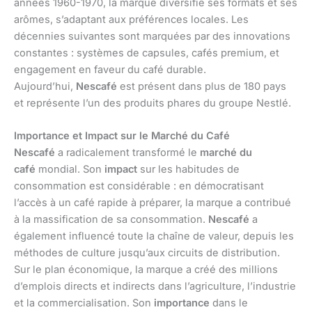
années 1960-1970, la marque diversifie ses formats et ses
arômes, s’adaptant aux préférences locales. Les
décennies suivantes sont marquées par des innovations
constantes : systèmes de capsules, cafés premium, et
engagement en faveur du café durable.
Aujourd’hui,
Nescafé
est présent dans plus de 180 pays
et représente l’un des produits phares du groupe Nestlé.
Importance et Impact sur le Marché du Café
Nescafé
a radicalement transformé le
marché du
café
mondial. Son
impact
sur les habitudes de
consommation est considérable : en démocratisant
l’accès à un café rapide à préparer, la marque a contribué
à la massification de sa consommation.
Nescafé
a
également influencé toute la chaîne de valeur, depuis les
méthodes de culture jusqu’aux circuits de distribution.
Sur le plan économique, la marque a créé des millions
d’emplois directs et indirects dans l’agriculture, l’industrie
et la commercialisation. Son
importance
dans le