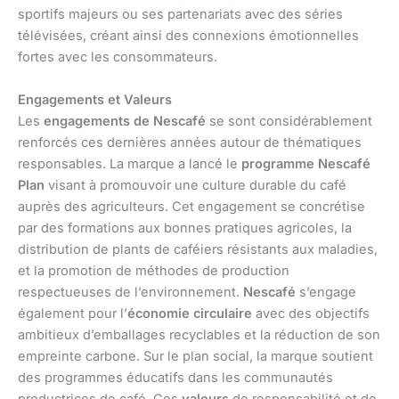
sportifs majeurs ou ses partenariats avec des séries
télévisées, créant ainsi des connexions émotionnelles
fortes avec les consommateurs.
Engagements et Valeurs
Les
engagements de Nescafé
se sont considérablement
renforcés ces dernières années autour de thématiques
responsables. La marque a lancé le
programme Nescafé
Plan
visant à promouvoir une culture durable du café
auprès des agriculteurs. Cet engagement se concrétise
par des formations aux bonnes pratiques agricoles, la
distribution de plants de caféiers résistants aux maladies,
et la promotion de méthodes de production
respectueuses de l’environnement.
Nescafé
s’engage
également pour l’
économie circulaire
avec des objectifs
ambitieux d’emballages recyclables et la réduction de son
empreinte carbone. Sur le plan social, la marque soutient
des programmes éducatifs dans les communautés
productrices de café. Ces
valeurs
de responsabilité et de