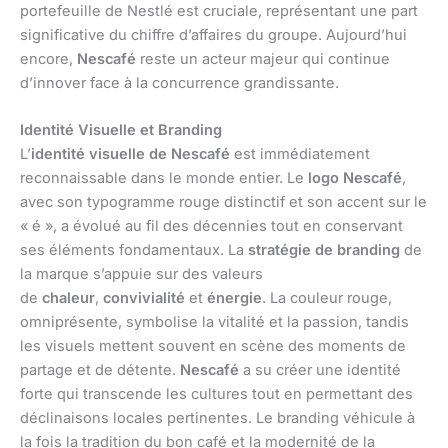
portefeuille de Nestlé est cruciale, représentant une part
significative du chiffre d’affaires du groupe. Aujourd’hui
encore,
Nescafé
reste un acteur majeur qui continue
d’innover face à la concurrence grandissante.
Identité Visuelle et Branding
L’
identité visuelle de Nescafé
est immédiatement
reconnaissable dans le monde entier. Le
logo Nescafé
,
avec son typogramme rouge distinctif et son accent sur le
« é », a évolué au fil des décennies tout en conservant
ses éléments fondamentaux. La
stratégie de branding
de
la marque s’appuie sur des valeurs
de
chaleur
,
convivialité
et
énergie
. La couleur rouge,
omniprésente, symbolise la vitalité et la passion, tandis
les visuels mettent souvent en scène des moments de
partage et de détente.
Nescafé
a su créer une identité
forte qui transcende les cultures tout en permettant des
déclinaisons locales pertinentes. Le branding véhicule à
la fois la tradition du bon café et la modernité de la