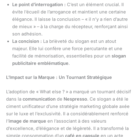
Le point d’interrogation :
C’est un élément crucial. Il
évite l’écueil de l’arrogance et maintient une certaine
élégance. Il laisse la conclusion – « il n’y a rien d’autre
de mieux » – à la charge du récepteur, renforçant ainsi
son adhésion.
La concision :
La brièveté du slogan est un atout
majeur. Elle lui confère une force percutante et une
facilité de mémorisation, essentielles pour un
slogan
publicitaire emblématique
.
L’Impact sur la Marque : Un Tournant Stratégique
L’adoption de « What else ? » a marqué un tournant décisif
dans la
communication
de
Nespresso
. Ce slogan a été le
ciment unificateur d’une stratégie marketing globale axée
sur le luxe et l’exclusivité. Il a considérablement renforcé
l’
image de marque
en l’associant à des valeurs
d’excellence, d’élégance et de légèreté. Il a transformé la
simple consommation d’un
café en capsule
en un acte