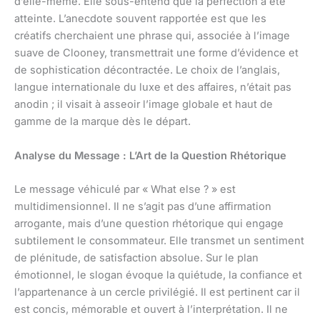
d’elle-même. Elle sous-entend que la perfection a été
atteinte. L’anecdote souvent rapportée est que les
créatifs cherchaient une phrase qui, associée à l’image
suave de Clooney, transmettrait une forme d’évidence et
de sophistication décontractée. Le choix de l’anglais,
langue internationale du luxe et des affaires, n’était pas
anodin ; il visait à asseoir l’image globale et haut de
gamme de la marque dès le départ.
Analyse du Message : L’Art de la Question Rhétorique
Le message véhiculé par « What else ? » est
multidimensionnel. Il ne s’agit pas d’une affirmation
arrogante, mais d’une question rhétorique qui engage
subtilement le consommateur. Elle transmet un sentiment
de plénitude, de satisfaction absolue. Sur le plan
émotionnel, le slogan évoque la quiétude, la confiance et
l’appartenance à un cercle privilégié. Il est pertinent car il
est concis, mémorable et ouvert à l’interprétation. Il ne