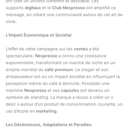
ont créé un univers cohérent et désirable. Les
supports
digitaux
et le
Club Nespresso
ont amplifié ce
message, en créant une communauté autour de cet art de
vivre.
L’Impact Économique et Sociétal
L’effet de cette campagne sur les
ventes
a été
spectaculaire.
Nespresso
a connu une croissance
exponentielle, transformant un marché de niche en un
empire mondial du
café premium
. Le slogan et son
ambassadeur ont eu un impact sociétal en influençant la
perception même du café à domicile. Posséder une
machine
Nespresso
et ses
capsules
est devenu un
symbole de standing. La marque a réussi à créer un «
désir » autour d’un produit de consommation courante, un
cas d’école en
marketing
.
Les Déclinaisons, Adaptations et Parodies