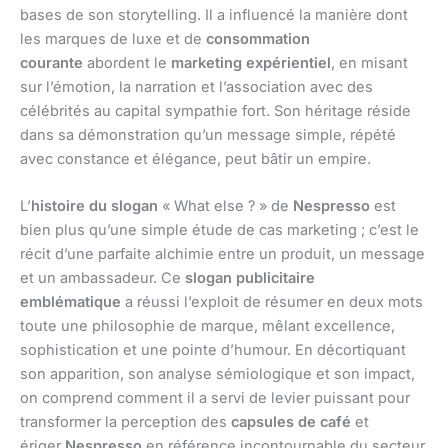
bases de son storytelling. Il a influencé la manière dont
les marques de luxe et de
consommation
courante
abordent le
marketing expérientiel
, en misant
sur l’émotion, la narration et l’association avec des
célébrités au capital sympathie fort. Son héritage réside
dans sa démonstration qu’un message simple, répété
avec constance et élégance, peut bâtir un empire.
L’
histoire du slogan
« What else ? » de
Nespresso
est
bien plus qu’une simple étude de cas marketing ; c’est le
récit d’une parfaite alchimie entre un produit, un message
et un ambassadeur. Ce
slogan publicitaire
emblématique
a réussi l’exploit de résumer en deux mots
toute une philosophie de marque, mêlant excellence,
sophistication et une pointe d’humour. En décortiquant
son apparition, son analyse sémiologique et son impact,
on comprend comment il a servi de levier puissant pour
transformer la perception des
capsules de café
et
ériger
Nespresso
en référence incontournable du secteur.