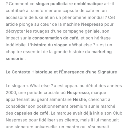
? Comment ce
slogan publicitaire emblématique
a-t-il
contribué à transformer une capsule de café en un
accessoire de luxe et en un phénomène mondial ? Cet
article plonge au cœur de la machine
Nespresso
pour
décrypter les rouages d’une campagne géniale, son
impact sur la
consommation de café
, et son héritage
indélébile. L’
histoire du slogan
« What else ? » est un
chapitre essentiel de la grande histoire du
marketing
sensoriel
.
Le Contexte Historique et l’Émergence d’une Signature
Le slogan « What else ? » est apparu au début des années
2000, une période cruciale où
Nespresso
, marque
appartenant au géant alimentaire
Nestlé
, cherchait à
consolider son positionnement premium sur le marché
des
capsules de café
. La marque avait déjà initié son Club
Nespresso pour fidéliser ses clients, mais il lui manquait
une signature universelle, un mantra qui résumerait