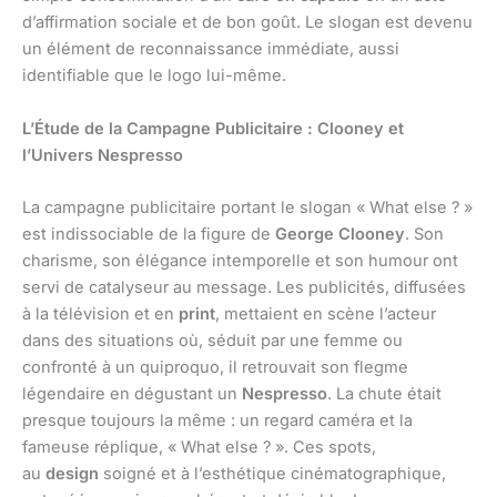
d’affirmation sociale et de bon goût. Le slogan est devenu
un élément de reconnaissance immédiate, aussi
identifiable que le logo lui-même.
L’Étude de la Campagne Publicitaire : Clooney et
l’Univers Nespresso
La campagne publicitaire portant le slogan « What else ? »
est indissociable de la figure de
George Clooney
. Son
charisme, son élégance intemporelle et son humour ont
servi de catalyseur au message. Les publicités, diffusées
à la télévision et en
print
, mettaient en scène l’acteur
dans des situations où, séduit par une femme ou
confronté à un quiproquo, il retrouvait son flegme
légendaire en dégustant un
Nespresso
. La chute était
presque toujours la même : un regard caméra et la
fameuse réplique, « What else ? ». Ces spots,
au
design
soigné et à l’esthétique cinématographique,