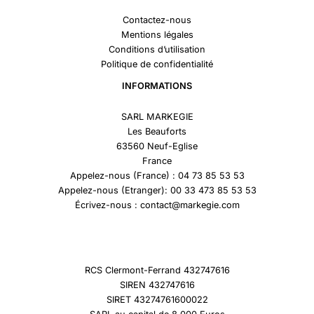
Contactez-nous
Mentions légales
Conditions d’utilisation
Politique de confidentialité
INFORMATIONS
SARL MARKEGIE
Les Beauforts
63560 Neuf-Eglise
France
Appelez-nous (France) : 04 73 85 53 53
Appelez-nous (Etranger): 00 33 473 85 53 53
Écrivez-nous : contact@markegie.com
RCS Clermont-Ferrand 432747616
SIREN 432747616
SIRET 43274761600022