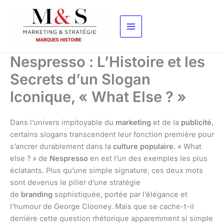
Aller
au
contenu
Nespresso : L’Histoire et les
Secrets d’un Slogan
Iconique, « What Else ? »
Dans l’univers impitoyable du
marketing
et de la
publicité
,
certains slogans transcendent leur fonction première pour
s’ancrer durablement dans la
culture populaire
. « What
else ? » de
Nespresso
en est l’un des exemples les plus
éclatants. Plus qu’une simple signature, ces deux mots
sont devenus le pilier d’une stratégie
de
branding
sophistiquée, portée par l’élégance et
l’humour de George Clooney. Mais que se cache-t-il
derrière cette question rhétorique apparemment si simple