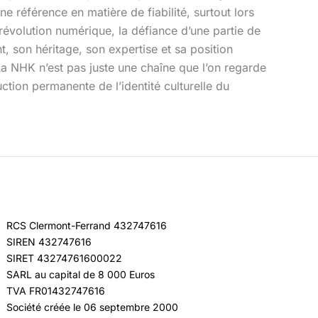
e référence en matière de fiabilité, surtout lors
 révolution numérique, la défiance d’une partie de
 son héritage, son expertise et sa position
 La NHK n’est pas juste une chaîne que l’on regarde
ruction permanente de l’identité culturelle du
RCS Clermont-Ferrand 432747616
SIREN 432747616
SIRET 43274761600022
SARL au capital de 8 000 Euros
TVA FR01432747616
Société créée le 06 septembre 2000