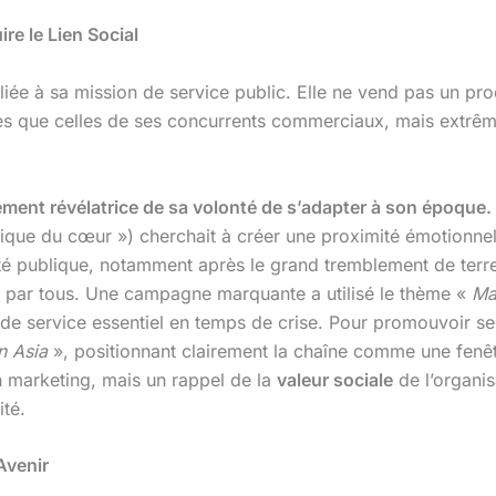
re le Lien Social
iée à sa mission de service public. Elle ne vend pas un produ
es que celles de ses concurrents commerciaux, mais extrêm
ement révélatrice de sa volonté de s’adapter à son époque.
ique du cœur ») cherchait à créer une proximité émotionnel
tilité publique, notamment après le grand tremblement de ter
lué par tous. Une campagne marquante a utilisé le thème «
Ma
de service essentiel en temps de crise. Pour promouvoir se
n Asia
», positionnant clairement la chaîne comme une fenêt
 marketing, mais un rappel de la
valeur sociale
de l’organis
té.
Avenir