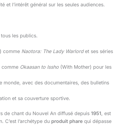
té et l’intérêt général sur les seules audiences.
tous les publics.
) comme
Naotora: The Lady Warlord
et ses séries
tes comme
Okaasan to Issho
(With Mother) pour les
s le monde, avec des documentaires, des bulletins
tion et sa couverture sportive.
rs de chant du Nouvel An diffusé depuis
1951
, est
n. C’est l’archétype du
produit phare
qui dépasse