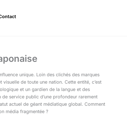
Contact
Japonaise
 influence unique. Loin des clichés des marques
 visuelle de toute une nation. Cette entité, c’est
hnologique et un gardien de la langue et des
on de service public d’une profondeur rarement
statut actuel de géant médiatique global. Comment
tion média fragmentée ?