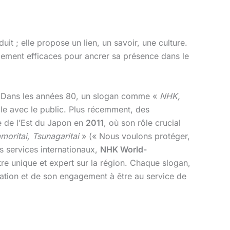
it ; elle propose un lien, un savoir, une culture.
ement efficaces pour ancrer sa présence dans le
Dans les années 80, un slogan comme «
NHK,
le avec le public. Plus récemment, des
re de l’Est du Japon en
2011
, où son rôle crucial
moritai, Tsunagaritai
» (« Nous voulons protéger,
s services internationaux,
NHK World-
re unique et expert sur la région. Chaque slogan,
ation et de son engagement à être au service de