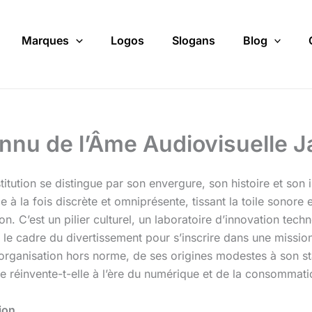
Marques
Logos
Slogans
Blog
nnu de l’Âme Audiovisuelle 
tution se distingue par son envergure, son histoire et son
 la fois discrète et omniprésente, tissant la toile sonore et
on. C’est un pilier culturel, un laboratoire d’innovation tec
 le cadre du divertissement pour s’inscrire dans une missi
e organisation hors norme, de ses origines modestes à son 
se réinvente-t-elle à l’ère du numérique et de la consomma
ion