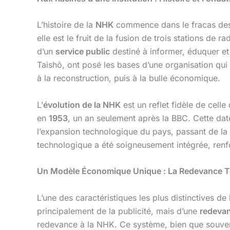
L’histoire de la
NHK
commence dans le fracas des
elle est le fruit de la fusion de trois stations de
d’un
service public
destiné à informer, éduquer et 
Taishō, ont posé les bases d’une organisation qui 
à la reconstruction, puis à la bulle économique.
L’
évolution de la NHK
est un reflet fidèle de cell
en
1953
, un an seulement après la BBC. Cette dat
l’expansion technologique du pays, passant de la no
technologique a été soigneusement intégrée, renfo
Un Modèle Économique Unique : La Redevance T
L’une des caractéristiques les plus distinctives de
principalement de la publicité, mais d’une
redevan
redevance à la NHK. Ce système, bien que souvent