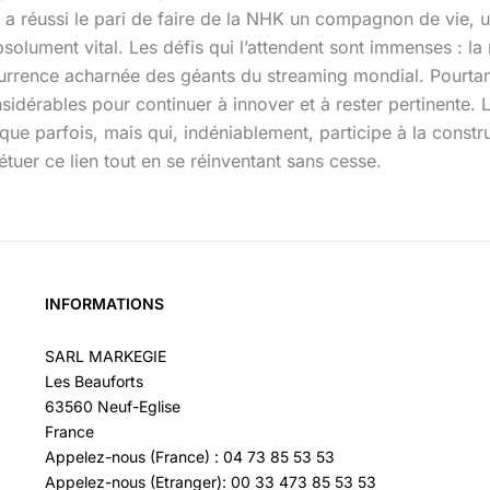
, a réussi le pari de faire de la NHK un compagnon de vie, un
solument vital. Les défis qui l’attendent sont immenses : la
urrence acharnée des géants du streaming mondial. Pourtant,
nsidérables pour continuer à innover et à rester pertinente.
itique parfois, mais qui, indéniablement, participe à la const
tuer ce lien tout en se réinventant sans cesse.
INFORMATIONS
SARL MARKEGIE
Les Beauforts
63560 Neuf-Eglise
France
Appelez-nous (France) : 04 73 85 53 53
Appelez-nous (Etranger): 00 33 473 85 53 53