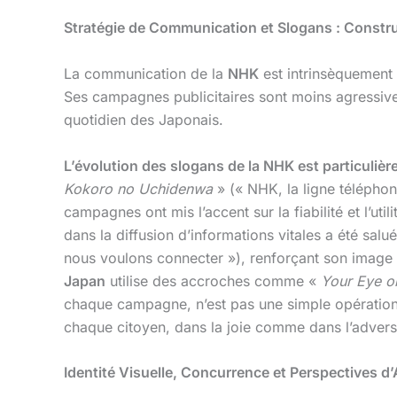
Stratégie de Communication et Slogans : Construi
La communication de la
NHK
est intrinsèquement l
Ses campagnes publicitaires sont moins agressiv
quotidien des Japonais.
L’évolution des slogans de la NHK est particulièr
Kokoro no Uchidenwa
» (« NHK, la ligne téléphon
campagnes ont mis l’accent sur la fiabilité et l’u
dans la diffusion d’informations vitales a été sa
nous voulons connecter »), renforçant son image 
Japan
utilise des accroches comme «
Your Eye o
chaque campagne, n’est pas une simple opération
chaque citoyen, dans la joie comme dans l’adversi
Identité Visuelle, Concurrence et Perspectives d’