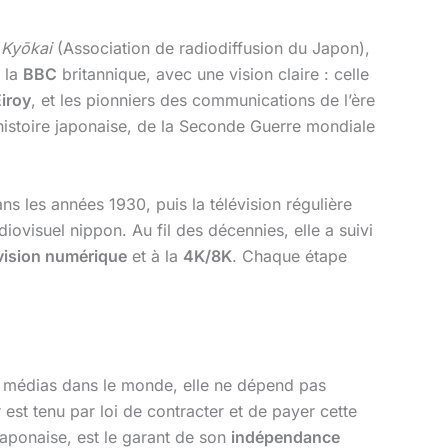
Kyōkai
(Association de radiodiffusion du Japon),
e la
BBC
britannique, avec une vision claire : celle
iroy
, et les pionniers des communications de l’ère
l’histoire japonaise, de la Seconde Guerre mondiale
ns les années 1930, puis la télévision régulière
ovisuel nippon. Au fil des décennies, elle a suivi
vision numérique
et à la
4K/8K
. Chaque étape
s médias dans le monde, elle ne dépend pas
 est tenu par loi de contracter et de payer cette
aponaise, est le garant de son
indépendance