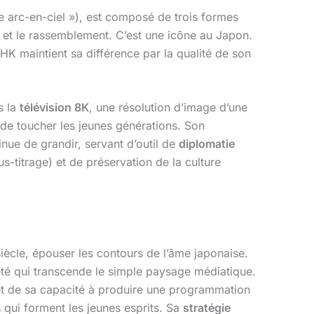
e arc-en-ciel »), est composé de trois formes
é et le rassemblement. C’est une icône au Japon.
NHK maintient sa différence par la qualité de son
s la
télévision 8K
, une résolution d’image d’une
 de toucher les jeunes générations. Son
nue de grandir, servant d’outil de
diplomatie
s-titrage) et de préservation de la culture
 siècle, épouser les contours de l’âme japonaise.
iété qui transcende le simple paysage médiatique.
et de sa capacité à produire une programmation
 qui forment les jeunes esprits. Sa
stratégie