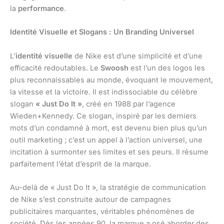
la
performance
.
Identité Visuelle et Slogans : Un Branding Universel
L’
identité visuelle
de Nike est d’une simplicité et d’une
efficacité redoutables. Le
Swoosh
est l’un des logos les
plus reconnaissables au monde, évoquant le mouvement,
la vitesse et la victoire. Il est indissociable du célèbre
slogan
« Just Do It »
, créé en 1988 par l’agence
Wieden+Kennedy. Ce slogan, inspiré par les derniers
mots d’un condamné à mort, est devenu bien plus qu’un
outil marketing ; c’est un appel à l’action universel, une
incitation à surmonter ses limites et ses peurs. Il résume
parfaitement l’état d’esprit de la marque.
Au-delà de « Just Do It », la stratégie de communication
de Nike s’est construite autour de campagnes
publicitaires marquantes, véritables phénomènes de
société. Dès les années 90, la marque a osé aborder des