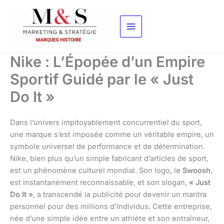
Aller
au
contenu
Nike : L’Épopée d’un Empire
Sportif Guidé par le « Just
Do It »
Dans l’univers impitoyablement concurrentiel du sport,
une marque s’est imposée comme un véritable empire, un
symbole universel de performance et de détermination.
Nike, bien plus qu’un simple fabricant d’articles de sport,
est un phénomène culturel mondial. Son logo, le
Swoosh
,
est instantanément reconnaissable, et son slogan,
« Just
Do It »
, a transcendé la publicité pour devenir un mantra
personnel pour des millions d’individus. Cette entreprise,
née d’une simple idée entre un athlète et son entraîneur,