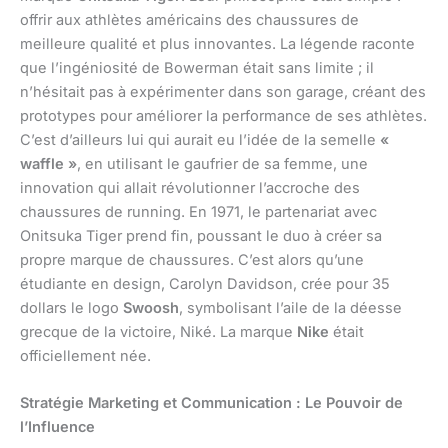
offrir aux athlètes américains des chaussures de
meilleure qualité et plus innovantes. La légende raconte
que l’ingéniosité de Bowerman était sans limite ; il
n’hésitait pas à expérimenter dans son garage, créant des
prototypes pour améliorer la performance de ses athlètes.
C’est d’ailleurs lui qui aurait eu l’idée de la semelle
«
waffle »
, en utilisant le gaufrier de sa femme, une
innovation qui allait révolutionner l’accroche des
chaussures de running. En 1971, le partenariat avec
Onitsuka Tiger prend fin, poussant le duo à créer sa
propre marque de chaussures. C’est alors qu’une
étudiante en design, Carolyn Davidson, crée pour 35
dollars le logo
Swoosh
, symbolisant l’aile de la déesse
grecque de la victoire, Niké. La marque
Nike
était
officiellement née.
Stratégie Marketing et Communication : Le Pouvoir de
l’Influence