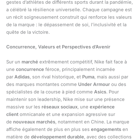
gestes d’athlètes de différents sports durant la pandémie,
a célébré la résilience universelle. Chaque campagne est
un récit soigneusement construit qui renforce les valeurs
de la marque : le dépassement de soi, l’inclusivité et la
quête de la victoire.
Concurrence, Valeurs et Perspectives d’Avenir
Sur un
marché
extrêmement compétitif, Nike fait face à
une
concurrence
féroce, principalement incarnée
par
Adidas
, son rival historique, et
Puma
, mais aussi par
des marques montantes comme
Under Armour
ou des
spécialistes de la course à pied comme
Asics
. Pour
maintenir son leadership, Nike mise sur une présence
massive sur les
réseaux sociaux
, une
expérience
client
omnicanale et une expansion agressive sur
de
nouveaux marchés
, notamment en Chine. La marque
affiche également de plus en plus ses
engagements
en
matière de
développement durable
, avec des collections