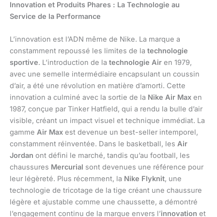
Innovation et Produits Phares : La Technologie au
Service de la Performance
L’innovation est l’ADN même de Nike. La marque a
constamment repoussé les limites de la
technologie
sportive
. L’introduction de la
technologie Air
en 1979,
avec une semelle intermédiaire encapsulant un coussin
d’air, a été une révolution en matière d’amorti. Cette
innovation a culminé avec la sortie de la
Nike Air Max
en
1987, conçue par Tinker Hatfield, qui a rendu la bulle d’air
visible, créant un impact visuel et technique immédiat. La
gamme
Air Max
est devenue un best-seller intemporel,
constamment réinventée. Dans le basketball, les
Air
Jordan
ont défini le marché, tandis qu’au football, les
chaussures
Mercurial
sont devenues une référence pour
leur légèreté. Plus récemment, la
Nike Flyknit
, une
technologie de tricotage de la tige créant une chaussure
légère et ajustable comme une chaussette, a démontré
l’engagement continu de la marque envers l’
innovation
et