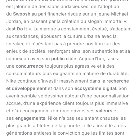
est jalonné de décisions audacieuses, de l’adoption
du
Swoosh
au pari financier risqué sur un jeune Michael
Jordan, en passant par la création du slogan immortel
«
Just Do It »
. La marque a constamment évolué, s’adaptant
aux tendances, épousant la culture urbaine avec la
sneaker, et n’hésitant pas à prendre position sur des
enjeux de société, renforçant ainsi son authenticité et sa
connexion avec son
public cible
. Aujourd’hui, face à
une
concurrence
toujours plus agressive et à des
consommateurs plus exigeants en matière de durabilité,
Nike continue d’investir massivement dans la
recherche
et développement
et dans son
écosystème digital
. Son
avenir semble se dessiner autour d’une personnalisation
accrue, d’une expérience client toujours plus immersive
et d’un engagement renforcé envers ses
valeurs
et
ses
engagements
. Nike n’a pas seulement chaussé les
plus grands athlètes de la planète ; elle a insufflé à des
générations entières la conviction que les limites sont