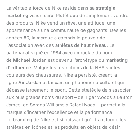
La véritable force de Nike réside dans sa
stratégie
marketing
visionnaire. Plutôt que de simplement vendre
des produits, Nike vend un rêve, une attitude, une
appartenance à une communauté de gagnants. Dès les
années 80, la marque a compris le pouvoir de
l’association avec des
athlètes de haut niveau
. Le
partenariat signé en 1984 avec un rookie du nom
de
Michael Jordan
est devenu l’archétype du
marketing
d’influence
. Malgré les restrictions de la NBA sur les
couleurs des chaussures, Nike a persisté, créant la
ligne
Air Jordan
et lançant un phénomène culturel qui
dépasse largement le sport. Cette stratégie de s’associer
aux plus grands noms du sport – de Tiger Woods à LeBron
James, de Serena Williams à Rafael Nadal – permet à la
marque d’incarner l’excellence et la performance.
Le
branding
de Nike est si puissant qu’il transforme les
athlètes en icônes et les produits en objets de désir.