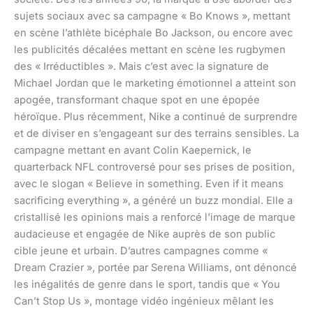
sujets sociaux avec sa campagne « Bo Knows », mettant
en scène l’athlète bicéphale Bo Jackson, ou encore avec
les publicités décalées mettant en scène les rugbymen
des « Irréductibles ». Mais c’est avec la signature de
Michael Jordan que le marketing émotionnel a atteint son
apogée, transformant chaque spot en une épopée
héroïque. Plus récemment, Nike a continué de surprendre
et de diviser en s’engageant sur des terrains sensibles. La
campagne mettant en avant Colin Kaepernick, le
quarterback NFL controversé pour ses prises de position,
avec le slogan « Believe in something. Even if it means
sacrificing everything », a généré un buzz mondial. Elle a
cristallisé les opinions mais a renforcé l’image de marque
audacieuse et engagée de Nike auprès de son public
cible jeune et urbain. D’autres campagnes comme «
Dream Crazier », portée par Serena Williams, ont dénoncé
les inégalités de genre dans le sport, tandis que « You
Can’t Stop Us », montage vidéo ingénieux mêlant les