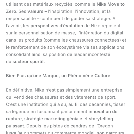
utilisant des matériaux recyclés, comme le
Nike Move to
Zero
. Ses
valeurs
– l’inspiration, l’innovation, et la
responsabilité – continuent de guider sa stratégie. À
l’avenir, les
perspectives d’évolution
de Nike reposent
sur la personnalisation de masse, l’intégration du digital
dans les produits (comme les chaussures connectées) et
le renforcement de son écosystème via ses applications,
consolidant ainsi sa position de leader incontesté
du
secteur sportif
.
Bien Plus qu’une Marque, un Phénomène Culturel
En définitive, Nike n’est pas simplement une entreprise
qui vend des chaussures et des vêtements de sport.
C’est une institution qui a su, au fil des décennies, tisser
sa légende en fusionnant parfaitement
innovation de
rupture
,
stratégie marketing géniale
et
storytelling
puissant
. Depuis les pistes de cendres de l’Oregon
jusqu’aux sommets du commerce mondial, son parcours