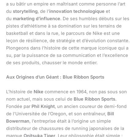
a su bâtir un empire en maîtrisant comme personne l’art
du
storytelling
, de l’
innovation technologique
et
du
marketing d’influence
. De ses humbles débuts sur les
pistes d’athlétisme à sa domination sur les terrains de
basketball et dans la rue, le parcours de Nike est une
leçon de résilience, de stratégie et d’évolution constante.
Plongeons dans l’histoire de cette marque iconique qui a
su, par la puissance de sa communication et l’excellence
de ses produits, chausser le monde entier.
Aux Origines d’un Géant : Blue Ribbon Sports
L’histoire de
Nike
commence en 1964, non pas sous son
nom actuel, mais sous celui de
Blue Ribbon Sports
.
Fondée par
Phil Knight
, un ancien coureur de demi-fond
de l’Universitée de l’Oregon, et son entraîneur,
Bill
Bowerman
, l’entreprise était à l’origine un simple
distributeur de chaussures de running japonaises de la
marque
Onitsuka Tiger
. Leur philosophie était simple :