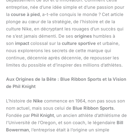
dépassement de soi et d’innovation. Comment cette
entreprise, née d’une idée simple et d’une passion pour
la
course à pied
, a-t-elle conquis le monde ? Cet article
plonge au cœur de la stratégie, de l’histoire et de la
culture Nike, en décryptant les rouages d’un succès qui
ne s’est jamais démenti. De ses
origines
humbles à
son
impact
colossal sur la
culture sportive
et urbaine,
nous explorerons les secrets de cette marque qui
continue, décennie après décennie, de repousser les
limites du possible et d’inspirer des millions d’athlètes.
Aux Origines de la Bête : Blue Ribbon Sports et la Vision
de Phil Knight
L’histoire de
Nike
commence en 1964, non pas sous son
nom actuel, mais sous celui de
Blue Ribbon Sports
.
Fondée par
Phil Knight
, un ancien athlète d’athlétisme de
l’Université de l’Oregon, et son coach, le légendaire
Bill
Bowerman
, l’entreprise était à l’origine un simple