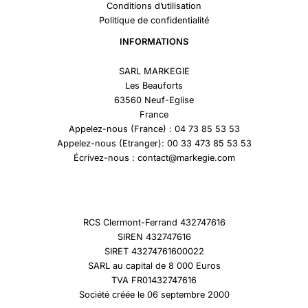
Conditions d’utilisation
Politique de confidentialité
INFORMATIONS
SARL MARKEGIE
Les Beauforts
63560 Neuf-Eglise
France
Appelez-nous (France) : 04 73 85 53 53
Appelez-nous (Etranger): 00 33 473 85 53 53
Écrivez-nous : contact@markegie.com
RCS Clermont-Ferrand 432747616
SIREN 432747616
SIRET 43274761600022
SARL au capital de 8 000 Euros
TVA FR01432747616
Société créée le 06 septembre 2000