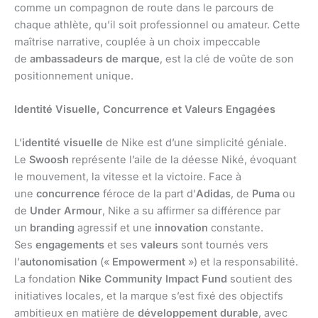
comme un compagnon de route dans le parcours de
chaque athlète, qu’il soit professionnel ou amateur. Cette
maîtrise narrative, couplée à un choix impeccable
de
ambassadeurs de marque
, est la clé de voûte de son
positionnement unique.
Identité Visuelle, Concurrence et Valeurs Engagées
L’
identité visuelle
de Nike est d’une simplicité géniale.
Le
Swoosh
représente l’aile de la déesse Niké, évoquant
le mouvement, la vitesse et la victoire. Face à
une
concurrence
féroce de la part d’
Adidas
, de
Puma
ou
de
Under Armour
, Nike a su affirmer sa différence par
un
branding
agressif et une
innovation
constante.
Ses
engagements
et ses
valeurs
sont tournés vers
l’
autonomisation
(«
Empowerment
») et la responsabilité.
La fondation
Nike Community Impact Fund
soutient des
initiatives locales, et la marque s’est fixé des objectifs
ambitieux en matière de
développement durable
, avec