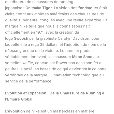
distributeur de chaussures de running
japonaises
Onitsuka Tiger
. La vision des
fondateurs
était
claire : offrir aux athlètes américains des chaussures de
qualité supérieure, conçues avec une réelle expertise. La
marque Nike telle que nous la connaissons naît
officiellement en 1971, avec la création du
logo
Swoosh
par la graphiste Carolyn Davidson, pour
laquelle elle a reçu 35 dollars, et l’adoption du nom de la
déesse grecque de la victoire. Le premier produit
véritablement innovant, la chaussure
Moon Shoe
aux
semelles waffle, conçue par Bowerman dans son fer à
gaufres, a posé les bases de ce qui deviendra la colonne
vertébrale de la marque :
l’innovation
technologique au
service de la performance.
Évolution et Expansion : De la Chaussure de Running à
l’Empire Global
L’
évolution
de Nike est un masterclass en matière