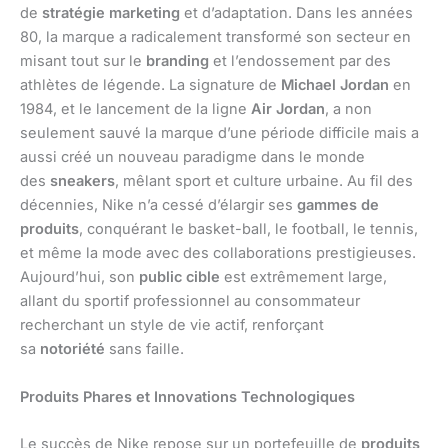
de
stratégie marketing
et d’adaptation. Dans les années
80, la marque a radicalement transformé son secteur en
misant tout sur le
branding
et l’endossement par des
athlètes de légende. La signature de
Michael Jordan
en
1984, et le lancement de la ligne
Air Jordan
, a non
seulement sauvé la marque d’une période difficile mais a
aussi créé un nouveau paradigme dans le monde
des
sneakers
, mêlant sport et culture urbaine. Au fil des
décennies, Nike n’a cessé d’élargir ses
gammes de
produits
, conquérant le basket-ball, le football, le tennis,
et même la mode avec des collaborations prestigieuses.
Aujourd’hui, son
public cible
est extrêmement large,
allant du sportif professionnel au consommateur
recherchant un style de vie actif, renforçant
sa
notoriété
sans faille.
Produits Phares et Innovations Technologiques
Le succès de Nike repose sur un portefeuille de
produits