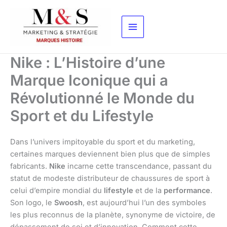
Aller
au
contenu
Nike : L’Histoire d’une
Marque Iconique qui a
Révolutionné le Monde du
Sport et du Lifestyle
Dans l’univers impitoyable du sport et du marketing,
certaines marques deviennent bien plus que de simples
fabricants.
Nike
incarne cette transcendance, passant du
statut de modeste distributeur de chaussures de sport à
celui d’empire mondial du
lifestyle
et de la
performance
.
Son logo, le
Swoosh
, est aujourd’hui l’un des symboles
les plus reconnus de la planète, synonyme de victoire, de