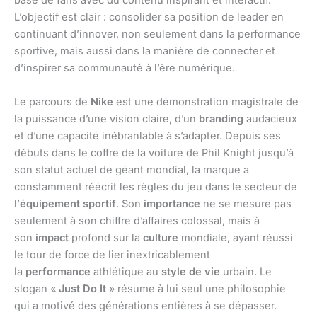
base de fans avec du contenu inspirant et interactif.
L’objectif est clair : consolider sa position de leader en
continuant d’innover, non seulement dans la performance
sportive, mais aussi dans la manière de connecter et
d’inspirer sa communauté à l’ère numérique.
Le parcours de
Nike
est une démonstration magistrale de
la puissance d’une vision claire, d’un
branding
audacieux
et d’une capacité inébranlable à s’adapter. Depuis ses
débuts dans le coffre de la voiture de Phil Knight jusqu’à
son statut actuel de géant mondial, la marque a
constamment réécrit les règles du jeu dans le secteur de
l’
équipement sportif
. Son
importance
ne se mesure pas
seulement à son chiffre d’affaires colossal, mais à
son
impact
profond sur la
culture
mondiale, ayant réussi
le tour de force de lier inextricablement
la
performance
athlétique au
style de vie
urbain. Le
slogan «
Just Do It
» résume à lui seul une philosophie
qui a motivé des générations entières à se dépasser.