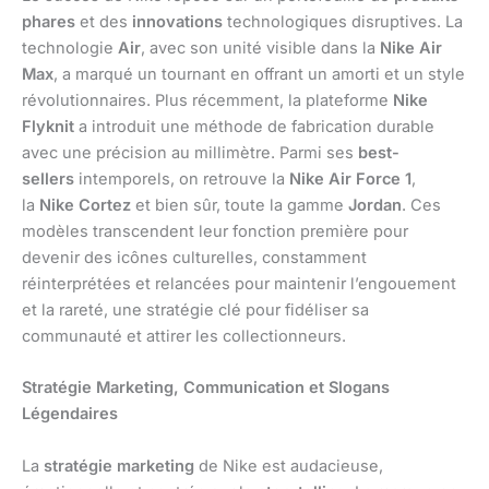
phares
et des
innovations
technologiques disruptives. La
technologie
Air
, avec son unité visible dans la
Nike Air
Max
, a marqué un tournant en offrant un amorti et un style
révolutionnaires. Plus récemment, la plateforme
Nike
Flyknit
a introduit une méthode de fabrication durable
avec une précision au millimètre. Parmi ses
best-
sellers
intemporels, on retrouve la
Nike Air Force 1
,
la
Nike Cortez
et bien sûr, toute la gamme
Jordan
. Ces
modèles transcendent leur fonction première pour
devenir des icônes culturelles, constamment
réinterprétées et relancées pour maintenir l’engouement
et la rareté, une stratégie clé pour fidéliser sa
communauté et attirer les collectionneurs.
Stratégie Marketing, Communication et Slogans
Légendaires
La
stratégie marketing
de Nike est audacieuse,