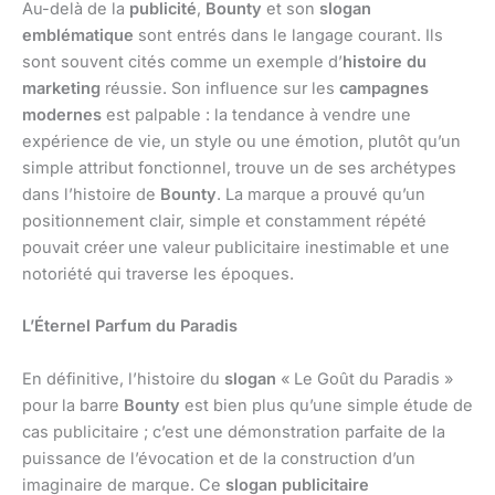
Au-delà de la
publicité
,
Bounty
et son
slogan
emblématique
sont entrés dans le langage courant. Ils
sont souvent cités comme un exemple d’
histoire du
marketing
réussie. Son influence sur les
campagnes
modernes
est palpable : la tendance à vendre une
expérience de vie, un style ou une émotion, plutôt qu’un
simple attribut fonctionnel, trouve un de ses archétypes
dans l’histoire de
Bounty
. La marque a prouvé qu’un
positionnement clair, simple et constamment répété
pouvait créer une valeur publicitaire inestimable et une
notoriété qui traverse les époques.
L’Éternel Parfum du Paradis
En définitive, l’histoire du
slogan
« Le Goût du Paradis »
pour la barre
Bounty
est bien plus qu’une simple étude de
cas publicitaire ; c’est une démonstration parfaite de la
puissance de l’évocation et de la construction d’un
imaginaire de marque. Ce
slogan publicitaire