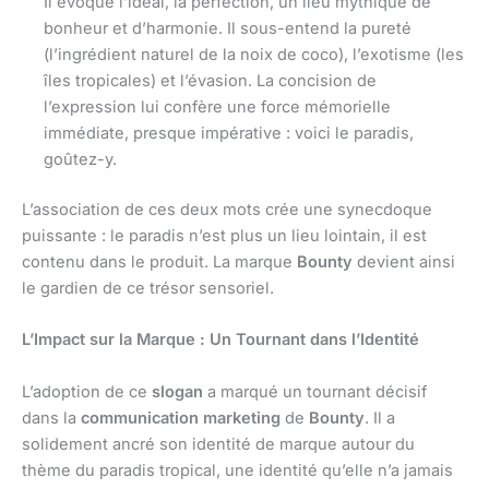
Il évoque l’idéal, la perfection, un lieu mythique de
bonheur et d’harmonie. Il sous-entend la pureté
(l’ingrédient naturel de la noix de coco), l’exotisme (les
îles tropicales) et l’évasion. La concision de
l’expression lui confère une force mémorielle
immédiate, presque impérative : voici le paradis,
goûtez-y.
L’association de ces deux mots crée une synecdoque
puissante : le paradis n’est plus un lieu lointain, il est
contenu dans le produit. La marque
Bounty
devient ainsi
le gardien de ce trésor sensoriel.
L’Impact sur la Marque : Un Tournant dans l’Identité
L’adoption de ce
slogan
a marqué un tournant décisif
dans la
communication marketing
de
Bounty
. Il a
solidement ancré son identité de marque autour du
thème du paradis tropical, une identité qu’elle n’a jamais