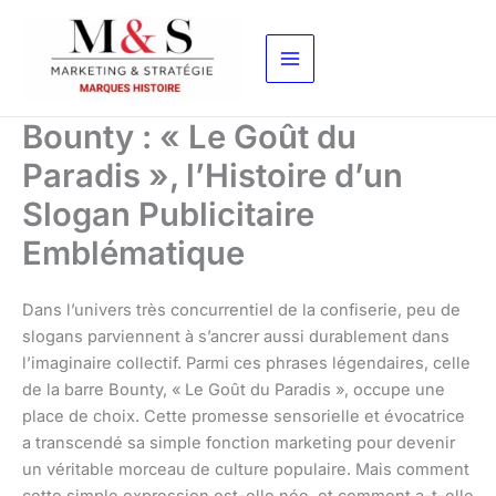
Aller
au
contenu
Bounty : « Le Goût du
Paradis », l’Histoire d’un
Slogan Publicitaire
Emblématique
Dans l’univers très concurrentiel de la confiserie, peu de
slogans parviennent à s’ancrer aussi durablement dans
l’imaginaire collectif. Parmi ces phrases légendaires, celle
de la barre Bounty, « Le Goût du Paradis », occupe une
place de choix. Cette promesse sensorielle et évocatrice
a transcendé sa simple fonction marketing pour devenir
un véritable morceau de culture populaire. Mais comment