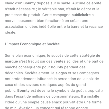
blanc d’un
Bounty
déposé sur le sable. Aucune célébrité
n’était nécessaire ; le véritable star, c’était le décor et la
promesse du produit. Cette campagne
publicitaire
a
merveilleusement bien fonctionné en créant une
association d’idées indélébile entre la barre et la vacance
idéale.
L’Impact Économique et Sociétal
Sur le plan économique, le succès de cette
stratégie de
marque
s’est traduit par des
ventes
solides et une part de
marché conséquente pour
Bounty
pendant des
décennies. Sociétalement, le
slogan
et ses campagnes
ont profondément influencé la perception de la noix de
coco et des saveurs exotiques auprès du grand
public.
Bounty
est devenu le symbole du goût « tropical »
dans l’esprit de millions de consommateurs. Il a installé
l’idée qu’une simple pause snack pouvait être une forme
de mini-évasion, un concept qui résonne encore