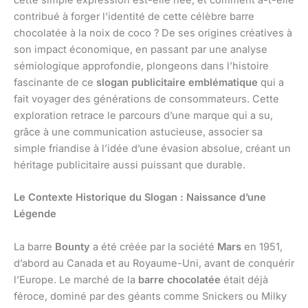
cette simple expression est-elle née, et comment a-t-elle
contribué à forger l’identité de cette célèbre barre
chocolatée à la noix de coco ? De ses origines créatives à
son impact économique, en passant par une analyse
sémiologique approfondie, plongeons dans l’histoire
fascinante de ce
slogan publicitaire emblématique
qui a
fait voyager des générations de consommateurs. Cette
exploration retrace le parcours d’une marque qui a su,
grâce à une communication astucieuse, associer sa
simple friandise à l’idée d’une évasion absolue, créant un
héritage publicitaire aussi puissant que durable.
Le Contexte Historique du Slogan : Naissance d’une
Légende
La barre
Bounty
a été créée par la société
Mars
en 1951,
d’abord au Canada et au Royaume-Uni, avant de conquérir
l’Europe. Le marché de la
barre chocolatée
était déjà
féroce, dominé par des géants comme Snickers ou Milky