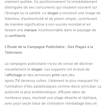
vraiment quittée. Ce positionnement l’a immédiatement
distinguée de ses concurrents qui misaient souvent sur
l’énergie ou la satiété. Le
slogan
a construit une image de
fraîcheur, d’authenticité et de plaisir simple, contribuant
de manière significative à son succès mondial et en
faisant une
marque
incontournable dans le paysage de
la
confiserie
.
L’Étude de la Campagne Publicitaire : Des Plages à la
Télévision
La campagne publicitaire n’a eu de cesse de décliner
visuellement le
slogan
. Les supports ont évolué de
l’
affichage
et des annonces
print
vers des
spots
TV
devenus cultes. L’élément le plus marquant fut
l’utilisation d’îles paradisiaques comme décor principal. La
publicité la plus emblématique, diffusée dans de
nombreux pays, montrait une plage déserte et idyllique,
avec pour seule trace de civilisation l’emballage bleu et