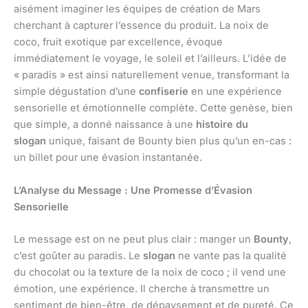
aisément imaginer les équipes de création de Mars
cherchant à capturer l’essence du produit. La noix de
coco, fruit exotique par excellence, évoque
immédiatement le voyage, le soleil et l’ailleurs. L’idée de
« paradis » est ainsi naturellement venue, transformant la
simple dégustation d’une
confiserie
en une expérience
sensorielle et émotionnelle complète. Cette genèse, bien
que simple, a donné naissance à une
histoire du
slogan
unique, faisant de Bounty bien plus qu’un en-cas :
un billet pour une évasion instantanée.
L’Analyse du Message : Une Promesse d’Évasion
Sensorielle
Le message est on ne peut plus clair : manger un
Bounty
,
c’est goûter au paradis. Le
slogan
ne vante pas la qualité
du chocolat ou la texture de la noix de coco ; il vend une
émotion, une expérience. Il cherche à transmettre un
sentiment de bien-être, de dépaysement et de pureté. Ce