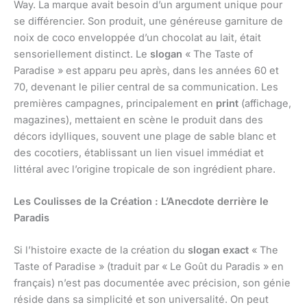
Way. La marque avait besoin d’un argument unique pour
se différencier. Son produit, une généreuse garniture de
noix de coco enveloppée d’un chocolat au lait, était
sensoriellement distinct. Le
slogan
« The Taste of
Paradise » est apparu peu après, dans les années 60 et
70, devenant le pilier central de sa communication. Les
premières campagnes, principalement en
print
(affichage,
magazines), mettaient en scène le produit dans des
décors idylliques, souvent une plage de sable blanc et
des cocotiers, établissant un lien visuel immédiat et
littéral avec l’origine tropicale de son ingrédient phare.
Les Coulisses de la Création : L’Anecdote derrière le
Paradis
Si l’histoire exacte de la création du
slogan exact
« The
Taste of Paradise » (traduit par « Le Goût du Paradis » en
français) n’est pas documentée avec précision, son génie
réside dans sa simplicité et son universalité. On peut