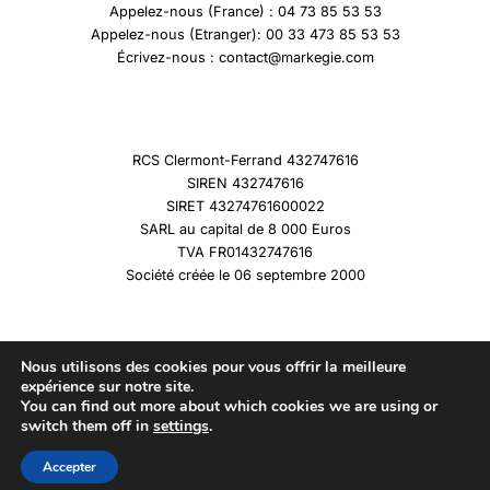
Appelez-nous (France) : 04 73 85 53 53
Appelez-nous (Etranger): 00 33 473 85 53 53
Écrivez-nous : contact@markegie.com
RCS Clermont-Ferrand 432747616
SIREN 432747616
SIRET 43274761600022
SARL au capital de 8 000 Euros
TVA FR01432747616
Société créée le 06 septembre 2000
Nous utilisons des cookies pour vous offrir la meilleure
expérience sur notre site.
You can find out more about which cookies we are using or
Copyright © 2026 Marqueshistoire
switch them off in
settings
.
Accepter