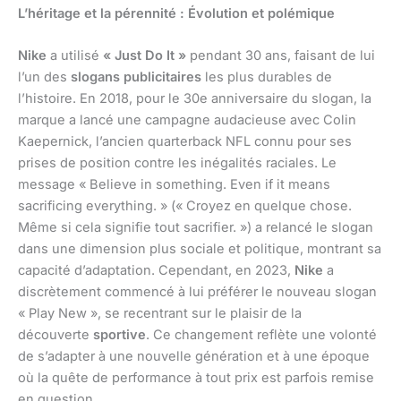
L’héritage et la pérennité : Évolution et polémique
Nike
a utilisé
« Just Do It »
pendant 30 ans, faisant de lui
l’un des
slogans publicitaires
les plus durables de
l’histoire. En 2018, pour le 30e anniversaire du slogan, la
marque a lancé une campagne audacieuse avec Colin
Kaepernick, l’ancien quarterback NFL connu pour ses
prises de position contre les inégalités raciales. Le
message « Believe in something. Even if it means
sacrificing everything. » (« Croyez en quelque chose.
Même si cela signifie tout sacrifier. ») a relancé le slogan
dans une dimension plus sociale et politique, montrant sa
capacité d’adaptation. Cependant, en 2023,
Nike
a
discrètement commencé à lui préférer le nouveau slogan
« Play New », se recentrant sur le plaisir de la
découverte
sportive
. Ce changement reflète une volonté
de s’adapter à une nouvelle génération et à une époque
où la quête de performance à tout prix est parfois remise
en question.