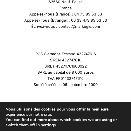
63560 Neuf-Eglise
France
Appelez-nous (France) : 04 73 85 53 53
Appelez-nous (Etranger): 00 33 473 85 53 53
Écrivez-nous : contact@markegie.com
RCS Clermont-Ferrand 432747616
SIREN 432747616
SIRET 43274761600022
SARL au capital de 8 000 Euros
TVA FR01432747616
Société créée le 06 septembre 2000
Nous utilisons des cookies pour vous offrir la meilleure
expérience sur notre site.
You can find out more about which cookies we are using or
Copyright © 2026 Marqueshistoire
switch them off in
settings
.