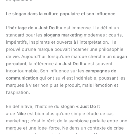
Le slogan dans la culture populaire et son influence
L’
héritage de « Just Do It »
est immense. Il a défini un
standard pour les
slogans marketing
modernes : courts,
impératifs, inspirants et ouverts à l’interprétation. Il a
prouvé qu’une marque pouvait incarner une philosophie
de vie. Aujourd’hui, lorsqu’une marque cherche un
slogan
percutant
, la référence à
« Just Do It »
est souvent
incontournable. Son influence sur les
campagnes de
communication
qui ont suivi est indéniable, poussant les
marques à viser non plus le produit, mais l’émotion et
l’aspiration.
En définitive, l’histoire du slogan
« Just Do It
»
de
Nike
est bien plus qu’une simple étude de cas
marketing ; c’est le récit de la symbiose parfaite entre une
marque et une idée-force. Né dans un contexte de crise