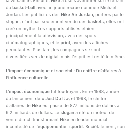
la versatilité. Ensuite,
Nike
a osé s’aventurer sur le terrain
du
basket-ball
avec un jeune recrue nommée Michael
Jordan. Les publicités des
Nike Air Jordan
, portées par le
slogan, n’ont pas seulement vendu des
baskets
, elles ont
créé un mythe. Les supports utilisés étaient
principalement la
télévision
, avec des spots
cinématographiques, et le
print
, avec des affiches
percutantes. Plus tard, les campagnes se sont
diversifiées vers le
digital
, mais l’esprit est resté le même.
L’impact économique et sociétal : Du chiffre d’affaires à
l’influence culturelle
L’
impact économique
fut foudroyant. Entre 1988, année
du lancement de
« Just Do It »
, et 1998, le chiffre
d’affaires de
Nike
est passé de 877 millions de dollars à
9,2 milliards de dollars. Le
slogan
a été un moteur de
vente direct, transformant
Nike
en leader mondial
incontesté de l’
équipementier sportif
. Sociétalement, son