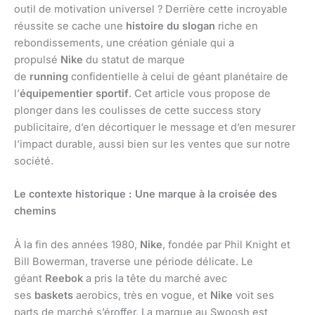
outil de motivation universel ? Derrière cette incroyable
réussite se cache une
histoire du slogan
riche en
rebondissements, une création géniale qui a
propulsé
Nike
du statut de marque
de
running
confidentielle à celui de géant planétaire de
l’
équipementier sportif
. Cet article vous propose de
plonger dans les coulisses de cette success story
publicitaire, d’en décortiquer le message et d’en mesurer
l’impact durable, aussi bien sur les ventes que sur notre
société.
Le contexte historique : Une marque à la croisée des
chemins
À la fin des années 1980,
Nike
, fondée par Phil Knight et
Bill Bowerman, traverse une période délicate. Le
géant
Reebok
a pris la tête du marché avec
ses
baskets
aerobics, très en vogue, et
Nike
voit ses
parts de marché s’éroffer. La marque au Swoosh est