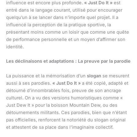
influence est encore plus profonde.
« Just Do It »
est
entré dans le langage courant, utilisé pour encourager
quelqu’un à se lancer dans n’importe quel projet. Il a
influencé la perception de la pratique sportive, la
présentant moins comme un loisir que comme une quête
de performance personnelle et un moyen d’affirmer son
identité.
Les déclinaisons et adaptations : La preuve par la parodie
La puissance et la mémorisation d’un
slogan
se mesurent
aussi à ses parodies.
« Just Do It »
a été copié, adapté et
détourné d’innombrables fois, preuve de son ancrage
culturel. On a vu des versions humoristiques comme «
Just Dew It » pour la boisson Mountain Dew, ou des
détournements militants. Ces parodies, bien que n’étant
pas officielles, renforcent la notoriété du slogan original
et attestent de sa place dans l’imaginaire collectif.