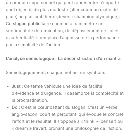
un pronom impersonnel qui peut représenter n’importe
quel objectif, du plus modeste (aller courir un matin de
pluie) au plus ambitieux (devenir champion olympique).
Ce
slogan publicitaire
cherche à transmettre un
sentiment de détermination, de dépassement de soi et
d’authenticité. Il remplace l’angoisse de la performance
par la simplicité de l’action.
L’analyse sémiologique : La déconstruction d’un mantra
Sémiologiquement, chaque mot est un symbole.
Just
: Ce terme véhicule une idée de facilité,
d’évidence et d’urgence. Il désamorce la complexité et
la procrastination.
Do
: C’est le cœur battant du slogan. C’est un verbe
anglo-saxon, court et percutant, qui évoque le concret,
l’effort et le résultat. Il s’oppose à « think » (penser) ou
« dream » (rêver), prônant une philosophie de l’action.