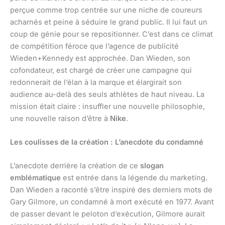
perçue comme trop centrée sur une niche de coureurs
acharnés et peine à séduire le grand public. Il lui faut un
coup de génie pour se repositionner. C’est dans ce climat
de compétition féroce que l’agence de publicité
Wieden+Kennedy est approchée. Dan Wieden, son
cofondateur, est chargé de créer une campagne qui
redonnerait de l’élan à la marque et élargirait son
audience au-delà des seuls athlètes de haut niveau. La
mission était claire : insuffler une nouvelle philosophie,
une nouvelle raison d’être à
Nike
.
Les coulisses de la création : L’anecdote du condamné
L’anecdote derrière la création de ce
slogan
emblématique
est entrée dans la légende du marketing.
Dan Wieden a raconté s’être inspiré des derniers mots de
Gary Gilmore, un condamné à mort exécuté en 1977. Avant
de passer devant le peloton d’exécution, Gilmore aurait