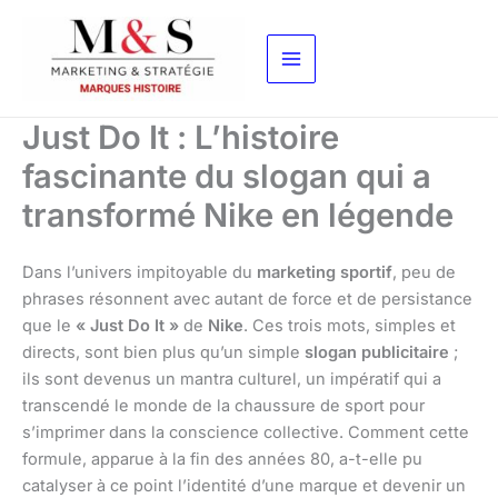
Aller
au
contenu
Just Do It : L’histoire
fascinante du slogan qui a
transformé Nike en légende
Dans l’univers impitoyable du
marketing sportif
, peu de
phrases résonnent avec autant de force et de persistance
que le
« Just Do It »
de
Nike
. Ces trois mots, simples et
directs, sont bien plus qu’un simple
slogan publicitaire
;
ils sont devenus un mantra culturel, un impératif qui a
transcendé le monde de la chaussure de sport pour
s’imprimer dans la conscience collective. Comment cette
formule, apparue à la fin des années 80, a-t-elle pu
catalyser à ce point l’identité d’une marque et devenir un