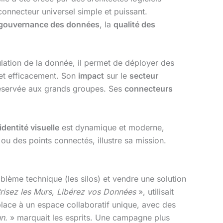
onnecteur universel simple et puissant.
gouvernance des données
, la
qualité des
culation de la donnée, il permet de déployer des
et efficacement. Son
impact
sur le
secteur
 réservée aux grands groupes. Ses
connecteurs
identité visuelle
est dynamique et moderne,
é ou des points connectés, illustre sa mission.
blème technique (les silos) et vendre une solution
risez les Murs, Libérez vos Données
», utilisait
place à un espace collaboratif unique, avec des
n.
» marquait les esprits. Une campagne plus