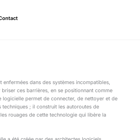
Contact
vent enfermées dans des systèmes incompatibles,
ur briser ces barrières, en se positionnant comme
e logicielle permet de connecter, de nettoyer et de
techniques ; il construit les autoroutes de
les rouages de cette technologie qui libère la
lle a été créée par des architectes logiciels