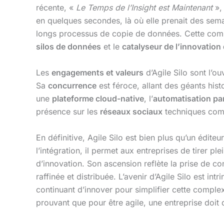
récente, «
Le Temps de l’Insight est Maintenant
»,
en quelques secondes, là où elle prenait des sem
longs processus de copie de données. Cette commun
silos de données
et le
catalyseur de l’innovation
Les
engagements et valeurs
d’Agile Silo sont l’ou
Sa
concurrence
est féroce, allant des géants his
une
plateforme cloud-native
, l’
automatisation par
présence sur les
réseaux sociaux
techniques comm
En définitive, Agile Silo est bien plus qu’un édit
l’intégration, il permet aux entreprises de tirer 
d’innovation. Son ascension reflète la prise de con
raffinée et distribuée. L’avenir d’Agile Silo est 
continuant d’innover pour simplifier cette complex
prouvant que pour être agile, une entreprise doit d