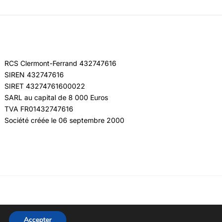
RCS Clermont-Ferrand 432747616
SIREN 432747616
SIRET 43274761600022
SARL au capital de 8 000 Euros
TVA FR01432747616
Société créée le 06 septembre 2000
Accepter