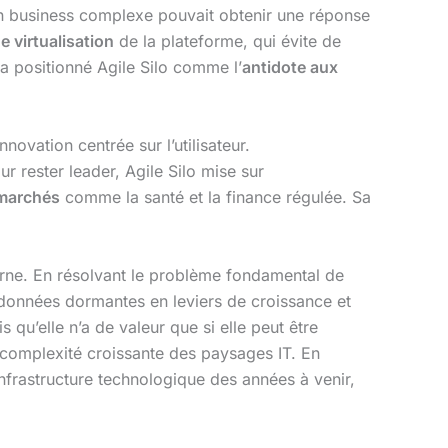
on business complexe pouvait obtenir une réponse
e virtualisation
de la plateforme, qui évite de
a positionné Agile Silo comme l’
antidote aux
novation centrée sur l’utilisateur.
 rester leader, Agile Silo mise sur
marchés
comme la santé et la finance régulée. Sa
oderne. En résolvant le problème fondamental de
es données dormantes en leviers de croissance et
 qu’elle n’a de valeur que si elle peut être
la complexité croissante des paysages IT. En
infrastructure technologique des années à venir,