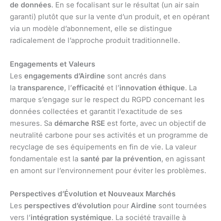
de données
. En se focalisant sur le résultat (un air sain
garanti) plutôt que sur la vente d’un produit, et en opérant
via un modèle d’abonnement, elle se distingue
radicalement de l’approche produit traditionnelle.
Engagements et Valeurs
Les
engagements d’Airdine
sont ancrés dans
la
transparence
, l’
efficacité
et l’
innovation éthique
. La
marque s’engage sur le respect du RGPD concernant les
données collectées et garantit l’exactitude de ses
mesures. Sa
démarche RSE
est forte, avec un objectif de
neutralité carbone pour ses activités et un programme de
recyclage de ses équipements en fin de vie. La valeur
fondamentale est la
santé par la prévention
, en agissant
en amont sur l’environnement pour éviter les problèmes.
Perspectives d’Évolution et Nouveaux Marchés
Les
perspectives d’évolution
pour
Airdine
sont tournées
vers l’
intégration systémique
. La société travaille à