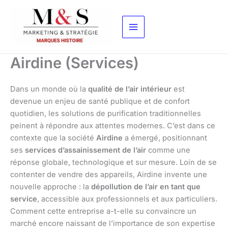
Aller
au
contenu
Airdine (Services)
Dans un monde où la
qualité de l’air intérieur
est
devenue un enjeu de santé publique et de confort
quotidien, les solutions de purification traditionnelles
peinent à répondre aux attentes modernes. C’est dans ce
contexte que la société
Airdine
a émergé, positionnant
ses
services d’assainissement de l’air
comme une
réponse globale, technologique et sur mesure. Loin de se
contenter de vendre des appareils, Airdine invente une
nouvelle approche : la
dépollution de l’air en tant que
service
, accessible aux professionnels et aux particuliers.
Comment cette entreprise a-t-elle su convaincre un
marché encore naissant de l’importance de son expertise