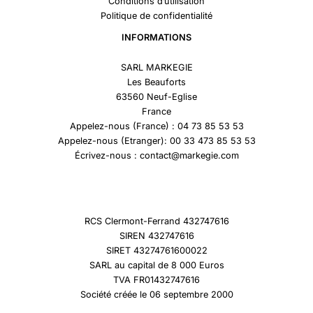
Conditions d’utilisation
Politique de confidentialité
INFORMATIONS
SARL MARKEGIE
Les Beauforts
63560 Neuf-Eglise
France
Appelez-nous (France) : 04 73 85 53 53
Appelez-nous (Etranger): 00 33 473 85 53 53
Écrivez-nous : contact@markegie.com
RCS Clermont-Ferrand 432747616
SIREN 432747616
SIRET 43274761600022
SARL au capital de 8 000 Euros
TVA FR01432747616
Société créée le 06 septembre 2000