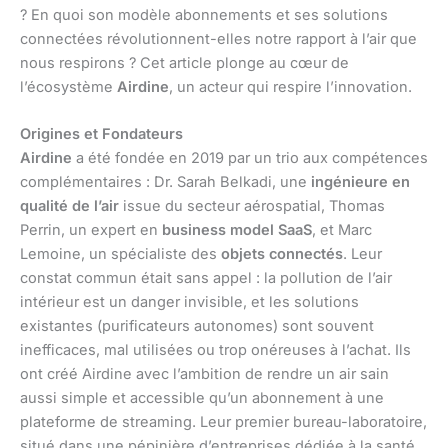
? En quoi son modèle abonnements et ses solutions
connectées révolutionnent-elles notre rapport à l’air que
nous respirons ? Cet article plonge au cœur de
l’écosystème
Airdine
, un acteur qui respire l’innovation.
Origines et Fondateurs
Airdine
a été fondée en 2019 par un trio aux compétences
complémentaires : Dr. Sarah Belkadi, une
ingénieure en
qualité de l’air
issue du secteur aérospatial, Thomas
Perrin, un expert en
business model SaaS
, et Marc
Lemoine, un spécialiste des
objets connectés
. Leur
constat commun était sans appel : la pollution de l’air
intérieur est un danger invisible, et les solutions
existantes (purificateurs autonomes) sont souvent
inefficaces, mal utilisées ou trop onéreuses à l’achat. Ils
ont créé Airdine avec l’ambition de rendre un air sain
aussi simple et accessible qu’un abonnement à une
plateforme de streaming. Leur premier bureau-laboratoire,
situé dans une pépinière d’entreprises dédiée à la santé,