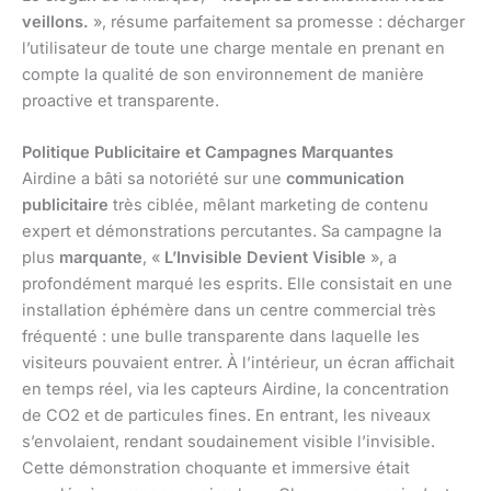
veillons.
», résume parfaitement sa promesse : décharger
l’utilisateur de toute une charge mentale en prenant en
compte la qualité de son environnement de manière
proactive et transparente.
Politique Publicitaire et Campagnes Marquantes
Airdine a bâti sa notoriété sur une
communication
publicitaire
très ciblée, mêlant marketing de contenu
expert et démonstrations percutantes. Sa campagne la
plus
marquante
, «
L’Invisible Devient Visible
», a
profondément marqué les esprits. Elle consistait en une
installation éphémère dans un centre commercial très
fréquenté : une bulle transparente dans laquelle les
visiteurs pouvaient entrer. À l’intérieur, un écran affichait
en temps réel, via les capteurs Airdine, la concentration
de CO2 et de particules fines. En entrant, les niveaux
s’envolaient, rendant soudainement visible l’invisible.
Cette démonstration choquante et immersive était