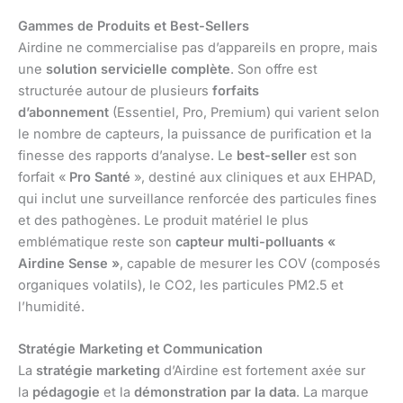
Gammes de Produits et Best-Sellers
Airdine ne commercialise pas d’appareils en propre, mais
une
solution servicielle complète
. Son offre est
structurée autour de plusieurs
forfaits
d’abonnement
(Essentiel, Pro, Premium) qui varient selon
le nombre de capteurs, la puissance de purification et la
finesse des rapports d’analyse. Le
best-seller
est son
forfait «
Pro Santé
», destiné aux cliniques et aux EHPAD,
qui inclut une surveillance renforcée des particules fines
et des pathogènes. Le produit matériel le plus
emblématique reste son
capteur multi-polluants «
Airdine Sense »
, capable de mesurer les COV (composés
organiques volatils), le CO2, les particules PM2.5 et
l’humidité.
Stratégie Marketing et Communication
La
stratégie marketing
d’Airdine est fortement axée sur
la
pédagogie
et la
démonstration par la data
. La marque