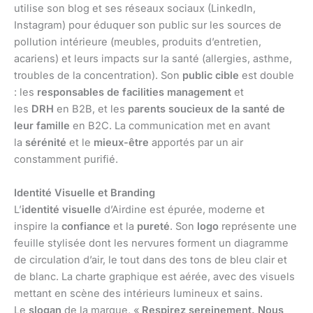
utilise son blog et ses réseaux sociaux (LinkedIn,
Instagram) pour éduquer son public sur les sources de
pollution intérieure (meubles, produits d’entretien,
acariens) et leurs impacts sur la santé (allergies, asthme,
troubles de la concentration). Son
public cible
est double
: les
responsables de facilities management
et
les
DRH
en B2B, et les
parents soucieux de la santé de
leur famille
en B2C. La communication met en avant
la
sérénité
et le
mieux-être
apportés par un air
constamment purifié.
Identité Visuelle et Branding
L’
identité visuelle
d’Airdine est épurée, moderne et
inspire la
confiance
et la
pureté
. Son
logo
représente une
feuille stylisée dont les nervures forment un diagramme
de circulation d’air, le tout dans des tons de bleu clair et
de blanc. La charte graphique est aérée, avec des visuels
mettant en scène des intérieurs lumineux et sains.
Le
slogan
de la marque, «
Respirez sereinement. Nous