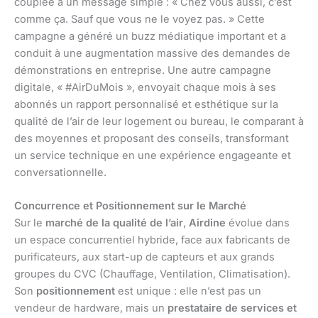
couplée à un message simple : « Chez vous aussi, c’est
comme ça. Sauf que vous ne le voyez pas. » Cette
campagne a généré un buzz médiatique important et a
conduit à une augmentation massive des demandes de
démonstrations en entreprise. Une autre campagne
digitale, « #AirDuMois », envoyait chaque mois à ses
abonnés un rapport personnalisé et esthétique sur la
qualité de l’air de leur logement ou bureau, le comparant à
des moyennes et proposant des conseils, transformant
un service technique en une expérience engageante et
conversationnelle.
Concurrence et Positionnement sur le Marché
Sur le
marché de la qualité de l’air
,
Airdine
évolue dans
un espace concurrentiel hybride, face aux fabricants de
purificateurs, aux start-up de capteurs et aux grands
groupes du CVC (Chauffage, Ventilation, Climatisation).
Son
positionnement
est unique : elle n’est pas un
vendeur de hardware, mais un
prestataire de services et