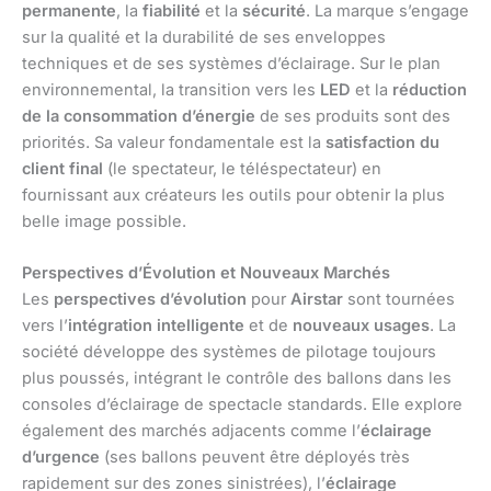
permanente
, la
fiabilité
et la
sécurité
. La marque s’engage
sur la qualité et la durabilité de ses enveloppes
techniques et de ses systèmes d’éclairage. Sur le plan
environnemental, la transition vers les
LED
et la
réduction
de la consommation d’énergie
de ses produits sont des
priorités. Sa valeur fondamentale est la
satisfaction du
client final
(le spectateur, le téléspectateur) en
fournissant aux créateurs les outils pour obtenir la plus
belle image possible.
Perspectives d’Évolution et Nouveaux Marchés
Les
perspectives d’évolution
pour
Airstar
sont tournées
vers l’
intégration intelligente
et de
nouveaux usages
. La
société développe des systèmes de pilotage toujours
plus poussés, intégrant le contrôle des ballons dans les
consoles d’éclairage de spectacle standards. Elle explore
également des marchés adjacents comme l’
éclairage
d’urgence
(ses ballons peuvent être déployés très
rapidement sur des zones sinistrées), l’
éclairage