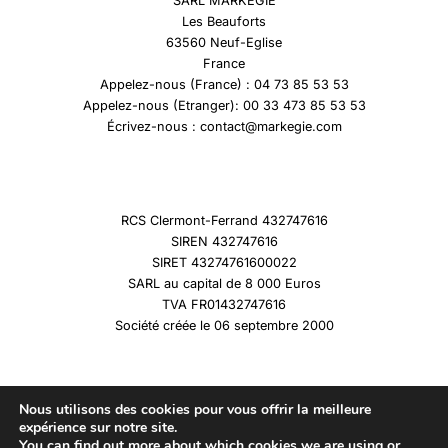
SARL MARKEGIE
Les Beauforts
63560 Neuf-Eglise
France
Appelez-nous (France) : 04 73 85 53 53
Appelez-nous (Etranger): 00 33 473 85 53 53
Écrivez-nous : contact@markegie.com
RCS Clermont-Ferrand 432747616
SIREN 432747616
SIRET 43274761600022
SARL au capital de 8 000 Euros
TVA FR01432747616
Société créée le 06 septembre 2000
Nous utilisons des cookies pour vous offrir la meilleure
expérience sur notre site.
You can find out more about which cookies we are using or
Copyright © 2026 Marqueshistoire