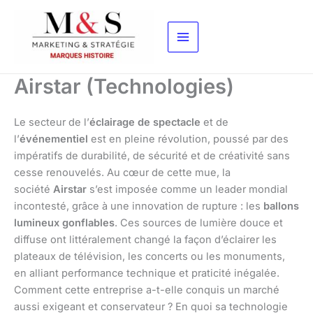
Aller
au
contenu
Airstar (Technologies)
Le secteur de l’
éclairage de spectacle
et de
l’
événementiel
est en pleine révolution, poussé par des
impératifs de durabilité, de sécurité et de créativité sans
cesse renouvelés. Au cœur de cette mue, la
société
Airstar
s’est imposée comme un leader mondial
incontesté, grâce à une innovation de rupture : les
ballons
lumineux gonflables
. Ces sources de lumière douce et
diffuse ont littéralement changé la façon d’éclairer les
plateaux de télévision, les concerts ou les monuments,
en alliant performance technique et praticité inégalée.
Comment cette entreprise a-t-elle conquis un marché
aussi exigeant et conservateur ? En quoi sa technologie