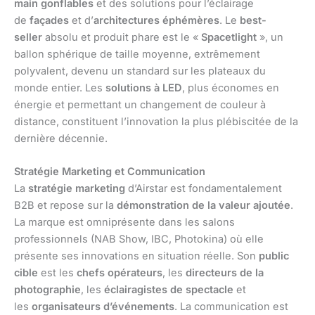
main gonflables
et des solutions pour l’éclairage
de
façades
et d’
architectures éphémères
. Le
best-
seller
absolu et produit phare est le «
Spacetlight
», un
ballon sphérique de taille moyenne, extrêmement
polyvalent, devenu un standard sur les plateaux du
monde entier. Les
solutions à LED
, plus économes en
énergie et permettant un changement de couleur à
distance, constituent l’innovation la plus plébiscitée de la
dernière décennie.
Stratégie Marketing et Communication
La
stratégie marketing
d’Airstar est fondamentalement
B2B et repose sur la
démonstration de la valeur ajoutée
.
La marque est omniprésente dans les salons
professionnels (NAB Show, IBC, Photokina) où elle
présente ses innovations en situation réelle. Son
public
cible
est les
chefs opérateurs
, les
directeurs de la
photographie
, les
éclairagistes de spectacle
et
les
organisateurs d’événements
. La communication est