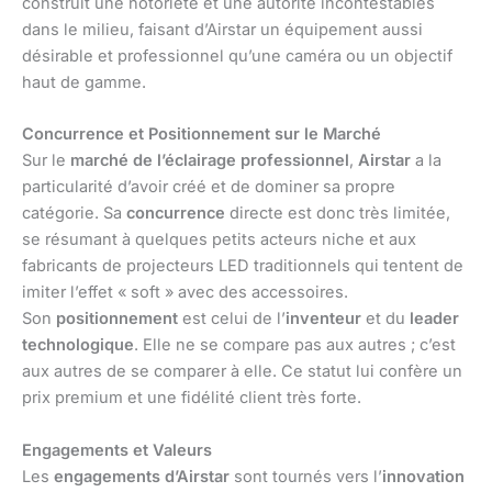
construit une notoriété et une autorité incontestables
dans le milieu, faisant d’Airstar un équipement aussi
désirable et professionnel qu’une caméra ou un objectif
haut de gamme.
Concurrence et Positionnement sur le Marché
Sur le
marché de l’éclairage professionnel
,
Airstar
a la
particularité d’avoir créé et de dominer sa propre
catégorie. Sa
concurrence
directe est donc très limitée,
se résumant à quelques petits acteurs niche et aux
fabricants de projecteurs LED traditionnels qui tentent de
imiter l’effet « soft » avec des accessoires.
Son
positionnement
est celui de l’
inventeur
et du
leader
technologique
. Elle ne se compare pas aux autres ; c’est
aux autres de se comparer à elle. Ce statut lui confère un
prix premium et une fidélité client très forte.
Engagements et Valeurs
Les
engagements d’Airstar
sont tournés vers l’
innovation