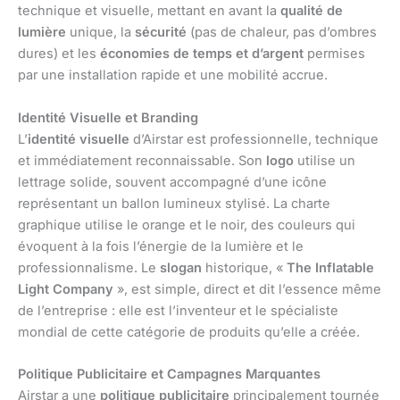
technique et visuelle, mettant en avant la
qualité de
lumière
unique, la
sécurité
(pas de chaleur, pas d’ombres
dures) et les
économies de temps et d’argent
permises
par une installation rapide et une mobilité accrue.
Identité Visuelle et Branding
L’
identité visuelle
d’Airstar est professionnelle, technique
et immédiatement reconnaissable. Son
logo
utilise un
lettrage solide, souvent accompagné d’une icône
représentant un ballon lumineux stylisé. La charte
graphique utilise le orange et le noir, des couleurs qui
évoquent à la fois l’énergie de la lumière et le
professionnalisme. Le
slogan
historique, «
The Inflatable
Light Company
», est simple, direct et dit l’essence même
de l’entreprise : elle est l’inventeur et le spécialiste
mondial de cette catégorie de produits qu’elle a créée.
Politique Publicitaire et Campagnes Marquantes
Airstar a une
politique publicitaire
principalement tournée