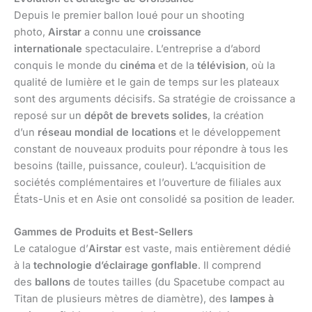
Depuis le premier ballon loué pour un shooting
photo,
Airstar
a connu une
croissance
internationale
spectaculaire. L’entreprise a d’abord
conquis le monde du
cinéma
et de la
télévision
, où la
qualité de lumière et le gain de temps sur les plateaux
sont des arguments décisifs. Sa stratégie de croissance a
reposé sur un
dépôt de brevets solides
, la création
d’un
réseau mondial de locations
et le développement
constant de nouveaux produits pour répondre à tous les
besoins (taille, puissance, couleur). L’acquisition de
sociétés complémentaires et l’ouverture de filiales aux
États-Unis et en Asie ont consolidé sa position de leader.
Gammes de Produits et Best-Sellers
Le catalogue d’
Airstar
est vaste, mais entièrement dédié
à la
technologie d’éclairage gonflable
. Il comprend
des
ballons
de toutes tailles (du Spacetube compact au
Titan de plusieurs mètres de diamètre), des
lampes à