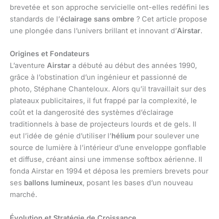
brevetée et son approche servicielle ont-elles redéfini les
standards de l’
éclairage sans ombre
? Cet article propose
une plongée dans l’univers brillant et innovant d’
Airstar
.
Origines et Fondateurs
L’aventure
Airstar
a débuté au début des années 1990,
grâce à l’obstination d’un ingénieur et passionné de
photo, Stéphane Chanteloux. Alors qu’il travaillait sur des
plateaux publicitaires, il fut frappé par la complexité, le
coût et la dangerosité des systèmes d’éclairage
traditionnels à base de projecteurs lourds et de gels. Il
eut l’idée de génie d’utiliser l’
hélium
pour soulever une
source de lumière à l’intérieur d’une enveloppe gonflable
et diffuse, créant ainsi une immense softbox aérienne. Il
fonda Airstar en 1994 et déposa les premiers brevets pour
ses
ballons lumineux
, posant les bases d’un nouveau
marché.
Évolution et Stratégie de Croissance