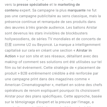
vers la
presse spécialisée
et le
marketing de
contenu
expert. Sa campagne la plus
marquante
ne fut
pas une campagne publicitaire au sens classique, mais la
présence continue et remarquée de ses produits dans
des œuvres à très grande audience. Les ballons Airstar
sont devenus les stars invisibles de blockbusters
hollywoodiens, de séries TV mondiales et de concerts de
巨星 comme U2 ou Beyoncé. La marque a intelligemment
capitalisé sur cela en créant une section «
Airstar in
Action
» sur son site et ses réseaux, détaillant avec des
making-of comment ses solutions ont été utilisées sur tel
film ou tel événement. Cette stratégie de « placement de
produit » B2B extrêmement crédible a été renforcée par
une campagne print dans des magazines comme «
American Cinematographer », mettant en scène des chefs
opérateurs de renom expliquant pourquoi ils choisissent
Airstar pour des plans spécifiques. Cette approche, basée
sur le témoignage d’expert et la preuve par l’image, a