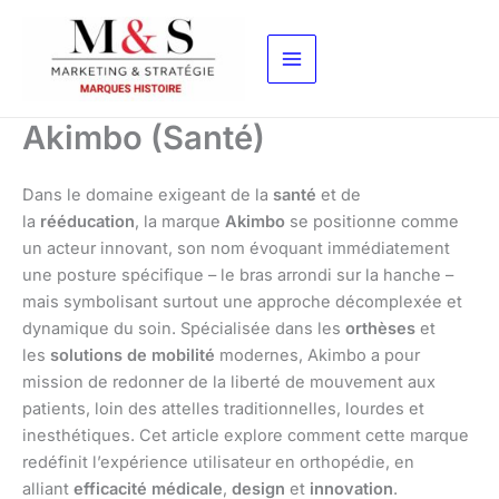
Aller
au
contenu
Akimbo (Santé)
Dans le domaine exigeant de la
santé
et de
la
rééducation
, la marque
Akimbo
se positionne comme
un acteur innovant, son nom évoquant immédiatement
une posture spécifique – le bras arrondi sur la hanche –
mais symbolisant surtout une approche décomplexée et
dynamique du soin. Spécialisée dans les
orthèses
et
les
solutions de mobilité
modernes, Akimbo a pour
mission de redonner de la liberté de mouvement aux
patients, loin des attelles traditionnelles, lourdes et
inesthétiques. Cet article explore comment cette marque
redéfinit l’expérience utilisateur en orthopédie, en
alliant
efficacité médicale
,
design
et
innovation
.