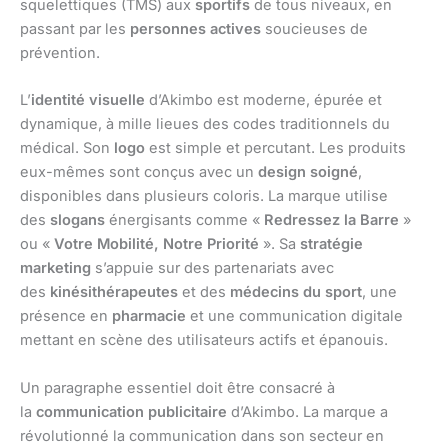
squelettiques (TMS) aux
sportifs
de tous niveaux, en
passant par les
personnes actives
soucieuses de
prévention.
L’
identité visuelle
d’Akimbo est moderne, épurée et
dynamique, à mille lieues des codes traditionnels du
médical. Son
logo
est simple et percutant. Les produits
eux-mêmes sont conçus avec un
design soigné
,
disponibles dans plusieurs coloris. La marque utilise
des
slogans
énergisants comme «
Redressez la Barre
»
ou «
Votre Mobilité, Notre Priorité
». Sa
stratégie
marketing
s’appuie sur des partenariats avec
des
kinésithérapeutes
et des
médecins du sport
, une
présence en
pharmacie
et une communication digitale
mettant en scène des utilisateurs actifs et épanouis.
Un paragraphe essentiel doit être consacré à
la
communication publicitaire
d’Akimbo. La marque a
révolutionné la communication dans son secteur en