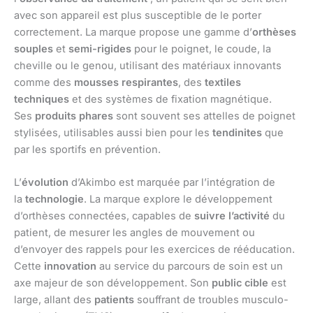
avec son appareil est plus susceptible de le porter
correctement. La marque propose une gamme d’
orthèses
souples
et
semi-rigides
pour le poignet, le coude, la
cheville ou le genou, utilisant des matériaux innovants
comme des
mousses respirantes
, des
textiles
techniques
et des systèmes de fixation magnétique.
Ses
produits phares
sont souvent ses attelles de poignet
stylisées, utilisables aussi bien pour les
tendinites
que
par les sportifs en prévention.
L’
évolution
d’Akimbo est marquée par l’intégration de
la
technologie
. La marque explore le développement
d’orthèses connectées, capables de
suivre l’activité
du
patient, de mesurer les angles de mouvement ou
d’envoyer des rappels pour les exercices de rééducation.
Cette
innovation
au service du parcours de soin est un
axe majeur de son développement. Son
public cible
est
large, allant des
patients
souffrant de troubles musculo-