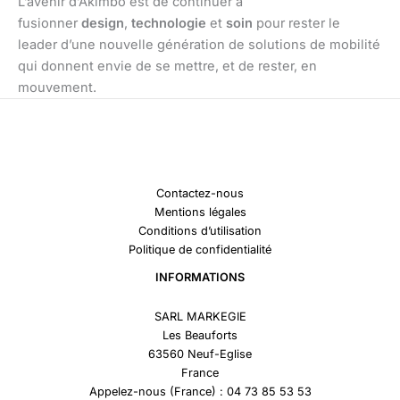
L’avenir d’Akimbo est de continuer à
fusionner
design
,
technologie
et
soin
pour rester le
leader d’une nouvelle génération de solutions de mobilité
qui donnent envie de se mettre, et de rester, en
mouvement.
Contactez-nous
Mentions légales
Conditions d’utilisation
Politique de confidentialité
INFORMATIONS
SARL MARKEGIE
Les Beauforts
63560 Neuf-Eglise
France
Appelez-nous (France) : 04 73 85 53 53