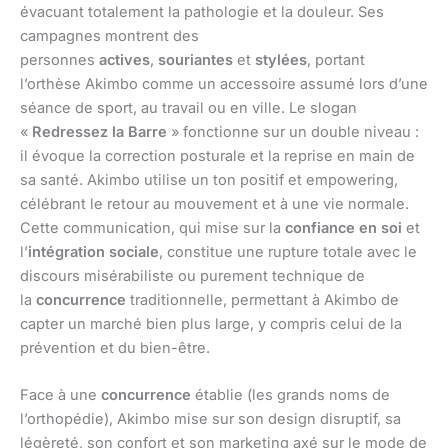
évacuant totalement la pathologie et la douleur. Ses
campagnes montrent des
personnes
actives
,
souriantes
et
stylées
, portant
l’orthèse Akimbo comme un accessoire assumé lors d’une
séance de sport, au travail ou en ville. Le slogan
«
Redressez la Barre
» fonctionne sur un double niveau :
il évoque la correction posturale et la reprise en main de
sa santé. Akimbo utilise un ton positif et empowering,
célébrant le retour au mouvement et à une vie normale.
Cette communication, qui mise sur la
confiance en soi
et
l’
intégration sociale
, constitue une rupture totale avec le
discours misérabiliste ou purement technique de
la
concurrence
traditionnelle, permettant à Akimbo de
capter un marché bien plus large, y compris celui de la
prévention et du bien-être.
Face à une
concurrence
établie (les grands noms de
l’orthopédie), Akimbo mise sur son design disruptif, sa
légèreté, son confort et son marketing axé sur le mode de