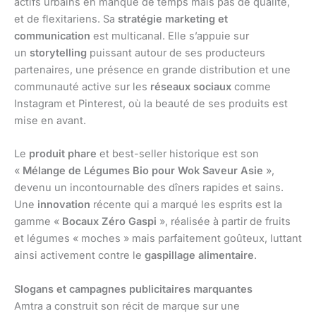
actifs urbains en manque de temps mais pas de qualité,
et de flexitariens. Sa
stratégie marketing et
communication
est multicanal. Elle s’appuie sur
un
storytelling
puissant autour de ses producteurs
partenaires, une présence en grande distribution et une
communauté active sur les
réseaux sociaux
comme
Instagram et Pinterest, où la beauté de ses produits est
mise en avant.
Le
produit phare
et best-seller historique est son
«
Mélange de Légumes Bio pour Wok Saveur Asie
»,
devenu un incontournable des dîners rapides et sains.
Une
innovation
récente qui a marqué les esprits est la
gamme «
Bocaux Zéro Gaspi
», réalisée à partir de fruits
et légumes « moches » mais parfaitement goûteux, luttant
ainsi activement contre le
gaspillage alimentaire
.
Slogans et campagnes publicitaires marquantes
Amtra a construit son récit de marque sur une