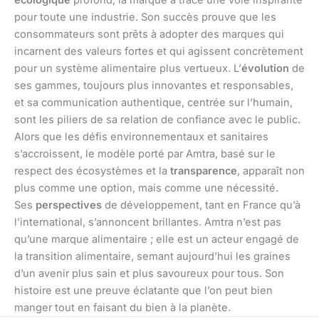
écologique
profond, la marque a tracé une voie inspirante
pour toute une industrie. Son succès prouve que les
consommateurs sont prêts à adopter des marques qui
incarnent des valeurs fortes et qui agissent concrètement
pour un système alimentaire plus vertueux. L’
évolution
de
ses gammes, toujours plus innovantes et responsables,
et sa communication authentique, centrée sur l’humain,
sont les piliers de sa relation de confiance avec le public.
Alors que les défis environnementaux et sanitaires
s’accroissent, le modèle porté par Amtra, basé sur le
respect des écosystèmes et la
transparence
, apparaît non
plus comme une option, mais comme une nécessité.
Ses
perspectives
de développement, tant en France qu’à
l’international, s’annoncent brillantes. Amtra n’est pas
qu’une marque alimentaire ; elle est un acteur engagé de
la transition alimentaire, semant aujourd’hui les graines
d’un avenir plus sain et plus savoureux pour tous. Son
histoire est une preuve éclatante que l’on peut bien
manger tout en faisant du bien à la planète.