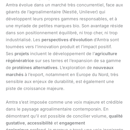
Amtra évolue dans un marché très concurrentiel, face aux
géants de l’agroalimentaire (Nestlé, Unilever) qui
développent leurs propres gammes responsables, et à
une myriade de petites marques bio. Son avantage réside
dans son positionnement équilibré, ni trop cher, ni trop
industrialisé. Les
perspectives d’évolution
d’Amtra sont
tournées vers l’innovation produit et l’impact positif.
Ses
projets
incluent le développement de l’
agriculture
régénératrice
sur ses terres et l’expansion de sa gamme
de
protéines alternatives
. L’exploration de
nouveaux
marchés
à l’export, notamment en Europe du Nord, très
sensible aux enjeux de durabilité, est également une
piste de croissance majeure.
Amtra s’est imposée comme une voix majeure et crédible
dans le paysage agroalimentaire contemporain. En
démontrant qu’il est possible de concilier volume,
qualité
gustative
,
accessibilité
et
engagement