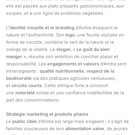
elle est passée aux plats préparés gastronomiques, aux
soupes, et à une ligne de protéines végétales.
L’
identité visuelle et le branding
d’Amtra évoquent la
nature et l’authenticité. Son
logo
, une feuille stylisée en
forme de cocotte, combine le vert de la nature et le
orange de la vitalité. Le
slogan
, «
Le goût du bien
manger
», résume son ambition de concilier plaisir et
responsabilité. Les
engagements et valeurs
d’Amtra sont
intransigeants :
qualité nutritionnelle
,
respect de la
biodiversité
via des pratiques agricoles vertueuses,
et
circuits courts
. Cette éthique forte a construit
une
notoriété
solide et une confiance indéfectible de la
part des consommateurs.
Stratégie marketing et produits phares
Le
public cible
d’Amtra est large mais exigeant : il s’agit de
familles soucieuses de leur
alimentation saine
, de jeunes