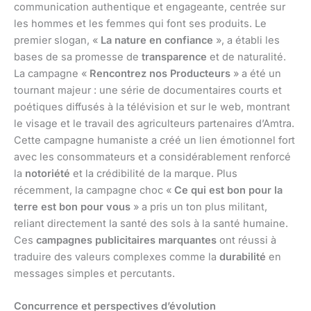
communication authentique et engageante, centrée sur
les hommes et les femmes qui font ses produits. Le
premier slogan, «
La nature en confiance
», a établi les
bases de sa promesse de
transparence
et de naturalité.
La campagne «
Rencontrez nos Producteurs
» a été un
tournant majeur : une série de documentaires courts et
poétiques diffusés à la télévision et sur le web, montrant
le visage et le travail des agriculteurs partenaires d’Amtra.
Cette campagne humaniste a créé un lien émotionnel fort
avec les consommateurs et a considérablement renforcé
la
notoriété
et la crédibilité de la marque. Plus
récemment, la campagne choc «
Ce qui est bon pour la
terre est bon pour vous
» a pris un ton plus militant,
reliant directement la santé des sols à la santé humaine.
Ces
campagnes publicitaires marquantes
ont réussi à
traduire des valeurs complexes comme la
durabilité
en
messages simples et percutants.
Concurrence et perspectives d’évolution