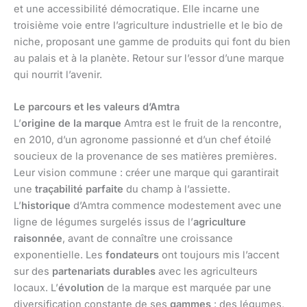
et une accessibilité démocratique. Elle incarne une
troisième voie entre l’agriculture industrielle et le bio de
niche, proposant une gamme de produits qui font du bien
au palais et à la planète. Retour sur l’essor d’une marque
qui nourrit l’avenir.
Le parcours et les valeurs d’Amtra
L’
origine de la marque
Amtra est le fruit de la rencontre,
en 2010, d’un agronome passionné et d’un chef étoilé
soucieux de la provenance de ses matières premières.
Leur vision commune : créer une marque qui garantirait
une
traçabilité parfaite
du champ à l’assiette.
L’
historique
d’Amtra commence modestement avec une
ligne de légumes surgelés issus de l’
agriculture
raisonnée
, avant de connaître une croissance
exponentielle. Les
fondateurs
ont toujours mis l’accent
sur des
partenariats durables
avec les agriculteurs
locaux. L’
évolution
de la marque est marquée par une
diversification constante de ses
gammes
: des légumes,