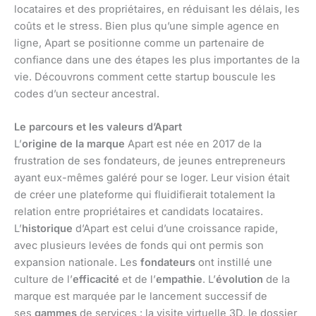
locataires et des propriétaires, en réduisant les délais, les
coûts et le stress. Bien plus qu’une simple agence en
ligne, Apart se positionne comme un partenaire de
confiance dans une des étapes les plus importantes de la
vie. Découvrons comment cette startup bouscule les
codes d’un secteur ancestral.
Le parcours et les valeurs d’Apart
L’
origine de la marque
Apart est née en 2017 de la
frustration de ses fondateurs, de jeunes entrepreneurs
ayant eux-mêmes galéré pour se loger. Leur vision était
de créer une plateforme qui fluidifierait totalement la
relation entre propriétaires et candidats locataires.
L’
historique
d’Apart est celui d’une croissance rapide,
avec plusieurs levées de fonds qui ont permis son
expansion nationale. Les
fondateurs
ont instillé une
culture de l’
efficacité
et de l’
empathie
. L’
évolution
de la
marque est marquée par le lancement successif de
ses
gammes
de services : la visite virtuelle 3D, le dossier