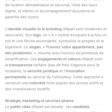
de location dématérialisé et sécurisé, l’état des lieux
digital, et même un accompagnement assurance et
garantie des loyers.
L’
identité visuelle et le branding
d’Apart sont modernes et
rassurants. Son
logo
, un « A » stylisé évoquant à la fois un
toit et une flèche ascendante, symbolise le progrès et le
logement. Le
slogan
, «
Trouvez votre appartement, pas
des problèmes.
», résume avec humour sa promesse de
simplification. Les
engagements et valeurs
d’Apart sont
la
transparence
tarifaire (pas de frais d’agence pour le
locataire), la
sécurité juridique
et l’
innovation
permanente
au service de l’utilisateur. Cette approche a
construit une
notoriété
forte auprès des jeunes actifs et
des investisseurs locatifs.
Stratégie marketing et services phares
Le
public cible
d’Apart est double : les
candidats