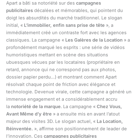
Apart a bâti sa notoriété sur des
campagnes
publicitaires
décalées et mémorables, qui pointent du
doigt les absurdités du marché traditionnel. Le slogan
initial, «
L’immobilier, enfin sans prise de tête
», a
immédiatement créé un contraste fort avec les agences
classiques. La campagne «
Les Galères de la Location
» a
profondément marqué les esprits : une série de vidéos
humoristiques mettant en scène des situations
ubuesques vécues par les locataires (propriétaire en
retard, annonce qui ne correspond pas aux photos,
dossier papier perdu…) et montrant comment Apart
résolvait chaque point de friction avec élégance et
technologie. Devenue virale, cette campagne a généré un
immense engagement et a considérablement accru
la
notoriété de la marque
. La campagne «
Chez Vous,
Avant Même d’y être
» a ensuite mis en avant l’atout
majeur des visites 3D. Le slogan actuel, «
La Location,
Réinventée.
», affirme son positionnement de leader de
l’innovation. Ces
campagnes publicitaires