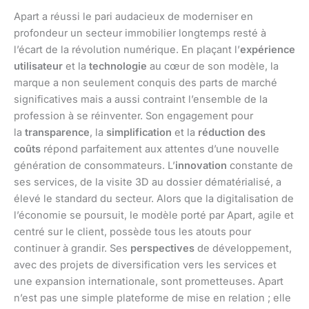
Apart a réussi le pari audacieux de moderniser en
profondeur un secteur immobilier longtemps resté à
l’écart de la révolution numérique. En plaçant l’
expérience
utilisateur
et la
technologie
au cœur de son modèle, la
marque a non seulement conquis des parts de marché
significatives mais a aussi contraint l’ensemble de la
profession à se réinventer. Son engagement pour
la
transparence
, la
simplification
et la
réduction des
coûts
répond parfaitement aux attentes d’une nouvelle
génération de consommateurs. L’
innovation
constante de
ses services, de la visite 3D au dossier dématérialisé, a
élevé le standard du secteur. Alors que la digitalisation de
l’économie se poursuit, le modèle porté par Apart, agile et
centré sur le client, possède tous les atouts pour
continuer à grandir. Ses
perspectives
de développement,
avec des projets de diversification vers les services et
une expansion internationale, sont prometteuses. Apart
n’est pas une simple plateforme de mise en relation ; elle