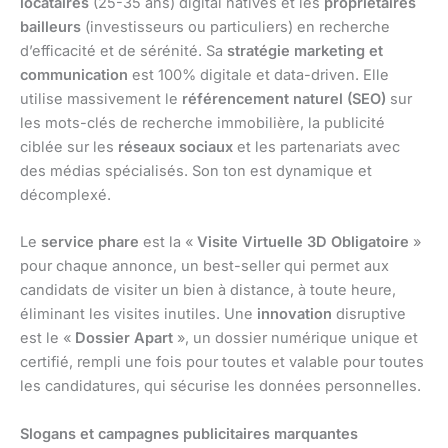
locataires
(25-35 ans) digital natives et les
propriétaires
bailleurs
(investisseurs ou particuliers) en recherche
d’efficacité et de sérénité. Sa
stratégie marketing et
communication
est 100% digitale et data-driven. Elle
utilise massivement le
référencement naturel (SEO)
sur
les mots-clés de recherche immobilière, la publicité
ciblée sur les
réseaux sociaux
et les partenariats avec
des médias spécialisés. Son ton est dynamique et
décomplexé.
Le
service phare
est la «
Visite Virtuelle 3D Obligatoire
»
pour chaque annonce, un best-seller qui permet aux
candidats de visiter un bien à distance, à toute heure,
éliminant les visites inutiles. Une
innovation
disruptive
est le «
Dossier Apart
», un dossier numérique unique et
certifié, rempli une fois pour toutes et valable pour toutes
les candidatures, qui sécurise les données personnelles.
Slogans et campagnes publicitaires marquantes