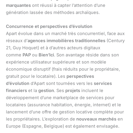
marquantes
ont réussi à capter l’attention d’une
génération lassée des méthodes archaïques.
Concurrence et perspectives d’évolution
Apart évolue dans un marché très concurrentiel, face aux
réseaux d’
agences immobilières traditionnelles
(Century
21, Guy Hoquet) et à d’autres acteurs digitaux
comme
PAP
ou
Bien’Ici
. Son avantage réside dans son
expérience utilisateur supérieure et son modèle
économique disruptif (frais réduits pour le propriétaire,
gratuit pour le locataire). Les
perspectives
d’évolution
d’Apart sont tournées vers les
services
financiers
et la
gestion
. Ses
projets
incluent le
développement d’une marketplace de services pour
locataires (assurance habitation, énergie, internet) et le
lancement d’une offre de gestion locative complète pour
les propriétaires. L’exploration de
nouveaux marchés
en
Europe (Espagne, Belgique) est également envisagée.