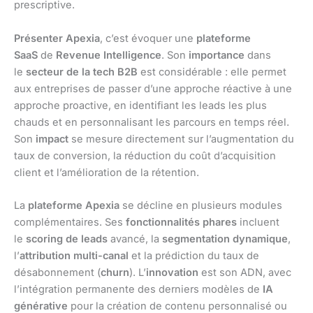
prescriptive.
Présenter Apexia
, c’est évoquer une
plateforme
SaaS
de
Revenue Intelligence
. Son
importance
dans
le
secteur de la tech B2B
est considérable : elle permet
aux entreprises de passer d’une approche réactive à une
approche proactive, en identifiant les leads les plus
chauds et en personnalisant les parcours en temps réel.
Son
impact
se mesure directement sur l’augmentation du
taux de conversion, la réduction du coût d’acquisition
client et l’amélioration de la rétention.
La
plateforme Apexia
se décline en plusieurs modules
complémentaires. Ses
fonctionnalités phares
incluent
le
scoring de leads
avancé, la
segmentation dynamique
,
l’
attribution multi-canal
et la prédiction du taux de
désabonnement (
churn
). L’
innovation
est son ADN, avec
l’intégration permanente des derniers modèles de
IA
générative
pour la création de contenu personnalisé ou