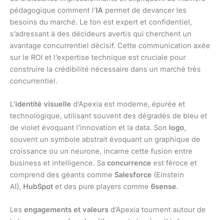
pédagogique comment l’
IA
permet de devancer les
besoins du marché. Le ton est expert et confidentiel,
s’adressant à des décideurs avertis qui cherchent un
avantage concurrentiel décisif. Cette communication axée
sur le ROI et l’expertise technique est cruciale pour
construire la crédibilité nécessaire dans un marché très
concurrentiel.
L’
identité visuelle
d’Apexia est moderne, épurée et
technologique, utilisant souvent des dégradés de bleu et
de violet évoquant l’innovation et la data. Son
logo
,
souvent un symbole abstrait évoquant un graphique de
croissance ou un neurone, incarne cette fusion entre
business et intelligence. Sa
concurrence
est féroce et
comprend des géants comme
Salesforce
(Einstein
AI),
HubSpot
et des pure players comme
6sense
.
Les
engagements et valeurs
d’Apexia tournent autour de