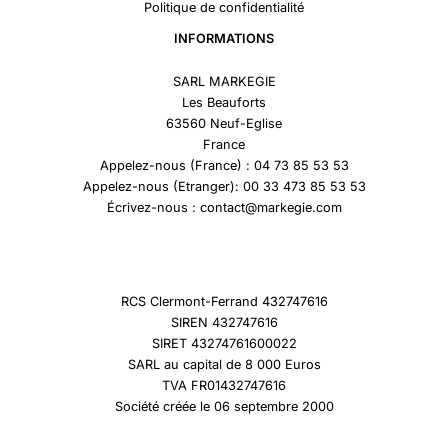
Politique de confidentialité
INFORMATIONS
SARL MARKEGIE
Les Beauforts
63560 Neuf-Eglise
France
Appelez-nous (France) : 04 73 85 53 53
Appelez-nous (Etranger): 00 33 473 85 53 53
Écrivez-nous : contact@markegie.com
RCS Clermont-Ferrand 432747616
SIREN 432747616
SIRET 43274761600022
SARL au capital de 8 000 Euros
TVA FR01432747616
Société créée le 06 septembre 2000