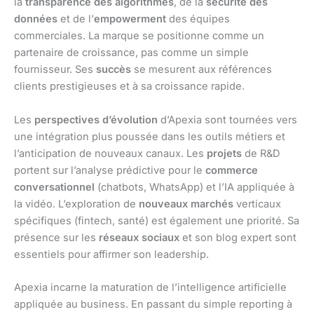
la
transparence des algorithmes
, de la
sécurité des
données
et de l’
empowerment
des équipes
commerciales. La marque se positionne comme un
partenaire de croissance, pas comme un simple
fournisseur. Ses
succès
se mesurent aux références
clients prestigieuses et à sa croissance rapide.
Les
perspectives d’évolution
d’Apexia sont tournées vers
une intégration plus poussée dans les outils métiers et
l’anticipation de nouveaux canaux. Les
projets
de R&D
portent sur l’analyse prédictive pour le
commerce
conversationnel
(chatbots, WhatsApp) et l’IA appliquée à
la vidéo. L’exploration de
nouveaux marchés
verticaux
spécifiques (fintech, santé) est également une priorité. Sa
présence sur les
réseaux sociaux
et son blog expert sont
essentiels pour affirmer son leadership.
Apexia incarne la maturation de l’intelligence artificielle
appliquée au business. En passant du simple reporting à