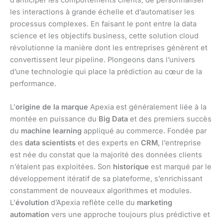
d’anticiper les comportements clients, de personnaliser
les interactions à grande échelle et d’automatiser les
processus complexes. En faisant le pont entre la data
science et les objectifs business, cette solution cloud
révolutionne la manière dont les entreprises génèrent et
convertissent leur pipeline. Plongeons dans l’univers
d’une technologie qui place la prédiction au cœur de la
performance.
L’
origine de la marque
Apexia est généralement liée à la
montée en puissance du
Big Data
et des premiers succès
du
machine learning
appliqué au commerce. Fondée par
des
data scientists
et des experts en
CRM
, l’entreprise
est née du constat que la majorité des données clients
n’étaient pas exploitées. Son
historique
est marqué par le
développement itératif de sa plateforme, s’enrichissant
constamment de nouveaux algorithmes et modules.
L’
évolution
d’Apexia reflète celle du
marketing
automation
vers une approche toujours plus prédictive et