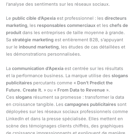
l’analyse des sentiments sur les réseaux sociaux.
Le
public cible d’Apexia
est professionnel : les
directeurs
marketing
, les
responsables commerciaux
et les
chefs de
produit
dans les entreprises de taille moyenne à grande.
Sa
stratégie marketing
est entièrement B2B, s’appuyant
sur le
inbound marketing
, les études de cas détaillées et
les démonstrations personnalisées.
La
communication d’Apexia
est centrée sur les résultats
et la performance business. La marque utilise des
slogans
publicitaires
percutants comme «
Don’t Predict the
Future. Create It.
» ou «
From Data to Revenue
».
Ces
slogans
résument sa promesse : transformer la data
en croissance tangible. Les
campagnes publicitaires
sont
déployées sur les réseaux sociaux professionnels comme
LinkedIn et dans la presse spécialisée. Elles mettent en
scène des témoignages clients chiffrés, des graphiques
de croissance impressionnants et expliquent de manière