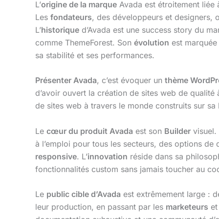
L’
origine de la marque
Avada est étroitement liée à
Les
fondateurs
, des développeurs et designers, on
L’
historique
d’Avada est une success story du mar
comme ThemeForest. Son
évolution
est marquée p
sa stabilité et ses performances.
Présenter Avada
, c’est évoquer un
thème WordPr
d’avoir ouvert la création de sites web de qualité
de sites web à travers le monde construits sur sa 
Le
cœur du produit Avada
est son
Builder
visuel.
à l’emploi pour tous les secteurs, des options d
responsive
. L’
innovation
réside dans sa philosop
fonctionnalités custom sans jamais toucher au co
Le
public cible d’Avada
est extrêmement large : 
leur production, en passant par les
marketeurs
et