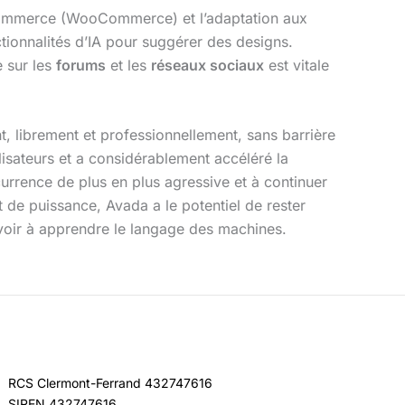
-commerce (WooCommerce) et l’adaptation aux
ionnalités d’IA pour suggérer des designs.
 sur les
forums
et les
réseaux sociaux
est vitale
, librement et professionnellement, sans barrière
isateurs et a considérablement accéléré la
urrence de plus en plus agressive et à continuer
t de puissance, Avada a le potentiel de rester
 avoir à apprendre le langage des machines.
RCS Clermont-Ferrand 432747616
SIREN 432747616