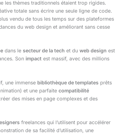
 les thèmes traditionnels étaient trop rigides.
éative totale sans écrire une seule ligne de code.
lus vendu de tous les temps sur des plateformes
endances du web design et améliorant sans cesse
ce
dans le
secteur de la tech
et du
web design
est
elances. Son
impact
est massif, avec des millions
tif, une immense
bibliothèque de templates
prêts
nimation) et une parfaite
compatibilité
créer des mises en page complexes et des
esigners
freelances qui l’utilisent pour accélérer
nstration de sa facilité d’utilisation, une