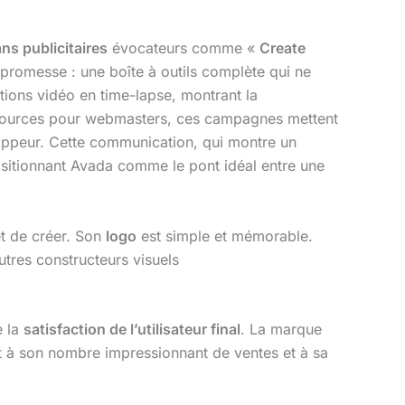
ns publicitaires
évocateurs comme «
Create
promesse : une boîte à outils complète qui ne
ions vidéo en time-lapse, montrant la
essources pour webmasters, ces campagnes mettent
oppeur. Cette communication, qui montre un
positionnant Avada comme le pont idéal entre une
et de créer. Son
logo
est simple et mémorable.
utres constructeurs visuels
e la
satisfaction de l’utilisateur final
. La marque
 à son nombre impressionnant de ventes et à sa