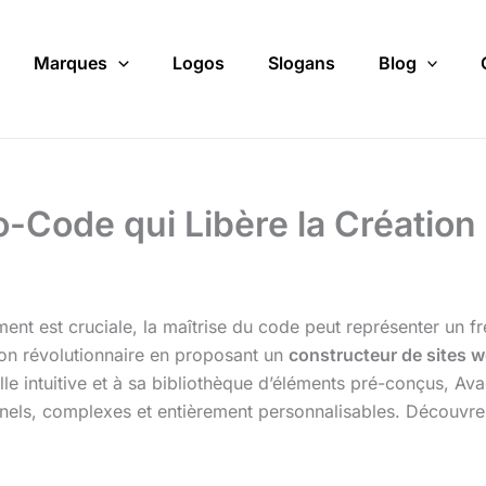
Marques
Logos
Slogans
Blog
-Code qui Libère la Création
ment est cruciale, la maîtrise du code peut représenter un 
on révolutionnaire en proposant un
constructeur de sites 
elle intuitive et à sa bibliothèque d’éléments pré-conçus,
els, complexes et entièrement personnalisables. Découvrez 