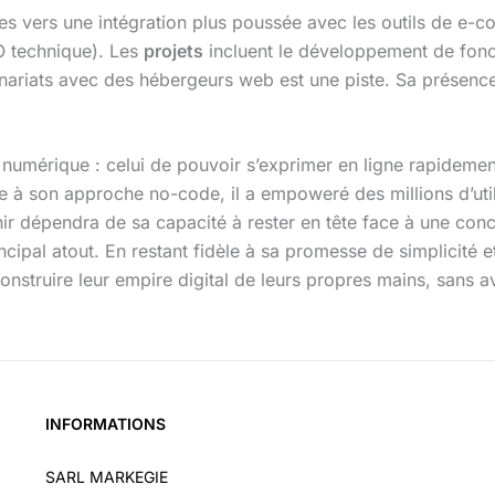
es vers une intégration plus poussée avec les outils de e
O technique). Les
projets
incluent le développement de fonct
nariats avec des hébergeurs web est une piste. Sa présence
numérique : celui de pouvoir s’exprimer en ligne rapidement
 à son approche no-code, il a empoweré des millions d’util
nir dépendra de sa capacité à rester en tête face à une conc
ncipal atout. En restant fidèle à sa promesse de simplicité e
 construire leur empire digital de leurs propres mains, sans
INFORMATIONS
SARL MARKEGIE