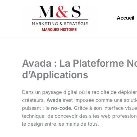
Aller
au
Accueil
contenu
Avada : La Plateforme No
d’Applications
Dans un paysage digital où la rapidité de déploie
créateurs.
Avada
s’est imposée comme une soluti
puissant : le
no-code
. Grâce à son interface visu
technique, de concevoir des sites web professionn
le design entre les mains de tous.