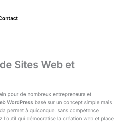
Contact
 de Sites Web et
frein pour de nombreux entrepreneurs et
web WordPress
basé sur un concept simple mais
 Avada permet à quiconque, sans compétence
l’outil qui démocratise la création web et place