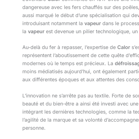
dangereuse avec les fers chauffés sur des poêles, 
aussi marqué le début d’une spécialisation qui de
introduisant notamment la
vapeur
dans le processu
la
vapeur
est devenue un pilier technologique, un 
Au-delà du fer à repasser, l’expertise de
Calor
s’e
représentent l’aboutissement de cette quête d’eff
modernes où le temps est précieux. La
défroissa
moins médiatisés aujourd’hui, ont également part
aux différentes époques et aux attentes des con
L’innovation ne s’arrête pas au textile. Forte de s
beauté et du bien-être a ainsi été investi avec u
intégrant les dernières technologies, comme la tec
l’agilité de la marque et sa volonté d’accompagner
personne.