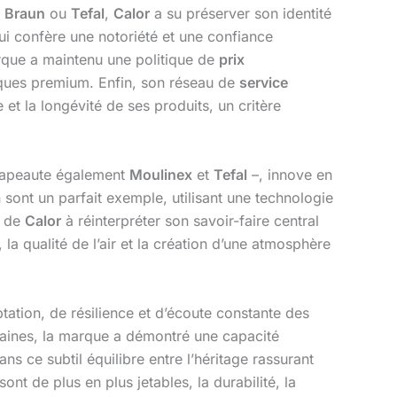
,
Braun
ou
Tefal
,
Calor
a su préserver son identité
lui confère une notoriété et une confiance
que a maintenu une politique de
prix
arques premium. Enfin, son réseau de
service
et la longévité de ses produits, un critère
hapeaute également
Moulinex
et
Tefal
–, innove en
sont un parfait exemple, utilisant une technologie
é de
Calor
à réinterpréter son savoir-faire central
la qualité de l’air et la création d’une atmosphère
tation, de résilience et d’écoute constante des
raines, la marque a démontré une capacité
ns ce subtil équilibre entre l’héritage rassurant
t de plus en plus jetables, la durabilité, la