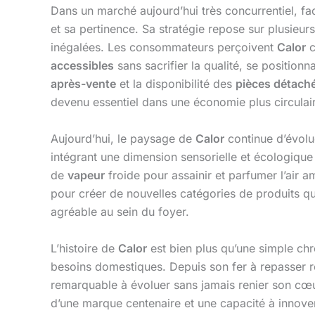
Dans un marché aujourd’hui très concurrentiel, 
et sa pertinence. Sa stratégie repose sur plusieur
inégalées. Les consommateurs perçoivent
Calor
c
accessibles
sans sacrifier la qualité, se positio
après-vente
et la disponibilité des
pièces détach
devenu essentiel dans une économie plus circulai
Aujourd’hui, le paysage de
Calor
continue d’évolu
intégrant une dimension sensorielle et écologique
de
vapeur
froide pour assainir et parfumer l’air a
pour créer de nouvelles catégories de produits qui
agréable au sein du foyer.
L’histoire de
Calor
est bien plus qu’une simple chr
besoins domestiques. Depuis son fer à repasser r
remarquable à évoluer sans jamais renier son cœur d
d’une marque centenaire et une capacité à innover 