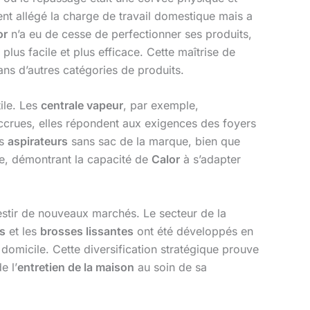
ent allégé la charge de travail domestique mais a
or
n’a eu de cesse de perfectionner ses produits,
lus facile et plus efficace. Cette maîtrise de
ns d’autres catégories de produits.
ile. Les
centrale vapeur
, par exemple,
crues, elles répondent aux exigences des foyers
es
aspirateurs
sans sac de la marque, bien que
le, démontrant la capacité de
Calor
à s’adapter
estir de nouveaux marchés. Le secteur de la
rs
et les
brosses lissantes
ont été développés en
 domicile. Cette diversification stratégique prouve
e l’
entretien de la maison
au soin de sa