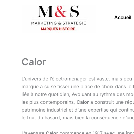
Aller
au
Accueil
contenu
Calor
L’univers de l’électroménager est vaste, mais pe
marque a su se tisser une place de choix dans le 
liée à notre quotidien, évoluant au rythme des m
les plus contemporains,
Calor
a construit une rép
patrimoine industriel et d’une expertise qui cont
le fruit du hasard, mais bien la conséquence d’une 
L’aventure
Calor
commence en 1917 avec une innova