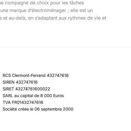
 une compagne de choix pour les tâches
une marque d’électroménager ; elle est un
s et au-delà, en s’adaptant aux rythmes de vie et
RCS Clermont-Ferrand 432747616
SIREN 432747616
SIRET 43274761600022
SARL au capital de 8 000 Euros
TVA FR01432747616
Société créée le 06 septembre 2000