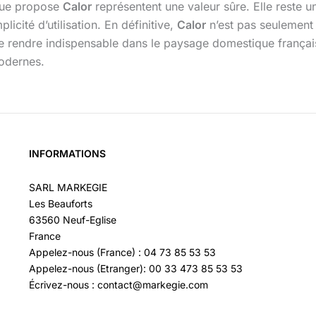
 que propose
Calor
représentent une valeur sûre. Elle reste
icité d’utilisation. En définitive,
Calor
n’est pas seulement 
 se rendre indispensable dans le paysage domestique françai
modernes.
INFORMATIONS
SARL MARKEGIE
Les Beauforts
63560 Neuf-Eglise
France
Appelez-nous (France) : 04 73 85 53 53
Appelez-nous (Etranger): 00 33 473 85 53 53
Écrivez-nous : contact@markegie.com