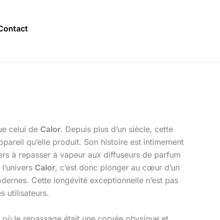
Contact
ue celui de
Calor
. Depuis plus d’un siècle, cette
areil qu’elle produit. Son histoire est intimement
ers à repasser à vapeur aux diffuseurs de parfum
 l’univers
Calor
, c’est donc plonger au cœur d’un
dernes. Cette longévité exceptionnelle n’est pas
 utilisateurs.
où le repassage était une corvée physique et