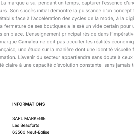
s. La marque a su, pendant un temps, capturer l’essence d’u
urs
. Son succès initial démontre la puissance d’un concept 
tablis face à l’accélération des cycles de la mode, à la digi
 La fermeture de ses boutiques a laissé un vide certain pour
rs en place. L’enseignement principal réside dans l’impérative
la marque
Camaïeu
ne doit pas occulter les réalités économi
nçaise, une étude sur la manière dont une identité visuelle f
ormation. L’avenir du secteur appartiendra sans doute à ce
ité claire à une capacité d’évolution constante, sans jamais t
INFORMATIONS
SARL MARKEGIE
Les Beauforts
63560 Neuf-Eglise