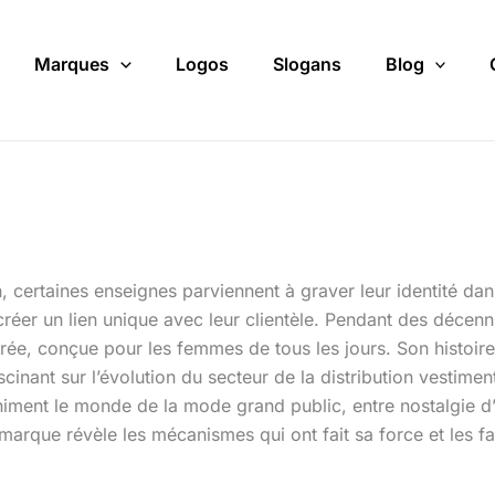
Marques
Logos
Slogans
Blog
, certaines enseignes parviennent à graver leur identité da
réer un lien unique avec leur clientèle. Pendant des décenn
rée, conçue pour les femmes de tous les jours. Son histoir
inant sur l’évolution du secteur de la distribution vestimen
animent le monde de la mode grand public, entre nostalgie d
arque révèle les mécanismes qui ont fait sa force et les fac