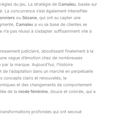
 règles du jeu. La stratégie de
Camaïeu
, basée sur
té. La concurrence s’est également intensifiée
onniers
ou
Sézane
, qui ont su capter une
agmenté,
Camaïeu
a vu sa base de clientes se
e n’a pas réussi à s’adapter suffisamment vite à
ressement judiciaire, aboutissant finalement à la
oqué une vague d’émotion chez de nombreuses
par la marque. Aujourd’hui, l’histoire
n et de l’adaptation dans un marché en perpétuelle
 concepts clairs et renouvelés, le
onomiques et des changements de comportement
idée de la
mode féminine
, douce et colorée, qui a
s transformations profondes qui ont secoué