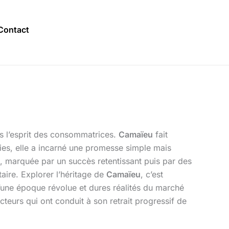
Contact
ns l’esprit des consommatrices.
Camaïeu
fait
ies, elle a incarné une promesse simple mais
e, marquée par un succès retentissant puis par des
taire. Explorer l’héritage de
Camaïeu
, c’est
’une époque révolue et dures réalités du marché
teurs qui ont conduit à son retrait progressif de