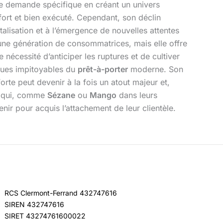
ne demande spécifique en créant un univers
fort et bien exécuté. Cependant, son déclin
talisation et à l’émergence de nouvelles attentes
 une génération de consommatrices, mais elle offre
 nécessité d’anticiper les ruptures et de cultiver
ques impitoyables du
prêt-à-porter
moderne. Son
orte peut devenir à la fois un atout majeur et,
ux qui, comme
Sézane
ou
Mango
dans leurs
enir pour acquis l’attachement de leur clientèle.
RCS Clermont-Ferrand 432747616
SIREN 432747616
SIRET 43274761600022