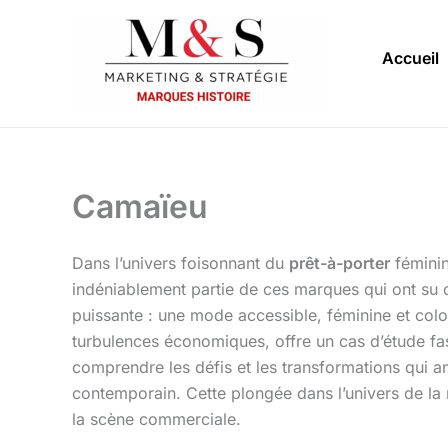
Aller
au
Accueil
contenu
Camaïeu
Dans l’univers foisonnant du
prêt-à-porter
féminin
indéniablement partie de ces marques qui ont su c
puissante : une mode accessible, féminine et colo
turbulences économiques, offre un cas d’étude fasc
comprendre les défis et les transformations qui 
contemporain. Cette plongée dans l’univers de la m
la scène commerciale.