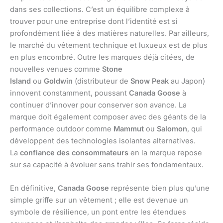
dans ses collections. C’est un équilibre complexe à
trouver pour une entreprise dont l’identité est si
profondément liée à des matières naturelles. Par ailleurs,
le marché du vêtement technique et luxueux est de plus
en plus encombré. Outre les marques déjà citées, de
nouvelles venues comme
Stone
Island
ou
Goldwin
(distributeur de
Snow Peak
au Japon)
innovent constamment, poussant
Canada Goose
à
continuer d’innover pour conserver son avance. La
marque doit également composer avec des géants de la
performance outdoor comme
Mammut
ou
Salomon
, qui
développent des technologies isolantes alternatives.
La
confiance des consommateurs
en la marque repose
sur sa capacité à évoluer sans trahir ses fondamentaux.
En définitive,
Canada Goose
représente bien plus qu’une
simple griffe sur un vêtement ; elle est devenue un
symbole de résilience, un pont entre les étendues