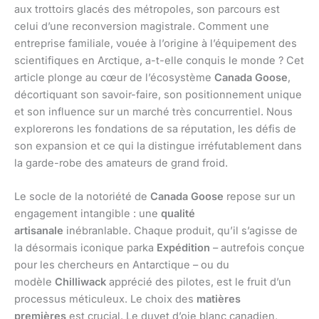
aux trottoirs glacés des métropoles, son parcours est
celui d’une reconversion magistrale. Comment une
entreprise familiale, vouée à l’origine à l’équipement des
scientifiques en Arctique, a-t-elle conquis le monde ? Cet
article plonge au cœur de l’écosystème
Canada Goose
,
décortiquant son savoir-faire, son positionnement unique
et son influence sur un marché très concurrentiel. Nous
explorerons les fondations de sa réputation, les défis de
son expansion et ce qui la distingue irréfutablement dans
la garde-robe des amateurs de grand froid.
Le socle de la notoriété de
Canada Goose
repose sur un
engagement intangible : une
qualité
artisanale
inébranlable. Chaque produit, qu’il s’agisse de
la désormais iconique parka
Expédition
– autrefois conçue
pour les chercheurs en Antarctique – ou du
modèle
Chilliwack
apprécié des pilotes, est le fruit d’un
processus méticuleux. Le choix des
matières
premières
est crucial. Le duvet d’oie blanc canadien,