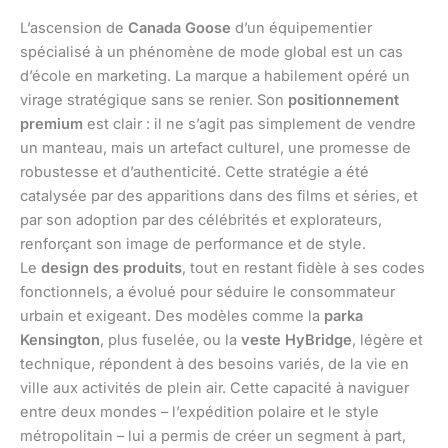
L’ascension de
Canada Goose
d’un équipementier
spécialisé à un phénomène de mode global est un cas
d’école en marketing. La marque a habilement opéré un
virage stratégique sans se renier. Son
positionnement
premium
est clair : il ne s’agit pas simplement de vendre
un manteau, mais un artefact culturel, une promesse de
robustesse et d’authenticité. Cette stratégie a été
catalysée par des apparitions dans des films et séries, et
par son adoption par des célébrités et explorateurs,
renforçant son image de performance et de style.
Le
design des produits
, tout en restant fidèle à ses codes
fonctionnels, a évolué pour séduire le consommateur
urbain et exigeant. Des modèles comme la
parka
Kensington
, plus fuselée, ou la
veste HyBridge
, légère et
technique, répondent à des besoins variés, de la vie en
ville aux activités de plein air. Cette capacité à naviguer
entre deux mondes – l’expédition polaire et le style
métropolitain – lui a permis de créer un segment à part,