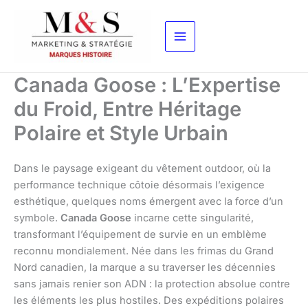
Aller
au
contenu
Canada Goose : L’Expertise
du Froid, Entre Héritage
Polaire et Style Urbain
Dans le paysage exigeant du vêtement outdoor, où la
performance technique côtoie désormais l’exigence
esthétique, quelques noms émergent avec la force d’un
symbole.
Canada Goose
incarne cette singularité,
transformant l’équipement de survie en un emblème
reconnu mondialement. Née dans les frimas du Grand
Nord canadien, la marque a su traverser les décennies
sans jamais renier son ADN : la protection absolue contre
les éléments les plus hostiles. Des expéditions polaires