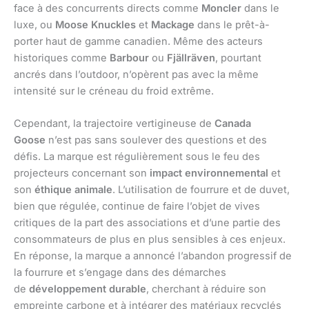
face à des concurrents directs comme
Moncler
dans le
luxe, ou
Moose Knuckles
et
Mackage
dans le prêt-à-
porter haut de gamme canadien. Même des acteurs
historiques comme
Barbour
ou
Fjällräven
, pourtant
ancrés dans l’outdoor, n’opèrent pas avec la même
intensité sur le créneau du froid extrême.
Cependant, la trajectoire vertigineuse de
Canada
Goose
n’est pas sans soulever des questions et des
défis. La marque est régulièrement sous le feu des
projecteurs concernant son
impact environnemental
et
son
éthique animale
. L’utilisation de fourrure et de duvet,
bien que régulée, continue de faire l’objet de vives
critiques de la part des associations et d’une partie des
consommateurs de plus en plus sensibles à ces enjeux.
En réponse, la marque a annoncé l’abandon progressif de
la fourrure et s’engage dans des démarches
de
développement durable
, cherchant à réduire son
empreinte carbone et à intégrer des matériaux recyclés