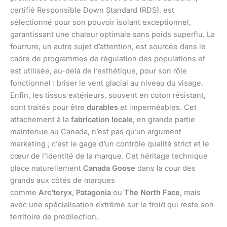
certifié Responsible Down Standard (RDS), est
sélectionné pour son pouvoir isolant exceptionnel,
garantissant une chaleur optimale sans poids superflu. La
fourrure, un autre sujet d’attention, est sourcée dans le
cadre de programmes de régulation des populations et
est utilisée, au-delà de l’esthétique, pour son rôle
fonctionnel : briser le vent glacial au niveau du visage.
Enfin, les tissus extérieurs, souvent en coton résistant,
sont traités pour être
durables
et imperméables. Cet
attachement à la
fabrication locale
, en grande partie
maintenue au Canada, n’est pas qu’un argument
marketing ; c’est le gage d’un contrôle qualité strict et le
cœur de l’identité de la marque. Cet héritage technique
place naturellement
Canada Goose
dans la cour des
grands aux côtés de marques
comme
Arc’teryx
,
Patagonia
ou
The North Face
, mais
avec une spécialisation extrême sur le froid qui reste son
territoire de prédilection.