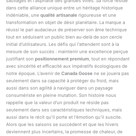
sauvages et l’asphalte des grandes villes. Sa force réside
dans cette alliance unique entre un héritage historique
indéniable, une
qualité artisanale
rigoureuse et une
transformation en objet de désir planétaire. La marque a
réussi le pari audacieux de préserver son âme technique
tout en séduisant un public bien au-delà de son cercle
initial d’utilisateurs. Les défis qui l’attendent sont à la
mesure de son succès : maintenir une excellence perçue
justifiant son
positionnement premium
, tout en répondant
avec sincérité et efficacité aux impératifs écologiques de
notre époque. L’avenir de
Canada Goose
ne se jouera pas
seulement dans sa capacité à protéger du froid, mais
aussi dans son agilité à naviguer dans un paysage
consumériste en pleine mutation. Son histoire nous
rappelle que la valeur d’un produit ne réside pas
seulement dans ses caractéristiques techniques, mais
aussi dans le récit qu’il porte et l’émotion qu’il suscite.
Alors que les saisons se succèdent et que les hivers
deviennent plus incertains, la promesse de chaleur, de