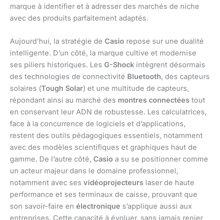
marque à identifier et à adresser des marchés de niche
avec des produits parfaitement adaptés.
Aujourd’hui, la stratégie de
Casio
repose sur une dualité
intelligente. D’un côté, la marque cultive et modernise
ses piliers historiques. Les
G-Shock
intègrent désormais
des technologies de connectivité
Bluetooth
, des capteurs
solaires (
Tough Solar
) et une multitude de capteurs,
répondant ainsi au marché des
montres connectées
tout
en conservant leur ADN de robustesse. Les calculatrices,
face à la concurrence de logiciels et d’applications,
restent des outils pédagogiques essentiels, notamment
avec des modèles scientifiques et graphiques haut de
gamme. De l’autre côté,
Casio
a su se positionner comme
un acteur majeur dans le domaine professionnel,
notamment avec ses
vidéoprojecteurs
laser de haute
performance et ses terminaux de caisse, prouvant que
son savoir-faire en
électronique
s’applique aussi aux
entreprises. Cette capacité à évoluer, sans jamais renier