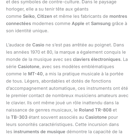
et des symboles de contre-culture. Dans le paysage
horloger, elle a su tenir tête aux géants
comme
Seiko
,
Citizen
et même les fabricants de
montres
connectées
modernes comme
Apple
et
Samsung
grâce à
son identité unique.
L’audace de
Casio
ne s’est pas arrêtée au poignet. Dans
les années 1970 et 80, la marque a également conquis le
monde de la musique avec ses
claviers électroniques
. La
série
Casiotone
, avec ses modèles emblématiques
comme le
MT-40
, a mis la pratique musicale à la portée
de tous. Légers, abordables et dotés de fonctions
d’accompagnement automatique, ces instruments ont été
le premier contact de nombreux musiciens amateurs avec
le clavier. Ils ont même joué un rôle inattendu dans la
naissance de genres musicaux, le
Roland TR-808
et
la
TB-303
étant souvent associés au
Casiotone
pour
leurs sonorités caractéristiques. Cette incursion dans
les
instruments de musique
démontre la capacité de la