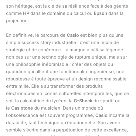
son héritage, est la clé de sa résilience face à des géants
comme
HP
dans le domaine du calcul ou
Epson
dans la
projection.
En définitive, le parcours de
Casio
est bien plus qu’une
simple success story industrielle ; c’est une leçon de
stratégie et de cohérence. La marque a bâti sa légende
non pas sur une technologie de rupture unique, mais sur
une philosophie inébranlable : créer des objets du
quotidien qui allient une fonctionnalité ingénieuse, une
robustesse à toute épreuve et un design reconnaissable
entre mille. Elle a su transformer des produits
électroniques en icônes culturelles intemporelles, que ce
soit la calculatrice du lycéen, la
G-Shock
du sportif ou
le
Casiotone
du musicien. Dans un monde où
l’obsolescence est souvent programmée,
Casio
incarne la
durabilité, tant technique qu’émotionnelle. Son avenir
semble s’écrire dans la perpétuation de cette excellence,