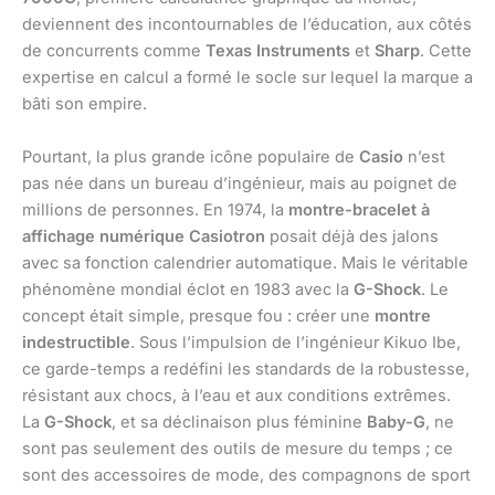
deviennent des incontournables de l’éducation, aux côtés
de concurrents comme
Texas Instruments
et
Sharp
. Cette
expertise en calcul a formé le socle sur lequel la marque a
bâti son empire.
Pourtant, la plus grande icône populaire de
Casio
n’est
pas née dans un bureau d’ingénieur, mais au poignet de
millions de personnes. En 1974, la
montre-bracelet à
affichage numérique
Casiotron
posait déjà des jalons
avec sa fonction calendrier automatique. Mais le véritable
phénomène mondial éclot en 1983 avec la
G-Shock
. Le
concept était simple, presque fou : créer une
montre
indestructible
. Sous l’impulsion de l’ingénieur Kikuo Ibe,
ce garde-temps a redéfini les standards de la robustesse,
résistant aux chocs, à l’eau et aux conditions extrêmes.
La
G-Shock
, et sa déclinaison plus féminine
Baby-G
, ne
sont pas seulement des outils de mesure du temps ; ce
sont des accessoires de mode, des compagnons de sport