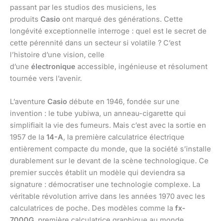
passant par les studios des musiciens, les
produits
Casio
ont marqué des générations. Cette
longévité exceptionnelle interroge : quel est le secret de
cette pérennité dans un secteur si volatile ? C’est
l’histoire d’une vision, celle
d’une
électronique
accessible, ingénieuse et résolument
tournée vers l’avenir.
L’aventure
Casio
débute en 1946, fondée sur une
invention : le tube yubiwa, un anneau-cigarette qui
simplifiait la vie des fumeurs. Mais c’est avec la sortie en
1957 de la
14-A
, la première calculatrice électrique
entièrement compacte du monde, que la société s’installe
durablement sur le devant de la scène technologique. Ce
premier succès établit un modèle qui deviendra sa
signature : démocratiser une technologie complexe. La
véritable révolution arrive dans les années 1970 avec les
calculatrices de poche. Des modèles comme la
fx-
7000G
, première calculatrice graphique au monde,