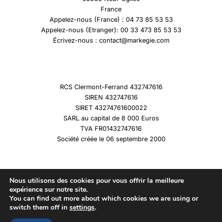
France
Appelez-nous (France) : 04 73 85 53 53
Appelez-nous (Etranger): 00 33 473 85 53 53
Écrivez-nous : contact@markegie.com
RCS Clermont-Ferrand 432747616
SIREN 432747616
SIRET 43274761600022
SARL au capital de 8 000 Euros
TVA FR01432747616
Société créée le 06 septembre 2000
Nous utilisons des cookies pour vous offrir la meilleure
expérience sur notre site.
You can find out more about which cookies we are using or
Copyright © 2026 Marqueshistoire
switch them off in
settings
.