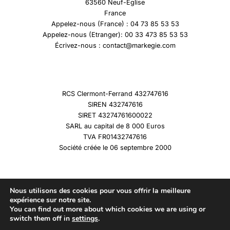
63560 Neuf-Eglise
France
Appelez-nous (France) : 04 73 85 53 53
Appelez-nous (Etranger): 00 33 473 85 53 53
Écrivez-nous : contact@markegie.com
RCS Clermont-Ferrand 432747616
SIREN 432747616
SIRET 43274761600022
SARL au capital de 8 000 Euros
TVA FR01432747616
Société créée le 06 septembre 2000
Nous utilisons des cookies pour vous offrir la meilleure
expérience sur notre site.
You can find out more about which cookies we are using or
Copyright © 2026 Marqueshistoire
switch them off in
settings
.