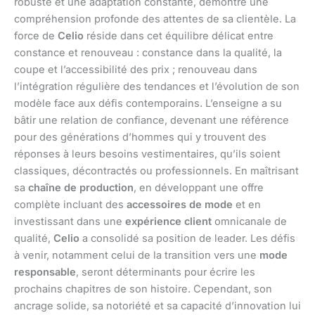
robuste et une adaptation constante, démontre une
compréhension profonde des attentes de sa clientèle. La
force de
Celio
réside dans cet équilibre délicat entre
constance et renouveau : constance dans la qualité, la
coupe et l’accessibilité des prix ; renouveau dans
l’intégration régulière des tendances et l’évolution de son
modèle face aux défis contemporains. L’enseigne a su
bâtir une relation de confiance, devenant une référence
pour des générations d’hommes qui y trouvent des
réponses à leurs besoins vestimentaires, qu’ils soient
classiques, décontractés ou professionnels. En maîtrisant
sa
chaîne de production
, en développant une offre
complète incluant des
accessoires de mode
et en
investissant dans une
expérience client
omnicanale de
qualité,
Celio
a consolidé sa position de leader. Les défis
à venir, notamment celui de la transition vers une
mode
responsable
, seront déterminants pour écrire les
prochains chapitres de son histoire. Cependant, son
ancrage solide, sa notoriété et sa capacité d’innovation lui