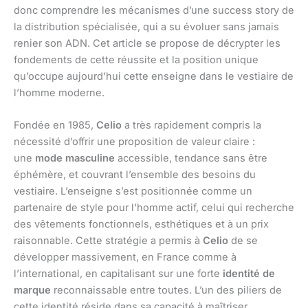
donc comprendre les mécanismes d’une success story de
la distribution spécialisée, qui a su évoluer sans jamais
renier son ADN. Cet article se propose de décrypter les
fondements de cette réussite et la position unique
qu’occupe aujourd’hui cette enseigne dans le vestiaire de
l’homme moderne.
Fondée en 1985,
Celio
a très rapidement compris la
nécessité d’offrir une proposition de valeur claire :
une
mode masculine
accessible, tendance sans être
éphémère, et couvrant l’ensemble des besoins du
vestiaire. L’enseigne s’est positionnée comme un
partenaire de style pour l’homme actif, celui qui recherche
des vêtements fonctionnels, esthétiques et à un prix
raisonnable. Cette stratégie a permis à
Celio
de se
développer massivement, en France comme à
l’international, en capitalisant sur une forte
identité de
marque
reconnaissable entre toutes. L’un des piliers de
cette identité réside dans sa capacité à maîtriser