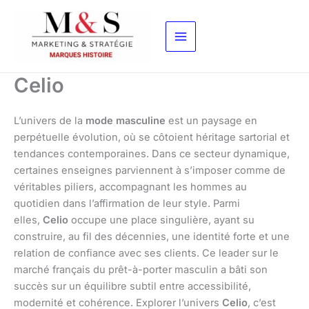
Aller
au
contenu
Celio
L’univers de la
mode masculine
est un paysage en
perpétuelle évolution, où se côtoient héritage sartorial et
tendances contemporaines. Dans ce secteur dynamique,
certaines enseignes parviennent à s’imposer comme de
véritables piliers, accompagnant les hommes au
quotidien dans l’affirmation de leur style. Parmi
elles,
Celio
occupe une place singulière, ayant su
construire, au fil des décennies, une identité forte et une
relation de confiance avec ses clients. Ce leader sur le
marché français du prêt-à-porter masculin a bâti son
succès sur un équilibre subtil entre accessibilité,
modernité et cohérence. Explorer l’univers
Celio
, c’est