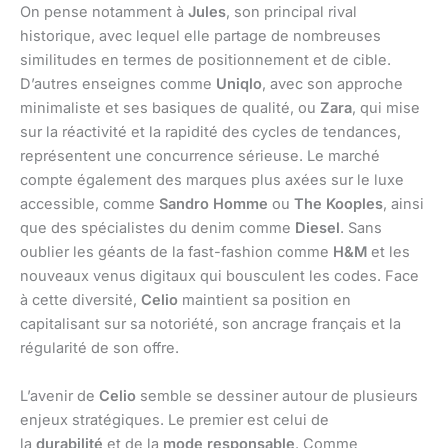
On pense notamment à
Jules
, son principal rival
historique, avec lequel elle partage de nombreuses
similitudes en termes de positionnement et de cible.
D’autres enseignes comme
Uniqlo
, avec son approche
minimaliste et ses basiques de qualité, ou
Zara
, qui mise
sur la réactivité et la rapidité des cycles de tendances,
représentent une concurrence sérieuse. Le marché
compte également des marques plus axées sur le luxe
accessible, comme
Sandro Homme
ou
The Kooples
, ainsi
que des spécialistes du denim comme
Diesel
. Sans
oublier les géants de la fast-fashion comme
H&M
et les
nouveaux venus digitaux qui bousculent les codes. Face
à cette diversité,
Celio
maintient sa position en
capitalisant sur sa notoriété, son ancrage français et la
régularité de son offre.
L’avenir de
Celio
semble se dessiner autour de plusieurs
enjeux stratégiques. Le premier est celui de
la
durabilité
et de la
mode responsable
. Comme