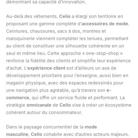
démontrant sa capacité d’innovation.
Au-delà des vêtements,
Celio
a élargi son territoire en
proposant une gamme complète d’
accessoires de mode
.
Ceintures, chaussures, sacs à dos, montres et
maroquinerie viennent compléter les tenues, permettant
au client de constituer une silhouette cohérente en un
seul et même lieu. Cette approche « one-stop-shop »
renforce la fidélité des clients et simplifie leur expérience
d’achat. L’
expérience client
est d’ailleurs un axe de
développement prioritaire pour l’enseigne, aussi bien en
magasin physique, avec des espaces redessinés pour
une navigation plus agréable, qu’à travers son
e-
commerce
, qui offre un service fluide et performant. La
stratégie
omnicanale
de
Celio
vise à créer un écosystème
cohérent autour du consommateur.
Dans le paysage concurrentiel de la
mode
masculine
,
Celio
cohabite avec d’autres acteurs majeurs.