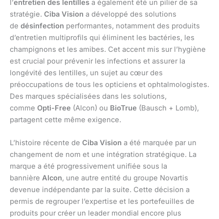
l’
entretien des lentilles
a également été un pilier de sa
stratégie.
Ciba Vision
a développé des solutions
de
désinfection
performantes, notamment des produits
d’entretien multiprofils qui éliminent les bactéries, les
champignons et les amibes. Cet accent mis sur l’hygiène
est crucial pour prévenir les infections et assurer la
longévité des lentilles, un sujet au cœur des
préoccupations de tous les opticiens et ophtalmologistes.
Des marques spécialisées dans les solutions,
comme
Opti-Free
(Alcon) ou
BioTrue
(Bausch + Lomb),
partagent cette même exigence.
L’histoire récente de
Ciba Vision
a été marquée par un
changement de nom et une intégration stratégique. La
marque a été progressivement unifiée sous la
bannière
Alcon
, une autre entité du groupe Novartis
devenue indépendante par la suite. Cette décision a
permis de regrouper l’expertise et les portefeuilles de
produits pour créer un leader mondial encore plus