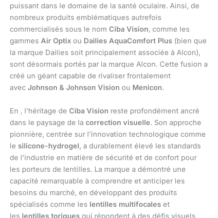
puissant dans le domaine de la santé oculaire. Ainsi, de
nombreux produits emblématiques autrefois
commercialisés sous le nom
Ciba Vision
, comme les
gammes
Air Optix
ou
Dailies AquaComfort Plus
(bien que
la marque Dailies soit principalement associée à Alcon),
sont désormais portés par la marque Alcon. Cette fusion a
créé un géant capable de rivaliser frontalement
avec
Johnson & Johnson Vision
ou
Menicon
.
En , l’héritage de
Ciba Vision
reste profondément ancré
dans le paysage de la
correction visuelle
. Son approche
pionnière, centrée sur l’innovation technologique comme
le
silicone-hydrogel
, a durablement élevé les standards
de l’industrie en matière de sécurité et de confort pour
les porteurs de lentilles. La marque a démontré une
capacité remarquable à comprendre et anticiper les
besoins du marché, en développant des produits
spécialisés comme les
lentilles multifocales
et
les
lentilles toriques
qui répondent à des défis visuels