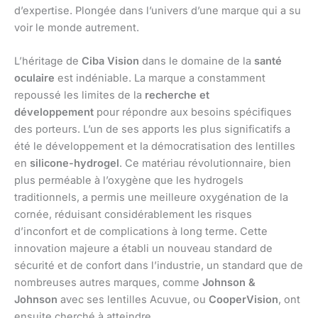
d’expertise. Plongée dans l’univers d’une marque qui a su
voir le monde autrement.
L’héritage de
Ciba Vision
dans le domaine de la
santé
oculaire
est indéniable. La marque a constamment
repoussé les limites de la
recherche et
développement
pour répondre aux besoins spécifiques
des porteurs. L’un de ses apports les plus significatifs a
été le développement et la démocratisation des lentilles
en
silicone-hydrogel
. Ce matériau révolutionnaire, bien
plus perméable à l’oxygène que les hydrogels
traditionnels, a permis une meilleure oxygénation de la
cornée, réduisant considérablement les risques
d’inconfort et de complications à long terme. Cette
innovation majeure a établi un nouveau standard de
sécurité et de confort dans l’industrie, un standard que de
nombreuses autres marques, comme
Johnson &
Johnson
avec ses lentilles Acuvue, ou
CooperVision
, ont
ensuite cherché à atteindre.