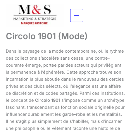
Aller
au
contenu
Circolo 1901 (Mode)
Dans le paysage de la mode contemporaine, où le rythme
des collections s’accélère sans cesse, une contre-
courante émerge, portée par des acteurs qui privilégient
la permanence à l’éphémère. Cette approche trouve son
incarnation la plus aboutie dans le renouveau des cercles
privés et des clubs sélects, où l’élégance est une affaire
de discrétion et de codes partagés. Parmi ces institutions,
le concept de
Circolo 1901
s’impose comme un archétype
fascinant, transcendant sa fonction sociale originelle pour
influencer durablement les garde-robe et les mentalités.
Il ne s’agit plus simplement de s’habiller, mais d’incarner
une philosophie où le vêtement raconte une histoire de