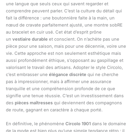
une langue que seuls ceux qui savent regarder et
comprendre peuvent parler. C’est la culture du détail qui
fait la différence : une boutonnière faite à la main, un
nœud de cravate parfaitement ajusté, une montre sobRE
au bracelet en cuir usé. Cet état d’esprit prône
un
vestiaire durable
et conscient. On n’achète pas une
pièce pour une saison, mais pour une décennie, voire une
vie. Cette approche est non seulement esthétique mais
aussi profondément éthique, s’opposant au gaspillage et
valorisant le travail des artisans. Adopter le style Circolo,
c’est embrasser une
élégance discrète
qui ne cherche
pas à impressionner, mais à affirmer une assurance
tranquille et une compréhension profonde de ce que
signifie une tenue réussie. C’est un investissement dans
des
pièces maîtresses
qui deviennent des compagnons
de route, gagnant en caractère à chaque porté.
En définitive, le phénomène
Circolo 1901
dans le domaine
de la mode est bien plus qu’une simple tendance rétro ; il