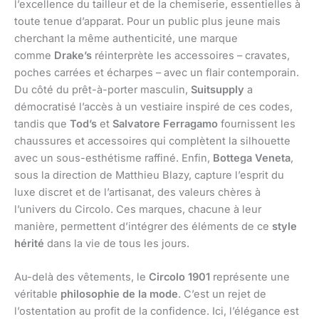
l’excellence du tailleur et de la chemiserie, essentielles à
toute tenue d’apparat. Pour un public plus jeune mais
cherchant la même authenticité, une marque
comme
Drake’s
réinterprète les accessoires – cravates,
poches carrées et écharpes – avec un flair contemporain.
Du côté du prêt-à-porter masculin,
Suitsupply
a
démocratisé l’accès à un vestiaire inspiré de ces codes,
tandis que
Tod’s
et
Salvatore Ferragamo
fournissent les
chaussures et accessoires qui complètent la silhouette
avec un sous-esthétisme raffiné. Enfin,
Bottega Veneta
,
sous la direction de Matthieu Blazy, capture l’esprit du
luxe discret et de l’artisanat, des valeurs chères à
l’univers du Circolo. Ces marques, chacune à leur
manière, permettent d’intégrer des éléments de ce
style
hérité
dans la vie de tous les jours.
Au-delà des vêtements, le
Circolo 1901
représente une
véritable
philosophie de la mode
. C’est un rejet de
l’ostentation au profit de la confidence. Ici, l’élégance est