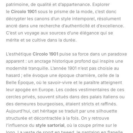
patrimoine, de qualité et d’appartenance. Explorer
le
Circolo 1901
sous le prisme de la mode, c’est donc
décrypter les canons d’un style intemporel, résolument
ancré dans une recherche d’authenticité et d’excellence.
C’est un voyage aux sources d’une élégance qui se
mérite et se cultive dans la durée.
L’esthétique
Circolo 1901
puise sa force dans un paradoxe
apparent : un ancrage historique profond qui inspire une
modernité tranquille. L’année 1901 n’est pas choisie au
hasard ; elle évoque une époque charnière, celle de la
Belle Époque, où le savoir-vivre et le paraître atteignent
leur apogée en Europe. Les codes vestimentaires de ces
cercles privés, souvent situés dans des palais italiens ou
des demeures bourgeoises, étaient stricts et raffinés.
Aujourd’hui, cet héritage se traduit par une silhouette
structurée et décontractée à la fois. On y retrouve
l’influence du
style sartorial
, où la coupe prime sur le
logo. La veste de sport en tweed, le pantalon en flanelle