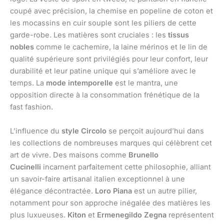
coupé avec précision, la chemise en popeline de coton et
les mocassins en cuir souple sont les piliers de cette
garde-robe. Les matières sont cruciales : les
tissus
nobles
comme le cachemire, la laine mérinos et le lin de
qualité supérieure sont privilégiés pour leur confort, leur
durabilité et leur patine unique qui s’améliore avec le
temps. La
mode intemporelle
est le mantra, une
opposition directe à la consommation frénétique de la
fast fashion.
L’influence du
style Circolo
se perçoit aujourd’hui dans
les collections de nombreuses marques qui célèbrent cet
art de vivre. Des maisons comme
Brunello
Cucinelli
incarnent parfaitement cette philosophie, alliant
un savoir-faire artisanal italien exceptionnel à une
élégance décontractée.
Loro Piana
est un autre pilier,
notamment pour son approche inégalée des matières les
plus luxueuses.
Kiton
et
Ermenegildo Zegna
représentent