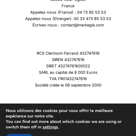
France
Appelez-nous (France) : 04 73 85 53 53
Appelez-nous (Etranger): 00 33 473 85 53 53
Écrivez-nous : contact@markegie.com
RCS Clermont-Ferrand 432747616
SIREN 432747616
SIRET 43274761600022
SARL au capital de 8 000 Euros
TVA FR01432747616
Société créée le 06 septembre 2000
Nous utilisons des cookies pour vous offrir la meilleure
expérience sur notre site.
You can find out more about which cookies we are using or
Copyright © 2026 Marqueshistoire
switch them off in
settings
.