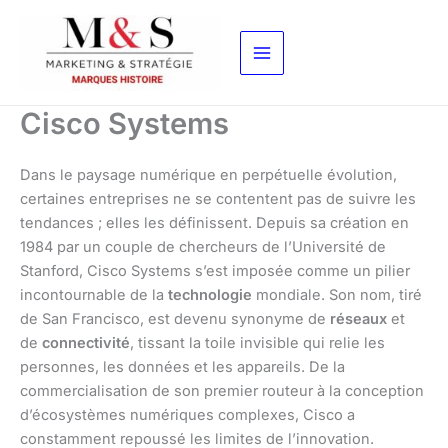
Aller
au
contenu
Cisco Systems
Dans le paysage numérique en perpétuelle évolution,
certaines entreprises ne se contentent pas de suivre les
tendances ; elles les définissent. Depuis sa création en
1984 par un couple de chercheurs de l’Université de
Stanford, Cisco Systems s’est imposée comme un pilier
incontournable de la
technologie
mondiale. Son nom, tiré
de San Francisco, est devenu synonyme de
réseaux
et
de
connectivité
, tissant la toile invisible qui relie les
personnes, les données et les appareils. De la
commercialisation de son premier routeur à la conception
d’écosystèmes numériques complexes, Cisco a
constamment repoussé les limites de l’innovation.