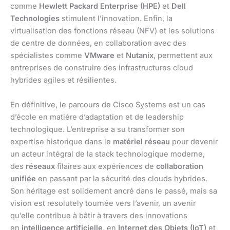
comme
Hewlett Packard Enterprise (HPE)
et
Dell
Technologies
stimulent l’innovation. Enfin, la
virtualisation des fonctions réseau (NFV) et les solutions
de centre de données, en collaboration avec des
spécialistes comme
VMware
et
Nutanix
, permettent aux
entreprises de construire des infrastructures cloud
hybrides agiles et résilientes.
En définitive, le parcours de Cisco Systems est un cas
d’école en matière d’adaptation et de leadership
technologique. L’entreprise a su transformer son
expertise historique dans le
matériel réseau
pour devenir
un acteur intégral de la stack technologique moderne,
des
réseaux
filaires aux expériences de
collaboration
unifiée
en passant par la sécurité des clouds hybrides.
Son héritage est solidement ancré dans le passé, mais sa
vision est resolutely tournée vers l’avenir, un avenir
qu’elle contribue à bâtir à travers des innovations
en
intelligence artificielle
, en
Internet des Objets (IoT)
et