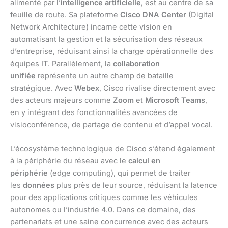
alimenté par l’
intelligence artificielle
, est au centre de sa
feuille de route. Sa plateforme
Cisco DNA Center
(Digital
Network Architecture) incarne cette vision en
automatisant la gestion et la sécurisation des réseaux
d’entreprise, réduisant ainsi la charge opérationnelle des
équipes IT. Parallèlement, la
collaboration
unifiée
représente un autre champ de bataille
stratégique. Avec
Webex
, Cisco rivalise directement avec
des acteurs majeurs comme
Zoom
et
Microsoft Teams
,
en y intégrant des fonctionnalités avancées de
visioconférence, de partage de contenu et d’appel vocal.
L’écosystème technologique de Cisco s’étend également
à la périphérie du réseau avec le
calcul en
périphérie
(edge computing), qui permet de traiter
les
données
plus près de leur source, réduisant la latence
pour des applications critiques comme les véhicules
autonomes ou l’industrie 4.0. Dans ce domaine, des
partenariats et une saine concurrence avec des acteurs