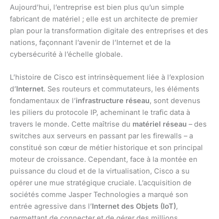
Aujourd’hui, l’entreprise est bien plus qu’un simple
fabricant de matériel ; elle est un architecte de premier
plan pour la transformation digitale des entreprises et des
nations, façonnant l’avenir de l’Internet et de la
cybersécurité à l’échelle globale.
L’histoire de Cisco est intrinsèquement liée à l’explosion
d’
Internet
. Ses routeurs et commutateurs, les éléments
fondamentaux de l’
infrastructure réseau
, sont devenus
les piliers du protocole IP, acheminant le trafic data à
travers le monde. Cette maîtrise du
matériel réseau
– des
switches aux serveurs en passant par les firewalls – a
constitué son cœur de métier historique et son principal
moteur de croissance. Cependant, face à la montée en
puissance du cloud et de la virtualisation, Cisco a su
opérer une mue stratégique cruciale. L’acquisition de
sociétés comme Jasper Technologies a marqué son
entrée agressive dans l’
Internet des Objets (IoT)
,
permettant de connecter et de gérer des millions