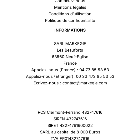
Contactez-nous
Mentions légales
Conditions d’utilisation
Politique de confidentialité
INFORMATIONS
SARL MARKEGIE
Les Beauforts
63560 Neuf-Eglise
France
Appelez-nous (France) : 04 73 85 53 53
Appelez-nous (Etranger): 00 33 473 85 53 53
Écrivez-nous : contact@markegie.com
RCS Clermont-Ferrand 432747616
SIREN 432747616
SIRET 43274761600022
SARL au capital de 8 000 Euros
TVA FR01432747616