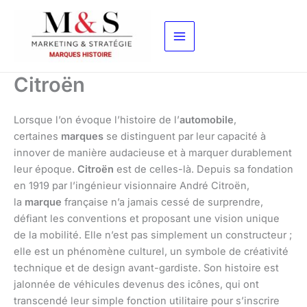
Aller
au
contenu
Citroën
Lorsque l’on évoque l’histoire de l’
automobile
,
certaines
marques
se distinguent par leur capacité à
innover de manière audacieuse et à marquer durablement
leur époque.
Citroën
est de celles-là. Depuis sa fondation
en 1919 par l’ingénieur visionnaire André Citroën,
la
marque
française n’a jamais cessé de surprendre,
défiant les conventions et proposant une vision unique
de la mobilité. Elle n’est pas simplement un constructeur ;
elle est un phénomène culturel, un symbole de créativité
technique et de design avant-gardiste. Son histoire est
jalonnée de véhicules devenus des icônes, qui ont
transcendé leur simple fonction utilitaire pour s’inscrire