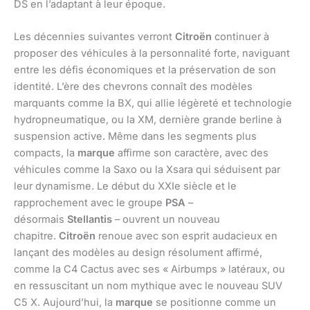
DS en l’adaptant à leur époque.
Les décennies suivantes verront
Citroën
continuer à
proposer des véhicules à la personnalité forte, naviguant
entre les défis économiques et la préservation de son
identité. L’ère des chevrons connaît des modèles
marquants comme la BX, qui allie légèreté et technologie
hydropneumatique, ou la XM, dernière grande berline à
suspension active. Même dans les segments plus
compacts, la
marque
affirme son caractère, avec des
véhicules comme la Saxo ou la Xsara qui séduisent par
leur dynamisme. Le début du XXIe siècle et le
rapprochement avec le groupe
PSA
–
désormais
Stellantis
– ouvrent un nouveau
chapitre.
Citroën
renoue avec son esprit audacieux en
lançant des modèles au design résolument affirmé,
comme la C4 Cactus avec ses « Airbumps » latéraux, ou
en ressuscitant un nom mythique avec le nouveau SUV
C5 X. Aujourd’hui, la
marque
se positionne comme un