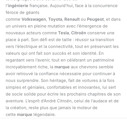
l’
ingénierie
française. Aujourd’hui, face à la concurrence
féroce de géants
comme
Volkswagen
,
Toyota
,
Renault
ou
Peugeot
, et dans
un univers en pleine mutation avec l’émergence de
nouveaux acteurs comme
Tesla
,
Citroën
conserve une
place à part. Son défi est de taille : réussir sa transition
vers l’électrique et la connectivité, tout en préservant les
valeurs qui ont fait son succès et son identité. En
regardant vers l’avenir, tout en célébrant un patrimoine
incroyablement riche, la
marque
aux chevrons semble
avoir retrouvé la confiance nécessaire pour continuer à
nous surprendre. Son héritage, fait de voitures à la fois
simples et géniales, confortables et innovantes, lui sert
de socle solide pour écrire les prochains chapitres de son
aventure. L’esprit d’André Citroën, celui de l’audace et de
la création, reste plus que jamais le moteur de
cette
marque
légendaire.