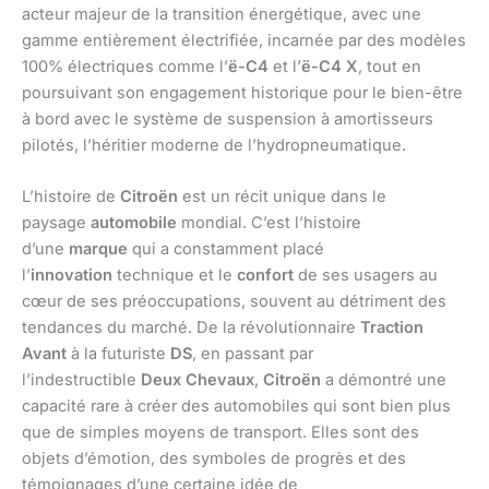
acteur majeur de la transition énergétique, avec une
gamme entièrement électrifiée, incarnée par des modèles
100% électriques comme l’
ë-C4
et l’
ë-C4 X
, tout en
poursuivant son engagement historique pour le bien-être
à bord avec le système de suspension à amortisseurs
pilotés, l’héritier moderne de l’hydropneumatique.
L’histoire de
Citroën
est un récit unique dans le
paysage
automobile
mondial. C’est l’histoire
d’une
marque
qui a constamment placé
l’
innovation
technique et le
confort
de ses usagers au
cœur de ses préoccupations, souvent au détriment des
tendances du marché. De la révolutionnaire
Traction
Avant
à la futuriste
DS
, en passant par
l’indestructible
Deux Chevaux
,
Citroën
a démontré une
capacité rare à créer des automobiles qui sont bien plus
que de simples moyens de transport. Elles sont des
objets d’émotion, des symboles de progrès et des
témoignages d’une certaine idée de