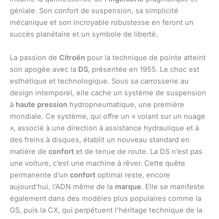
géniale. Son confort de suspension, sa simplicité
mécanique et son incroyable robustesse en feront un
succès planétaire et un symbole de liberté.
La passion de
Citroën
pour la technique de pointe atteint
son apogée avec la
DS
, présentée en 1955. Le choc est
esthétique et technologique. Sous sa carrosserie au
design intemporel, elle cache un système de suspension
à
haute pression
hydropneumatique, une première
mondiale. Ce système, qui offre un « volant sur un nuage
», associé à une direction à assistance hydraulique et à
des freins à disques, établit un nouveau standard en
matière de
confort
et de tenue de route. La DS n’est pas
une voiture, c’est une machine à rêver. Cette quête
permanente d’un
confort
optimal reste, encore
aujourd’hui, l’ADN même de la
marque
. Elle se manifeste
également dans des modèles plus populaires comme la
GS, puis la CX, qui perpétuent l’héritage technique de la