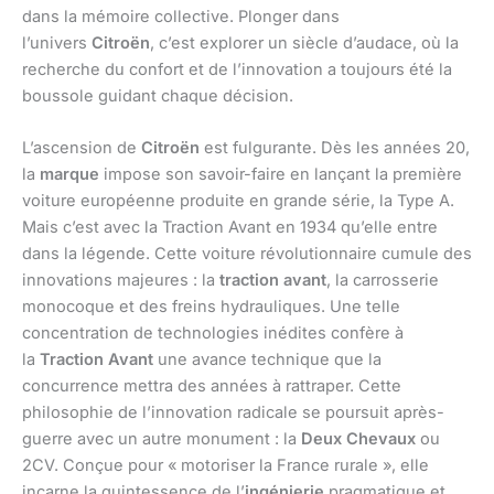
dans la mémoire collective. Plonger dans
l’univers
Citroën
, c’est explorer un siècle d’audace, où la
recherche du confort et de l’innovation a toujours été la
boussole guidant chaque décision.
L’ascension de
Citroën
est fulgurante. Dès les années 20,
la
marque
impose son savoir-faire en lançant la première
voiture européenne produite en grande série, la Type A.
Mais c’est avec la Traction Avant en 1934 qu’elle entre
dans la légende. Cette voiture révolutionnaire cumule des
innovations majeures : la
traction avant
, la carrosserie
monocoque et des freins hydrauliques. Une telle
concentration de technologies inédites confère à
la
Traction Avant
une avance technique que la
concurrence mettra des années à rattraper. Cette
philosophie de l’innovation radicale se poursuit après-
guerre avec un autre monument : la
Deux Chevaux
ou
2CV. Conçue pour « motoriser la France rurale », elle
incarne la quintessence de l’
ingénierie
pragmatique et