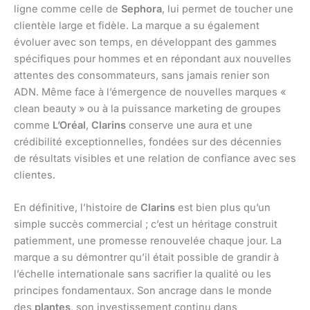
ligne comme celle de
Sephora
, lui permet de toucher une
clientèle large et fidèle. La marque a su également
évoluer avec son temps, en développant des gammes
spécifiques pour hommes et en répondant aux nouvelles
attentes des consommateurs, sans jamais renier son
ADN. Même face à l’émergence de nouvelles marques «
clean beauty » ou à la puissance marketing de groupes
comme
L’Oréal
,
Clarins
conserve une aura et une
crédibilité exceptionnelles, fondées sur des décennies
de résultats visibles et une relation de confiance avec ses
clientes.
En définitive, l’histoire de
Clarins
est bien plus qu’un
simple succès commercial ; c’est un héritage construit
patiemment, une promesse renouvelée chaque jour. La
marque a su démontrer qu’il était possible de grandir à
l’échelle internationale sans sacrifier la qualité ou les
principes fondamentaux. Son ancrage dans le monde
des
plantes
, son investissement continu dans