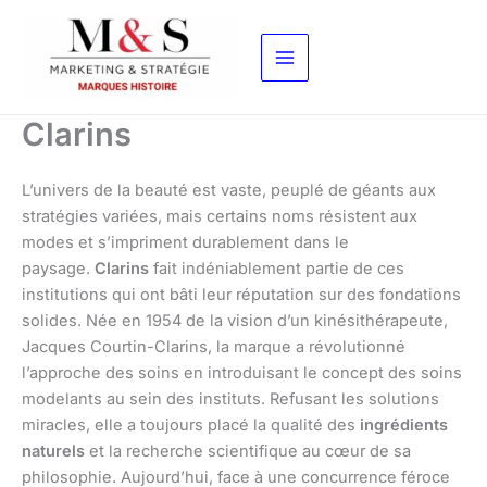
Aller
au
contenu
Clarins
L’univers de la beauté est vaste, peuplé de géants aux
stratégies variées, mais certains noms résistent aux
modes et s’impriment durablement dans le
paysage.
Clarins
fait indéniablement partie de ces
institutions qui ont bâti leur réputation sur des fondations
solides. Née en 1954 de la vision d’un kinésithérapeute,
Jacques Courtin-Clarins, la marque a révolutionné
l’approche des soins en introduisant le concept des soins
modelants au sein des instituts. Refusant les solutions
miracles, elle a toujours placé la qualité des
ingrédients
naturels
et la recherche scientifique au cœur de sa
philosophie. Aujourd’hui, face à une concurrence féroce