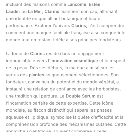
incluant des maisons comme
Lancôme
,
Estée
Lauder
ou
La Mer
,
Clarins
maintient son cap, affirmant
une identité unique alliant botanique et haute
performance. Explorer l’univers
Clarins
, c’est comprendre
comment une marque familiale française a su conquérir le
monde tout en restant fidèle à ses principes fondateurs.
La force de
Clarins
réside dans un engagement
inébranlable envers l’
innovation cosmétique
et le respect
de la peau. Dès ses débuts, la marque a misé sur les
vertus des
plantes
soigneusement sélectionnées. Son
fondateur, convaincu du potentiel du monde végétal, a
instauré une relation de confiance avec les herboristes,
une tradition qui perdure. Le
Double Sérum
est
l’incarnation parfaite de cette expertise. Cette icône
mondiale, au flacon distinctif qui sépare les phases
aqueuse et lipidique, symbolise la quête d’efficacité et la
compréhension profonde des mécanismes cutanés. Cette
approche scientifique, souvent comparée à celle