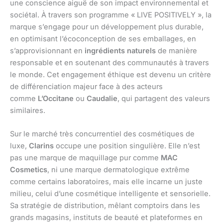
une conscience aiguë de son impact environnemental et
sociétal. À travers son programme « LIVE POSITIVELY », la
marque s’engage pour un développement plus durable,
en optimisant l’écoconception de ses emballages, en
s’approvisionnant en
ingrédients naturels
de manière
responsable et en soutenant des communautés à travers
le monde. Cet engagement éthique est devenu un critère
de différenciation majeur face à des acteurs
comme
L’Occitane
ou
Caudalie
, qui partagent des valeurs
similaires.
Sur le marché très concurrentiel des cosmétiques de
luxe,
Clarins
occupe une position singulière. Elle n’est
pas une marque de maquillage pur comme
MAC
Cosmetics
, ni une marque dermatologique extrême
comme certains laboratoires, mais elle incarne un juste
milieu, celui d’une cosmétique intelligente et sensorielle.
Sa stratégie de distribution, mêlant comptoirs dans les
grands magasins, instituts de beauté et plateformes en