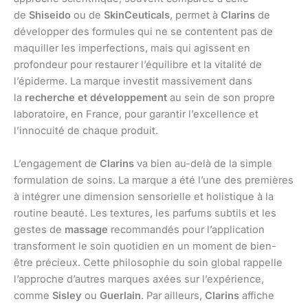
de
Shiseido
ou de
SkinCeuticals
, permet à
Clarins
de
développer des formules qui ne se contentent pas de
maquiller les imperfections, mais qui agissent en
profondeur pour restaurer l’équilibre et la vitalité de
l’épiderme. La marque investit massivement dans
la
recherche et développement
au sein de son propre
laboratoire, en France, pour garantir l’excellence et
l’innocuité de chaque produit.
L’engagement de
Clarins
va bien au-delà de la simple
formulation de soins. La marque a été l’une des premières
à intégrer une dimension sensorielle et holistique à la
routine beauté. Les textures, les parfums subtils et les
gestes de
massage
recommandés pour l’application
transforment le soin quotidien en un moment de bien-
être précieux. Cette philosophie du soin global rappelle
l’approche d’autres marques axées sur l’expérience,
comme
Sisley
ou
Guerlain
. Par ailleurs,
Clarins
affiche