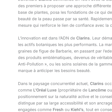
des premiers à proposer une approche différente :
base de plantes, posa les fondations de ce qui de
beauté de la peau passe par sa santé. Rapidement,
mesure qui renforce le lien de confiance avec la cli
L’innovation est dans l’ADN de
Clarins
. Leur déma
les actifs botaniques les plus performants. La ma
graines de figue de Barbarie, en passant par l’ed
des produits emblématiques, devenus de véritable
Anti-Pollution », ou les soins solaires de la gamm
marque à anticiper les besoins beauté.
Dans le paysage concurrentiel actuel,
Clarins
occu
comme
L’Oréal Luxe
(propriétaire de
Lancôme
o
positionnement sur la naturalité active et le cons
distingue par sa large accessibilité et son ancrag
engagées comme
Fresh
ou
Kiehl’s
, tout en conse