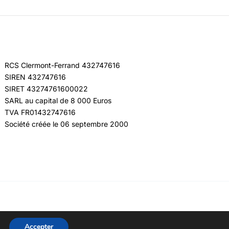
RCS Clermont-Ferrand 432747616
SIREN 432747616
SIRET 43274761600022
SARL au capital de 8 000 Euros
TVA FR01432747616
Société créée le 06 septembre 2000
Accepter