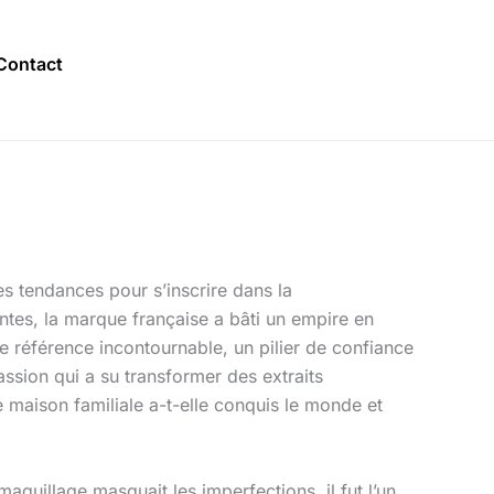
Contact
es tendances pour s’inscrire dans la
ntes, la marque française a bâti un empire en
ne référence incontournable, un pilier de confiance
assion qui a su transformer des extraits
 maison familiale a-t-elle conquis le monde et
uillage masquait les imperfections, il fut l’un