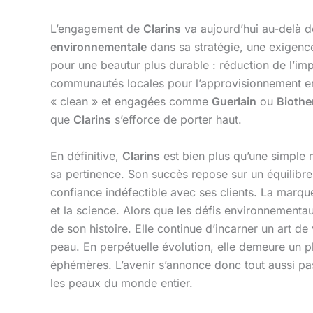
L’engagement de
Clarins
va aujourd’hui au-delà d
environnementale
dans sa stratégie, une exigenc
pour une beautur plus durable : réduction de l’im
communautés locales pour l’approvisionnement en
« clean » et engagées comme
Guerlain
ou
Bioth
que
Clarins
s’efforce de porter haut.
En définitive,
Clarins
est bien plus qu’une simple m
sa pertinence. Son succès repose sur un équilibre 
confiance indéfectible avec ses clients. La marqu
et la science. Alors que les défis environnementau
de son histoire. Elle continue d’incarner un art de
peau. En perpétuelle évolution, elle demeure un ph
éphémères. L’avenir s’annonce donc tout aussi pas
les peaux du monde entier.