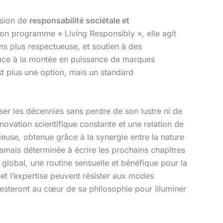
nsion de
responsabilité sociétale et
on programme « Living Responsibly », elle agit
ns plus respectueuse, et soutien à des
face à la montée en puissance de marques
est plus une option, mais un standard
ser les décennies sans perdre de son lustre ni de
novation scientifique constante et une relation de
euse, obtenue grâce à la synergie entre la nature
amais déterminée à écrire les prochains chapitres
e global, une routine sensuelle et bénéfique pour la
 et l’expertise peuvent résister aux modes
resteront au cœur de sa philosophie pour illuminer