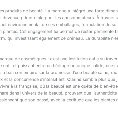
es produits de beauté. La marque a intégré une forte dime
e devenue primordiale pour les consommateurs. À travers s
pact environnemental de ses emballages, formulation de soi
 plantes. Cet engagement lui permet de rester pertinente 
erm
, qui investissent également ce créneau. La durabilité n’
arque de cosmétiques ; c’est une institution qui a su traver
subtil et puissant entre un héritage botanique solide, une in
e a bâti son empire sur la promesse d’une beauté saine, radi
x et la concurrence s’intensifient,
Clarins
semble plus que j
 vivre à la française, où la beauté est une quête de bien-êtr
are dans l’univers de la beauté, prouvant que l’authenticité
sionnant que son passé, avec la certitude que les plantes 