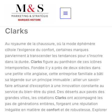
Aller
au
contenu
Clarks
Au royaume de la chaussure, où la mode éphémère
côtoie l’exigence du confort, certaines marques
parviennent à transcender les tendances pour s’inscrire
dans la durée.
Clarks
figure au panthéon de ces icônes
intemporelles. Fondée il y a près de deux siècles dans
une petite ville anglaise, cette entreprise familiale a bâti
sa légende sur un principe immuable : allier un savoir-
faire artisanal d’exception à une innovation constante au
service du bien-être du pied. Des déserts aux pavés des
grandes villes, les créations
Clarks
ont accompagné les
pas de générations entières, forgeant une réputation
inégalée en matière de
confort
et de robustesse. Explorer