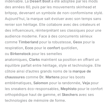
indéniable. La
Desert Boot
a été adoptée par les mods
des années 60, puis par les mouvements skinhead et
britpop, devenant un symbole de non-conformisme stylé.
Aujourd’hui, la marque sait évoluer avec son temps sans
renier son héritage. Elle collabore avec des créateurs et
des influenceurs, réinterprétant ses classiques pour une
audience moderne. Face à des concurrents sérieux
comme
Timberland
pour la robustesse,
Geox
pour la
respiration,
Ecco
pour le
confort
quotidien,
ou
Birkenstock
pour les semelles
anatomiques,
Clarks
maintient sa position en offrant un
équilibre parfait entre héritage, style et technologie. Elle
côtoie ainsi d’autres grands noms de la
marque de
chaussures
comme
Dr. Martens
pour les boots
emblématiques,
Salomon
pour la randonnée,
Veja
pour
les sneakers éco-responsables,
Mephisto
pour le confort
orthopédique haut de gamme, et
Skechers
avec ses
technologies de mémoire de forme.