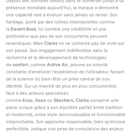
Depuis ses humbles débuts dans le Somerset jusqu’à sa
présence mondiale aujourd’hui, la marque a démontré
une capacité rare à évoluer sans jamais se renier. Son
héritage, porté par des icônes intemporelles comme
la
Desert Boot
, lui confère une crédibilité et une
profondeur que peu de ses concurrents peuvent
revendiquer. Mais
Clarks
ne se contente pas de vivre sur
son passé. Son engagement indéfectible dans la
recherche et le développement de technologies
de
confort
, comme
Active Air
, prouve sa volonté
constante d’améliorer l’expérience de l’utilisateur, faisant
de la science du bien-être un pilier central de son
identité. Sur un marché de plus en plus concurrentiel,
face à des acteurs spécialisés
comme
Ecco
,
Geox
ou
Skechers
,
Clarks
conserve une
place unique grâce à son équilibre parfait entre tradition
et modernité, entre style reconnaissable et fonctionnalité
irréprochable. Son approche responsable, bien qu’encore
perfectible, indique une prise de conscience des enjeux