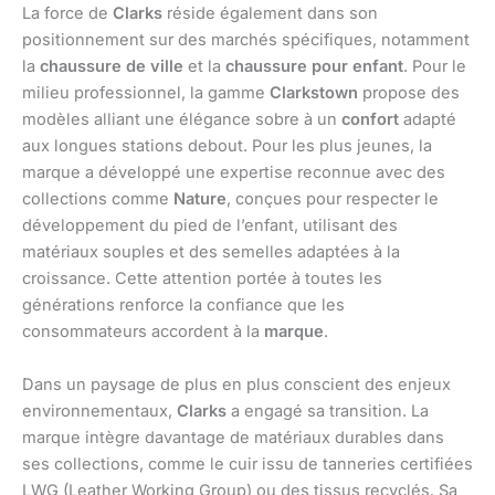
La force de
Clarks
réside également dans son
positionnement sur des marchés spécifiques, notamment
la
chaussure de ville
et la
chaussure pour enfant
. Pour le
milieu professionnel, la gamme
Clarkstown
propose des
modèles alliant une élégance sobre à un
confort
adapté
aux longues stations debout. Pour les plus jeunes, la
marque a développé une expertise reconnue avec des
collections comme
Nature
, conçues pour respecter le
développement du pied de l’enfant, utilisant des
matériaux souples et des semelles adaptées à la
croissance. Cette attention portée à toutes les
générations renforce la confiance que les
consommateurs accordent à la
marque
.
Dans un paysage de plus en plus conscient des enjeux
environnementaux,
Clarks
a engagé sa transition. La
marque intègre davantage de matériaux durables dans
ses collections, comme le cuir issu de tanneries certifiées
LWG (Leather Working Group) ou des tissus recyclés. Sa