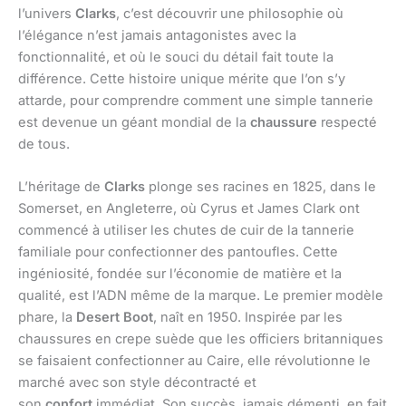
l’univers
Clarks
, c’est découvrir une philosophie où
l’élégance n’est jamais antagonistes avec la
fonctionnalité, et où le souci du détail fait toute la
différence. Cette histoire unique mérite que l’on s’y
attarde, pour comprendre comment une simple tannerie
est devenue un géant mondial de la
chaussure
respecté
de tous.
L’héritage de
Clarks
plonge ses racines en 1825, dans le
Somerset, en Angleterre, où Cyrus et James Clark ont
commencé à utiliser les chutes de cuir de la tannerie
familiale pour confectionner des pantoufles. Cette
ingéniosité, fondée sur l’économie de matière et la
qualité, est l’ADN même de la marque. Le premier modèle
phare, la
Desert Boot
, naît en 1950. Inspirée par les
chaussures en crepe suède que les officiers britanniques
se faisaient confectionner au Caire, elle révolutionne le
marché avec son style décontracté et
son
confort
immédiat. Son succès, jamais démenti, en fait