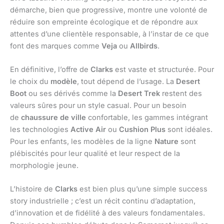
démarche, bien que progressive, montre une volonté de
réduire son empreinte écologique et de répondre aux
attentes d’une clientèle responsable, à l’instar de ce que
font des marques comme
Veja
ou
Allbirds
.
En définitive, l’offre de
Clarks
est vaste et structurée. Pour
le choix du
modèle
, tout dépend de l’usage. La
Desert
Boot
ou ses dérivés comme la
Desert Trek
restent des
valeurs sûres pour un style casual. Pour un besoin
de
chaussure de ville
confortable, les gammes intégrant
les technologies
Active Air
ou
Cushion Plus
sont idéales.
Pour les enfants, les modèles de la ligne
Nature
sont
plébiscités pour leur qualité et leur respect de la
morphologie jeune.
L’histoire de
Clarks
est bien plus qu’une simple success
story industrielle ; c’est un récit continu d’adaptation,
d’innovation et de fidélité à des valeurs fondamentales.