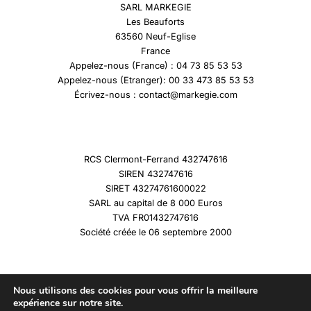
SARL MARKEGIE
Les Beauforts
63560 Neuf-Eglise
France
Appelez-nous (France) : 04 73 85 53 53
Appelez-nous (Etranger): 00 33 473 85 53 53
Écrivez-nous : contact@markegie.com
RCS Clermont-Ferrand 432747616
SIREN 432747616
SIRET 43274761600022
SARL au capital de 8 000 Euros
TVA FR01432747616
Société créée le 06 septembre 2000
Nous utilisons des cookies pour vous offrir la meilleure
expérience sur notre site.