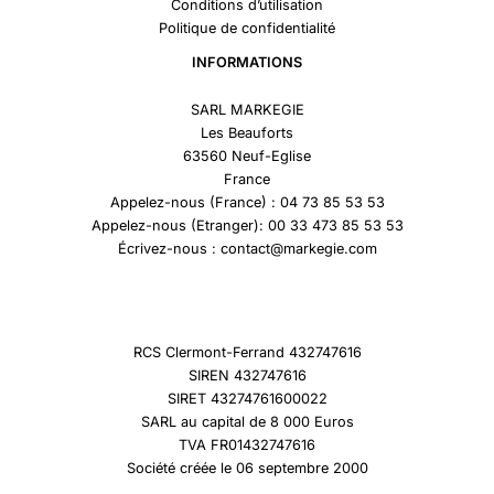
Conditions d’utilisation
Politique de confidentialité
INFORMATIONS
SARL MARKEGIE
Les Beauforts
63560 Neuf-Eglise
France
Appelez-nous (France) : 04 73 85 53 53
Appelez-nous (Etranger): 00 33 473 85 53 53
Écrivez-nous : contact@markegie.com
RCS Clermont-Ferrand 432747616
SIREN 432747616
SIRET 43274761600022
SARL au capital de 8 000 Euros
TVA FR01432747616
Société créée le 06 septembre 2000