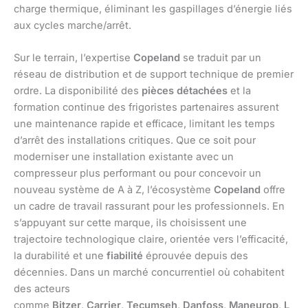
charge thermique, éliminant les gaspillages d’énergie liés
aux cycles marche/arrêt.
Sur le terrain, l’expertise
Copeland
se traduit par un
réseau de distribution et de support technique de premier
ordre. La disponibilité des
pièces détachées
et la
formation continue des frigoristes partenaires assurent
une maintenance rapide et efficace, limitant les temps
d’arrêt des installations critiques. Que ce soit pour
moderniser une installation existante avec un
compresseur plus performant ou pour concevoir un
nouveau système de A à Z, l’écosystème
Copeland
offre
un cadre de travail rassurant pour les professionnels. En
s’appuyant sur cette marque, ils choisissent une
trajectoire technologique claire, orientée vers l’efficacité,
la durabilité et une
fiabilité
éprouvée depuis des
décennies. Dans un marché concurrentiel où cohabitent
des acteurs
comme
Bitzer
,
Carrier
,
Tecumseh
,
Danfoss
,
Maneurop
,
L