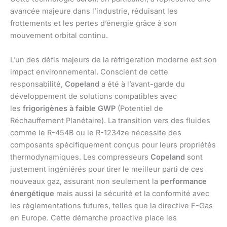
avancée majeure dans l’industrie, réduisant les
frottements et les pertes d’énergie grâce à son
mouvement orbital continu.
L’un des défis majeurs de la réfrigération moderne est son
impact environnemental. Conscient de cette
responsabilité,
Copeland
a été à l’avant-garde du
développement de solutions compatibles avec
les
frigorigènes à faible GWP
(Potentiel de
Réchauffement Planétaire). La transition vers des fluides
comme le R-454B ou le R-1234ze nécessite des
composants spécifiquement conçus pour leurs propriétés
thermodynamiques. Les compresseurs
Copeland
sont
justement ingéniérés pour tirer le meilleur parti de ces
nouveaux gaz, assurant non seulement la
performance
énergétique
mais aussi la sécurité et la conformité avec
les réglementations futures, telles que la directive F-Gas
en Europe. Cette démarche proactive place les