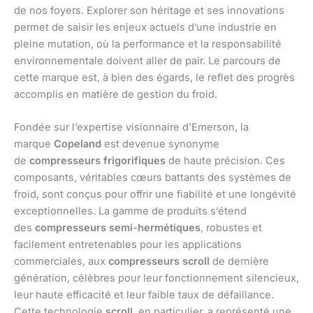
de nos foyers. Explorer son héritage et ses innovations
permet de saisir les enjeux actuels d’une industrie en
pleine mutation, où la performance et la responsabilité
environnementale doivent aller de pair. Le parcours de
cette marque est, à bien des égards, le reflet des progrès
accomplis en matière de gestion du froid.
Fondée sur l’expertise visionnaire d’Emerson, la
marque
Copeland
est devenue synonyme
de
compresseurs frigorifiques
de haute précision. Ces
composants, véritables cœurs battants des systèmes de
froid, sont conçus pour offrir une fiabilité et une longévité
exceptionnelles. La gamme de produits s’étend
des
compresseurs semi-hermétiques
, robustes et
facilement entretenables pour les applications
commerciales, aux
compresseurs scroll
de dernière
génération, célèbres pour leur fonctionnement silencieux,
leur haute efficacité et leur faible taux de défaillance.
Cette technologie
scroll
, en particulier, a représenté une