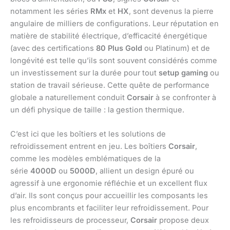
notamment les séries
RMx
et
HX
, sont devenus la pierre
angulaire de milliers de configurations. Leur réputation en
matière de stabilité électrique, d’efficacité énergétique
(avec des certifications
80 Plus Gold
ou Platinum) et de
longévité est telle qu’ils sont souvent considérés comme
un investissement sur la durée pour tout
setup gaming
ou
station de travail sérieuse. Cette quête de performance
globale a naturellement conduit
Corsair
à se confronter à
un défi physique de taille : la gestion thermique.
C’est ici que les boîtiers et les solutions de
refroidissement entrent en jeu. Les boîtiers
Corsair
,
comme les modèles emblématiques de la
série
4000D
ou
5000D
, allient un design épuré ou
agressif à une ergonomie réfléchie et un excellent flux
d’air. Ils sont conçus pour accueillir les composants les
plus encombrants et faciliter leur refroidissement. Pour
les refroidisseurs de processeur,
Corsair
propose deux