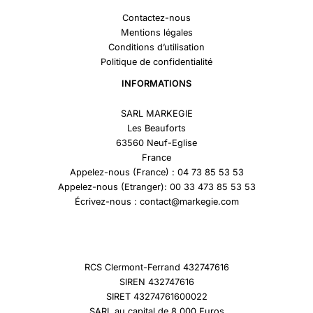
Contactez-nous
Mentions légales
Conditions d’utilisation
Politique de confidentialité
INFORMATIONS
SARL MARKEGIE
Les Beauforts
63560 Neuf-Eglise
France
Appelez-nous (France) : 04 73 85 53 53
Appelez-nous (Etranger): 00 33 473 85 53 53
Écrivez-nous : contact@markegie.com
RCS Clermont-Ferrand 432747616
SIREN 432747616
SIRET 43274761600022
SARL au capital de 8 000 Euros