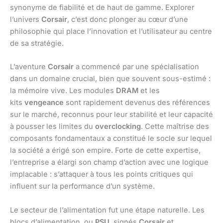
synonyme de fiabilité et de haut de gamme. Explorer
l’univers
Corsair
, c’est donc plonger au cœur d’une
philosophie qui place l’innovation et l’utilisateur au centre
de sa stratégie.
L’aventure
Corsair
a commencé par une spécialisation
dans un domaine crucial, bien que souvent sous-estimé :
la mémoire vive. Les modules
DRAM
et les
kits
vengeance
sont rapidement devenus des références
sur le marché, reconnus pour leur stabilité et leur capacité
à pousser les limites du
overclocking
. Cette maîtrise des
composants fondamentaux a constitué le socle sur lequel
la société a érigé son empire. Forte de cette expertise,
l’entreprise a élargi son champ d’action avec une logique
implacable : s’attaquer à tous les points critiques qui
influent sur la performance d’un système.
Le secteur de l’alimentation fut une étape naturelle. Les
blocs d’alimentation, ou
PSU
, signés
Corsair
et