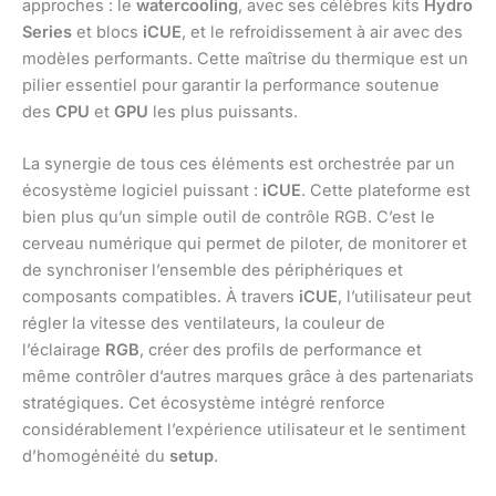
approches : le
watercooling
, avec ses célèbres kits
Hydro
Series
et blocs
iCUE
, et le refroidissement à air avec des
modèles performants. Cette maîtrise du thermique est un
pilier essentiel pour garantir la performance soutenue
des
CPU
et
GPU
les plus puissants.
La synergie de tous ces éléments est orchestrée par un
écosystème logiciel puissant :
iCUE
. Cette plateforme est
bien plus qu’un simple outil de contrôle RGB. C’est le
cerveau numérique qui permet de piloter, de monitorer et
de synchroniser l’ensemble des périphériques et
composants compatibles. À travers
iCUE
, l’utilisateur peut
régler la vitesse des ventilateurs, la couleur de
l’éclairage
RGB
, créer des profils de performance et
même contrôler d’autres marques grâce à des partenariats
stratégiques. Cet écosystème intégré renforce
considérablement l’expérience utilisateur et le sentiment
d’homogénéité du
setup
.