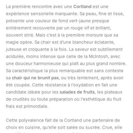
La première rencontre avec une
Cortland
est une
expérience sensorielle marquante. Sa peau, fine et lisse,
présente une couleur de fond vert-jaune presque
entièrement recouverte par un rouge vif et brillant,
souvent strié. Mais c’est à la première morsure que sa
magie opère. Sa chair est d’une blancheur éclatante,
juteuse et croquante à la fois. La saveur est subtilement
acidulée, moins intense que celle de la McIntosh, avec
une douceur harmonieuse qui plaît au plus grand nombre.
Sa caractéristique la plus remarquable est sans conteste
sa
chair qui ne brunit pas
, ou très lentement, après avoir
été coupée. Cette résistance à l’oxydation en fait une
candidate idéale pour les
salades de fruits
, les plateaux
de crudités ou toute préparation où l’esthétique du fruit
frais est primordiale.
Cette polyvalence fait de la Cortland une partenaire de
choix en cuisine, qu’elle soit salée ou sucrée. Crue, elle