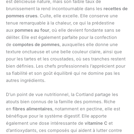
est délicieuse nature, mais son faible taux de
brunissement la rend incontournable dans les
recettes de
pommes crues
. Cuite, elle excelle. Elle conserve une
tenue remarquable à la chaleur, ce qui la prédestine
aux
pommes au four
, où elle devient fondante sans se
déliter. Elle est également parfaite pour la confection
de
compotes de pommes
, auxquelles elle donne une
texture onctueuse et une belle couleur claire, ainsi que
pour les tartes et les croustades, où ses tranches restent
bien définies. Les chefs professionnels l’apprécient pour
sa fiabilité et son goût équilibré qui ne domine pas les
autres ingrédients.
D’un point de vue nutritionnel, la Cortland partage les
atouts bien connus de la famille des pommes. Riche
en
fibres alimentaires
, notamment en pectine, elle est
bénéfique pour le système digestif. Elle apporte
également une dose intéressante de
vitamine C
et
d’antioxydants, ces composés qui aident à lutter contre