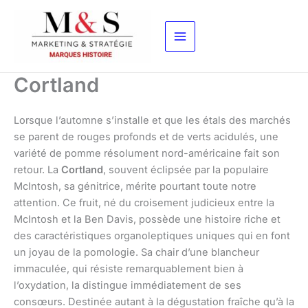
Aller
au
contenu
Cortland
Lorsque l’automne s’installe et que les étals des marchés
se parent de rouges profonds et de verts acidulés, une
variété de pomme résolument nord-américaine fait son
retour. La
Cortland
, souvent éclipsée par la populaire
McIntosh, sa génitrice, mérite pourtant toute notre
attention. Ce fruit, né du croisement judicieux entre la
McIntosh et la Ben Davis, possède une histoire riche et
des caractéristiques organoleptiques uniques qui en font
un joyau de la pomologie. Sa chair d’une blancheur
immaculée, qui résiste remarquablement bien à
l’oxydation, la distingue immédiatement de ses
consœurs. Destinée autant à la dégustation fraîche qu’à la