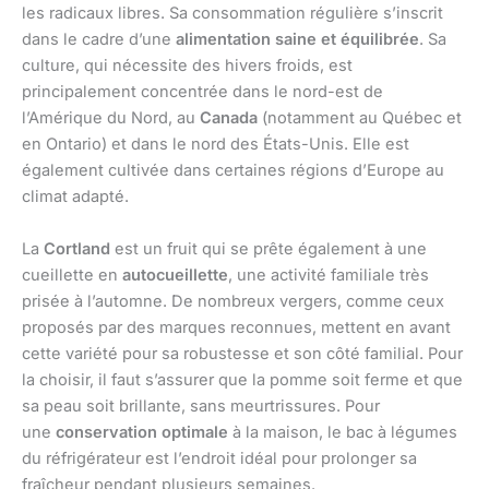
les radicaux libres. Sa consommation régulière s’inscrit
dans le cadre d’une
alimentation saine et équilibrée
. Sa
culture, qui nécessite des hivers froids, est
principalement concentrée dans le nord-est de
l’Amérique du Nord, au
Canada
(notamment au Québec et
en Ontario) et dans le nord des États-Unis. Elle est
également cultivée dans certaines régions d’Europe au
climat adapté.
La
Cortland
est un fruit qui se prête également à une
cueillette en
autocueillette
, une activité familiale très
prisée à l’automne. De nombreux vergers, comme ceux
proposés par des marques reconnues, mettent en avant
cette variété pour sa robustesse et son côté familial. Pour
la choisir, il faut s’assurer que la pomme soit ferme et que
sa peau soit brillante, sans meurtrissures. Pour
une
conservation optimale
à la maison, le bac à légumes
du réfrigérateur est l’endroit idéal pour prolonger sa
fraîcheur pendant plusieurs semaines.