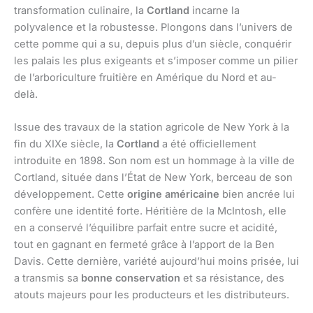
transformation culinaire, la
Cortland
incarne la
polyvalence et la robustesse. Plongons dans l’univers de
cette pomme qui a su, depuis plus d’un siècle, conquérir
les palais les plus exigeants et s’imposer comme un pilier
de l’arboriculture fruitière en Amérique du Nord et au-
delà.
Issue des travaux de la station agricole de New York à la
fin du XIXe siècle, la
Cortland
a été officiellement
introduite en 1898. Son nom est un hommage à la ville de
Cortland, située dans l’État de New York, berceau de son
développement. Cette
origine américaine
bien ancrée lui
confère une identité forte. Héritière de la McIntosh, elle
en a conservé l’équilibre parfait entre sucre et acidité,
tout en gagnant en fermeté grâce à l’apport de la Ben
Davis. Cette dernière, variété aujourd’hui moins prisée, lui
a transmis sa
bonne conservation
et sa résistance, des
atouts majeurs pour les producteurs et les distributeurs.