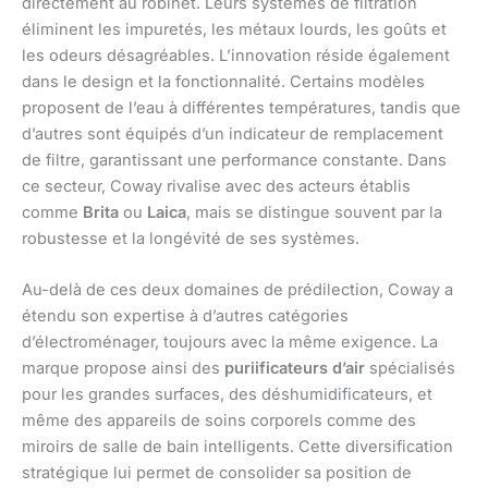
directement au robinet. Leurs systèmes de filtration
éliminent les impuretés, les métaux lourds, les goûts et
les odeurs désagréables. L’innovation réside également
dans le design et la fonctionnalité. Certains modèles
proposent de l’eau à différentes températures, tandis que
d’autres sont équipés d’un indicateur de remplacement
de filtre, garantissant une performance constante. Dans
ce secteur, Coway rivalise avec des acteurs établis
comme
Brita
ou
Laica
, mais se distingue souvent par la
robustesse et la longévité de ses systèmes.
Au-delà de ces deux domaines de prédilection, Coway a
étendu son expertise à d’autres catégories
d’électroménager, toujours avec la même exigence. La
marque propose ainsi des
puriificateurs d’air
spécialisés
pour les grandes surfaces, des déshumidificateurs, et
même des appareils de soins corporels comme des
miroirs de salle de bain intelligents. Cette diversification
stratégique lui permet de consolider sa position de