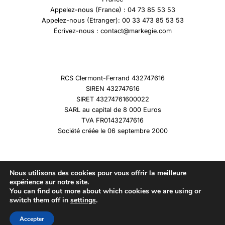
Appelez-nous (France) : 04 73 85 53 53
Appelez-nous (Etranger): 00 33 473 85 53 53
Écrivez-nous : contact@markegie.com
RCS Clermont-Ferrand 432747616
SIREN 432747616
SIRET 43274761600022
SARL au capital de 8 000 Euros
TVA FR01432747616
Société créée le 06 septembre 2000
Nous utilisons des cookies pour vous offrir la meilleure
expérience sur notre site.
You can find out more about which cookies we are using or
Copyright © 2026 Marqueshistoire
switch them off in
settings
.
Accepter