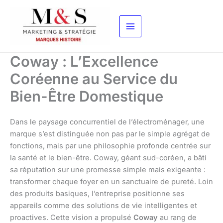
Aller
au
contenu
Coway : L’Excellence
Coréenne au Service du
Bien-Être Domestique
Dans le paysage concurrentiel de l’électroménager, une
marque s’est distinguée non pas par le simple agrégat de
fonctions, mais par une philosophie profonde centrée sur
la santé et le bien-être. Coway, géant sud-coréen, a bâti
sa réputation sur une promesse simple mais exigeante :
transformer chaque foyer en un sanctuaire de pureté. Loin
des produits basiques, l’entreprise positionne ses
appareils comme des solutions de vie intelligentes et
proactives. Cette vision a propulsé
Coway
au rang de