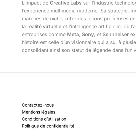
L’impact de
Creative Labs
sur l’industrie technolo
l’expérience multimédia moderne. Sa stratégie, mê
marchés de niche, offre des leçons précieuses en 
la
réalité virtuelle
et l’intelligence artificielle, où 
entreprises comme
Meta
,
Sony
, et
Sennheiser
exp
histoire est celle d’un visionnaire qui a su, à plu
consolidant ainsi son statut de légende dans l’uni
Contactez-nous
Mentions légales
Conditions d’utilisation
Politique de confidentialité