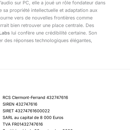
l’audio sur PC, elle a joué un rôle fondateur dans
sa propriété intellectuelle et adaptation aux
e tourne vers de nouvelles frontières comme
rait bien retrouver une place centrale. Des
 Labs
lui confère une crédibilité certaine. Son
orter des réponses technologiques élégantes,
RCS Clermont-Ferrand 432747616
SIREN 432747616
SIRET 43274761600022
SARL au capital de 8 000 Euros
TVA FR01432747616