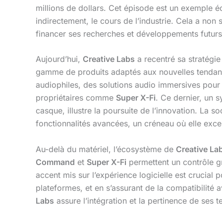
millions de dollars. Cet épisode est un exemple é
indirectement, le cours de l’industrie. Cela a non 
financer ses recherches et développements futurs
Aujourd’hui,
Creative Labs
a recentré sa stratégi
gamme de produits adaptés aux nouvelles tendance
audiophiles, des solutions audio immersives pour
propriétaires comme
Super X-Fi
. Ce dernier, un 
casque, illustre la poursuite de l’innovation. La s
fonctionnalités avancées, un créneau où elle exc
Au-delà du matériel, l’écosystème de
Creative La
Command
et
Super X-Fi
permettent un contrôle gr
accent mis sur l’expérience logicielle est crucia
plateformes, et en s’assurant de la compatibilit
Labs
assure l’intégration et la pertinence de ses