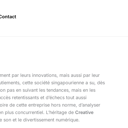
Contact
ment par leurs innovations, mais aussi par leur
utiements, cette société singapourienne a su, dès
non pas en suivant les tendances, mais en les
ccès retentissants et d’échecs tout aussi
stoire de cette entreprise hors norme, d’analyser
n plus concurrentiel. L’héritage de
Creative
le son et le divertissement numérique.