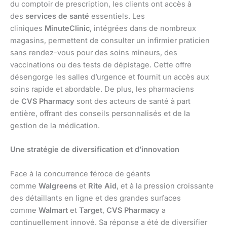
du comptoir de prescription, les clients ont accès à
des
services de santé
essentiels. Les
cliniques
MinuteClinic
, intégrées dans de nombreux
magasins, permettent de consulter un infirmier praticien
sans rendez-vous pour des soins mineurs, des
vaccinations ou des tests de dépistage. Cette offre
désengorge les salles d’urgence et fournit un accès aux
soins rapide et abordable. De plus, les pharmaciens
de
CVS Pharmacy
sont des acteurs de santé à part
entière, offrant des conseils personnalisés et de la
gestion de la médication.
Une stratégie de diversification et d’innovation
Face à la concurrence féroce de géants
comme
Walgreens
et
Rite Aid
, et à la pression croissante
des détaillants en ligne et des grandes surfaces
comme
Walmart
et
Target
,
CVS Pharmacy
a
continuellement innové. Sa réponse a été de diversifier