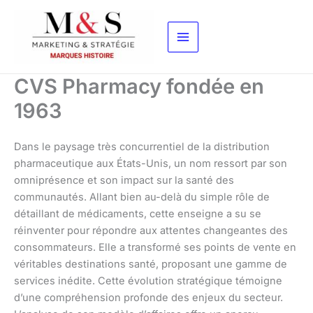
Aller
au
contenu
CVS Pharmacy fondée en
1963
Dans le paysage très concurrentiel de la distribution
pharmaceutique aux États-Unis, un nom ressort par son
omniprésence et son impact sur la santé des
communautés. Allant bien au-delà du simple rôle de
détaillant de médicaments, cette enseigne a su se
réinventer pour répondre aux attentes changeantes des
consommateurs. Elle a transformé ses points de vente en
véritables destinations santé, proposant une gamme de
services inédite. Cette évolution stratégique témoigne
d’une compréhension profonde des enjeux du secteur.