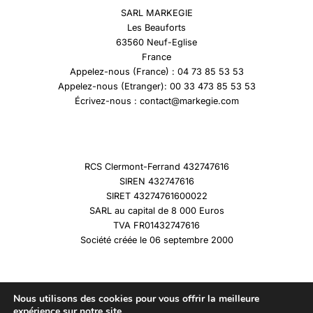
SARL MARKEGIE
Les Beauforts
63560 Neuf-Eglise
France
Appelez-nous (France) : 04 73 85 53 53
Appelez-nous (Etranger): 00 33 473 85 53 53
Écrivez-nous : contact@markegie.com
RCS Clermont-Ferrand 432747616
SIREN 432747616
SIRET 43274761600022
SARL au capital de 8 000 Euros
TVA FR01432747616
Société créée le 06 septembre 2000
Nous utilisons des cookies pour vous offrir la meilleure
expérience sur notre site.