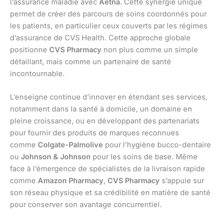
l’assurance maladie avec
Aetna
. Cette synergie unique
permet de créer des parcours de soins coordonnés pour
les patients, en particulier ceux couverts par les régimes
d’assurance de CVS Health. Cette approche globale
positionne
CVS Pharmacy
non plus comme un simple
détaillant, mais comme un partenaire de santé
incontournable.
L’enseigne continue d’innover en étendant ses services,
notamment dans la santé à domicile, un domaine en
pleine croissance, ou en développant des partenariats
pour fournir des produits de marques reconnues
comme
Colgate-Palmolive
pour l’hygiène bucco-dentaire
ou
Johnson & Johnson
pour les soins de base. Même
face à l’émergence de spécialistes de la livraison rapide
comme
Amazon Pharmacy
,
CVS Pharmacy
s’appuie sur
son réseau physique et sa crédibilité en matière de santé
pour conserver son avantage concurrentiel.