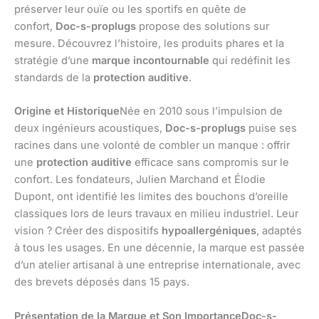
préserver leur ouïe ou les sportifs en quête de
confort,
Doc-s-proplugs
propose des solutions sur
mesure. Découvrez l’histoire, les produits phares et la
stratégie d’une
marque incontournable
qui redéfinit les
standards de la
protection auditive
.
Origine et Historique
Née en 2010 sous l’impulsion de
deux ingénieurs acoustiques,
Doc-s-proplugs
puise ses
racines dans une volonté de combler un manque : offrir
une
protection auditive
efficace sans compromis sur le
confort. Les fondateurs, Julien Marchand et Élodie
Dupont, ont identifié les limites des bouchons d’oreille
classiques lors de leurs travaux en milieu industriel. Leur
vision ? Créer des dispositifs
hypoallergéniques
, adaptés
à tous les usages. En une décennie, la marque est passée
d’un atelier artisanal à une entreprise internationale, avec
des brevets déposés dans 15 pays.
Présentation de la Marque et Son ImportanceDoc-s-