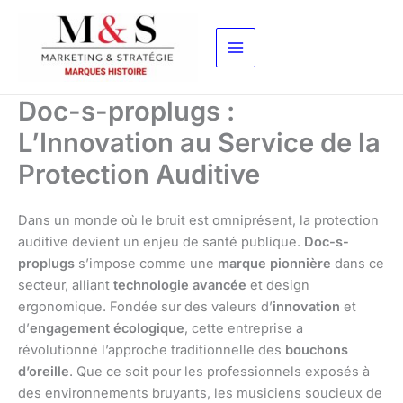
Aller
au
contenu
Doc-s-proplugs :
L’Innovation au Service de la
Protection Auditive
Dans un monde où le bruit est omniprésent, la protection
auditive devient un enjeu de santé publique.
Doc-s-
proplugs
s’impose comme une
marque pionnière
dans ce
secteur, alliant
technologie avancée
et design
ergonomique. Fondée sur des valeurs d’
innovation
et
d’
engagement écologique
, cette entreprise a
révolutionné l’approche traditionnelle des
bouchons
d’oreille
. Que ce soit pour les professionnels exposés à
des environnements bruyants, les musiciens soucieux de