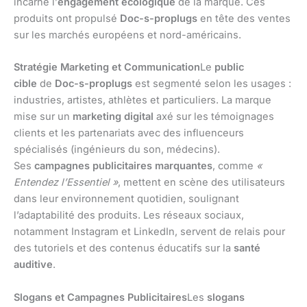
incarne l’
engagement écologique
de la marque. Ces
produits ont propulsé
Doc-s-proplugs
en tête des ventes
sur les marchés européens et nord-américains.
Stratégie Marketing et Communication
Le
public
cible
de
Doc-s-proplugs
est segmenté selon les usages :
industries, artistes, athlètes et particuliers. La marque
mise sur un
marketing digital
axé sur les témoignages
clients et les partenariats avec des influenceurs
spécialisés (ingénieurs du son, médecins).
Ses
campagnes publicitaires marquantes
, comme
«
Entendez l’Essentiel »
, mettent en scène des utilisateurs
dans leur environnement quotidien, soulignant
l’adaptabilité des produits. Les réseaux sociaux,
notamment Instagram et LinkedIn, servent de relais pour
des tutoriels et des contenus éducatifs sur la
santé
auditive
.
Slogans et Campagnes Publicitaires
Les
slogans