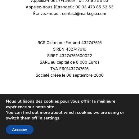
Appelez-nous (France) : 04 73 85 53 53
Appelez-nous (Etranger): 00 33 473 85 53 53
Écrivez-nous : contact@markegie.com
RCS Clermont-Ferrand 432747616
SIREN 432747616
SIRET 43274761600022
SARL au capital de 8 000 Euros
TVA FR01432747616
Société créée le 06 septembre 2000
Nous utilisons des cookies pour vous offrir la meilleure
expérience sur notre site.
You can find out more about which cookies we are using or
Copyright © 2026 Marqueshistoire
switch them off in
settings
.
Accepter