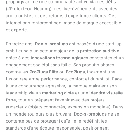
proplugs
anime une communauté active via des défis
(#ProtectYourHearing), des live-événements avec des
audiologistes et des retours d’expérience clients. Ces
interactions renforcent son image de marque accessible
et experte.
En treize ans,
Doc-s-proplugs
est passée d’une start-up
ambitieuse à un acteur majeur de la
protection auditive
,
grâce à des
innovations technologiques
constantes et un
engagement sociétal sans faille. Ses produits phares,
comme les
ProPlugs Elite
ou
EcoPlugs
, incarnent une
fusion rare entre performance, confort et durabilité. Face
à une concurrence agressive, la marque maintient son
leadership via un
marketing ciblé
et une
identité visuelle
forte
, tout en préparant l’avenir avec des projets
audacieux (objets connectés, expansion mondiale). Dans
un monde toujours plus bruyant,
Doc-s-proplugs
ne se
contente pas de protéger l’ouïe : elle redéfinit les
standards d’une écoute responsable, positionnant