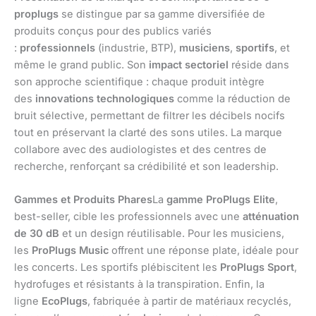
proplugs
se distingue par sa gamme diversifiée de
produits conçus pour des publics variés
:
professionnels
(industrie, BTP),
musiciens
,
sportifs
, et
même le grand public. Son
impact sectoriel
réside dans
son approche scientifique : chaque produit intègre
des
innovations technologiques
comme la réduction de
bruit sélective, permettant de filtrer les décibels nocifs
tout en préservant la clarté des sons utiles. La marque
collabore avec des audiologistes et des centres de
recherche, renforçant sa crédibilité et son leadership.
Gammes et Produits Phares
La
gamme ProPlugs Elite
,
best-seller, cible les professionnels avec une
atténuation
de 30 dB
et un design réutilisable. Pour les musiciens,
les
ProPlugs Music
offrent une réponse plate, idéale pour
les concerts. Les sportifs plébiscitent les
ProPlugs Sport
,
hydrofuges et résistants à la transpiration. Enfin, la
ligne
EcoPlugs
, fabriquée à partir de matériaux recyclés,