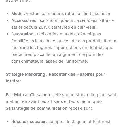
esthétisme :
Mode
: vestes sur mesure, robes en lin tissé main.
Accessoires
: sacs iconiques
« Le Lyonnais »
(best-
seller depuis 2015), ceintures en cuir vieilli.
Décoration
: tapisseries murales, céramiques
émaillées à la main.Le succès de ces produits tient à
leur
unicité
: légères imperfections rendent chaque
pièce irremplaçable, un argument clé pour des
consommateurs lassés de l’uniformité.
Stratégie Marketing : Raconter des Histoires pour
Inspirer
Fait Main
a bâti sa
notoriété
sur un storytelling puissant,
mettant en avant les artisans et leurs techniques.
Sa
stratégie de communication
repose sur :
Réseaux sociaux
: comptes Instagram et Pinterest