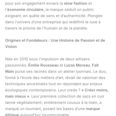
pour son engagement envers la
slow fashion
et
l’
économie circulaire
, la marque séduit un public
exigeant, en quête de sens et d’authenticité. Plongée
dans l’univers d’une entreprise qui redéfinit le luxe à
travers le prisme de l’humain et de la planète.
Origines et Fondateurs : Une Histoire de Passion et de
Vision
Née en 2010 sous l’impulsion de deux artisans
passionnés,
Émilie Rousseau
et
Lucas Moreau
,
Fait
Main
puise ses racines dans un atelier lyonnais. Le duo,
formé à l’école des métiers d’art, rêvait de valoriser des
techniques ancestrales tout en répondant aux enjeux
écologiques contemporains. Leur credo ?
« Créer moins,
mais mieux »
. Leur première collection de sacs en cuir
tanné végétalement, entièrement cousus à la main, a
marqué un tournant, posant les bases d’une
marque
éthique
aujourd’hui incontournable.