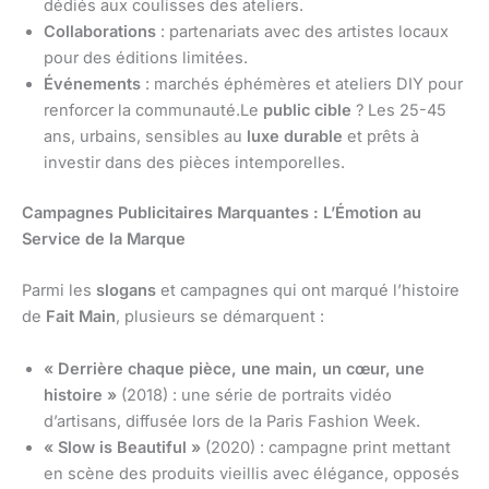
dédiés aux coulisses des ateliers.
Collaborations
: partenariats avec des artistes locaux
pour des éditions limitées.
Événements
: marchés éphémères et ateliers DIY pour
renforcer la communauté.Le
public cible
? Les 25-45
ans, urbains, sensibles au
luxe durable
et prêts à
investir dans des pièces intemporelles.
Campagnes Publicitaires Marquantes : L’Émotion au
Service de la Marque
Parmi les
slogans
et campagnes qui ont marqué l’histoire
de
Fait Main
, plusieurs se démarquent :
« Derrière chaque pièce, une main, un cœur, une
histoire »
(2018) : une série de portraits vidéo
d’artisans, diffusée lors de la Paris Fashion Week.
« Slow is Beautiful »
(2020) : campagne print mettant
en scène des produits vieillis avec élégance, opposés