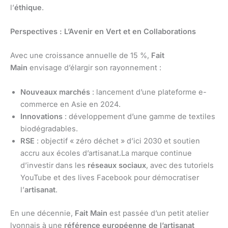
l’
éthique
.
Perspectives : L’Avenir en Vert et en Collaborations
Avec une croissance annuelle de 15 %,
Fait
Main
envisage d’élargir son rayonnement :
Nouveaux marchés
: lancement d’une plateforme e-
commerce en Asie en 2024.
Innovations
: développement d’une gamme de textiles
biodégradables.
RSE
: objectif « zéro déchet » d’ici 2030 et soutien
accru aux écoles d’artisanat.La marque continue
d’investir dans les
réseaux sociaux
, avec des tutoriels
YouTube et des lives Facebook pour démocratiser
l’
artisanat
.
En une décennie,
Fait Main
est passée d’un petit atelier
lyonnais à une
référence européenne de l’artisanat