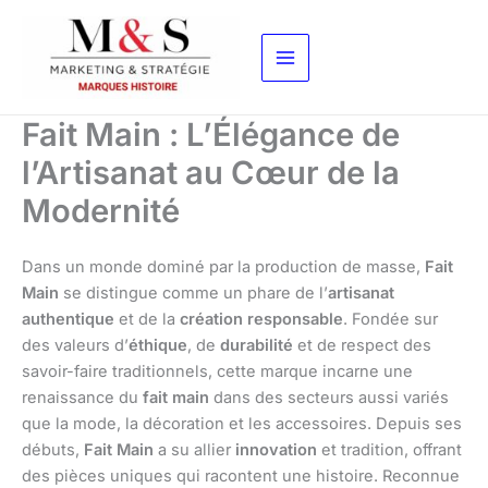
Aller
au
contenu
Fait Main : L’Élégance de
l’Artisanat au Cœur de la
Modernité
Dans un monde dominé par la production de masse,
Fait
Main
se distingue comme un phare de l’
artisanat
authentique
et de la
création responsable
. Fondée sur
des valeurs d’
éthique
, de
durabilité
et de respect des
savoir-faire traditionnels, cette marque incarne une
renaissance du
fait main
dans des secteurs aussi variés
que la mode, la décoration et les accessoires. Depuis ses
débuts,
Fait Main
a su allier
innovation
et tradition, offrant
des pièces uniques qui racontent une histoire. Reconnue