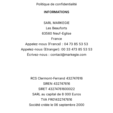
Politique de confidentialité
INFORMATIONS
SARL MARKEGIE
Les Beauforts
63560 Neuf-Eglise
France
Appelez-nous (France) : 04 73 85 53 53
Appelez-nous (Etranger): 00 33 473 85 53 53
Écrivez-nous : contact@markegie.com
RCS Clermont-Ferrand 432747616
SIREN 432747616
SIRET 43274761600022
SARL au capital de 8 000 Euros
TVA FR01432747616
Société créée le 06 septembre 2000