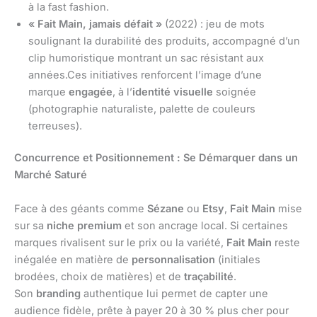
à la fast fashion.
« Fait Main, jamais défait »
(2022) : jeu de mots
soulignant la durabilité des produits, accompagné d’un
clip humoristique montrant un sac résistant aux
années.Ces initiatives renforcent l’image d’une
marque
engagée
, à l’
identité visuelle
soignée
(photographie naturaliste, palette de couleurs
terreuses).
Concurrence et Positionnement : Se Démarquer dans un
Marché Saturé
Face à des géants comme
Sézane
ou
Etsy
,
Fait Main
mise
sur sa
niche premium
et son ancrage local. Si certaines
marques rivalisent sur le prix ou la variété,
Fait Main
reste
inégalée en matière de
personnalisation
(initiales
brodées, choix de matières) et de
traçabilité
.
Son
branding
authentique lui permet de capter une
audience fidèle, prête à payer 20 à 30 % plus cher pour