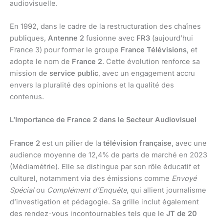
audiovisuelle.
En 1992, dans le cadre de la restructuration des chaînes
publiques,
Antenne 2
fusionne avec
FR3
(aujourd’hui
France 3) pour former le groupe
France Télévisions
, et
adopte le nom de
France 2
. Cette évolution renforce sa
mission de
service public
, avec un engagement accru
envers la pluralité des opinions et la qualité des
contenus.
L’Importance de France 2 dans le Secteur Audiovisuel
France 2
est un pilier de la
télévision française
, avec une
audience moyenne de 12,4% de parts de marché en 2023
(Médiamétrie). Elle se distingue par son rôle éducatif et
culturel, notamment via des émissions comme
Envoyé
Spécial
ou
Complément d’Enquête
, qui allient journalisme
d’investigation et pédagogie. Sa grille inclut également
des rendez-vous incontournables tels que le
JT de 20