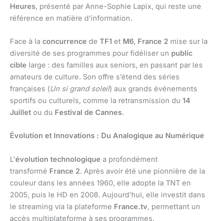
Heures
, présenté par Anne-Sophie Lapix, qui reste une
référence en matière d’information.
Face à la
concurrence
de
TF1
et
M6
,
France 2
mise sur la
diversité de ses programmes pour fidéliser un
public
cible
large : des familles aux seniors, en passant par les
amateurs de culture. Son offre s’étend des séries
françaises (
Un si grand soleil
) aux grands événements
sportifs ou culturels, comme la retransmission du
14
Juillet
ou du
Festival de Cannes
.
Évolution et Innovations : Du Analogique au Numérique
L’
évolution technologique
a profondément
transformé
France 2
. Après avoir été une pionnière de la
couleur dans les années 1960, elle adopte la TNT en
2005, puis le HD en 2008. Aujourd’hui, elle investit dans
le streaming via la plateforme
France.tv
, permettant un
accès multiplateforme à ses programmes.