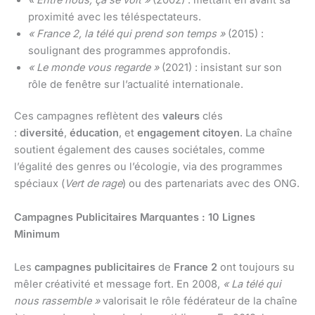
proximité avec les téléspectateurs.
« France 2, la télé qui prend son temps »
(2015) :
soulignant des programmes approfondis.
« Le monde vous regarde »
(2021) : insistant sur son
rôle de fenêtre sur l’actualité internationale.
Ces campagnes reflètent des
valeurs
clés
:
diversité
,
éducation
, et
engagement citoyen
. La chaîne
soutient également des causes sociétales, comme
l’égalité des genres ou l’écologie, via des programmes
spéciaux (
Vert de rage
) ou des partenariats avec des ONG.
Campagnes Publicitaires Marquantes : 10 Lignes
Minimum
Les
campagnes publicitaires
de
France 2
ont toujours su
mêler créativité et message fort. En 2008,
« La télé qui
nous rassemble »
valorisait le rôle fédérateur de la chaîne