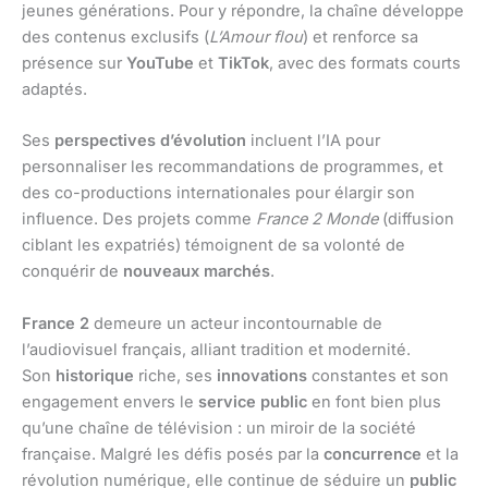
jeunes générations. Pour y répondre, la chaîne développe
des contenus exclusifs (
L’Amour flou
) et renforce sa
présence sur
YouTube
et
TikTok
, avec des formats courts
adaptés.
Ses
perspectives d’évolution
incluent l’IA pour
personnaliser les recommandations de programmes, et
des co-productions internationales pour élargir son
influence. Des projets comme
France 2 Monde
(diffusion
ciblant les expatriés) témoignent de sa volonté de
conquérir de
nouveaux marchés
.
France 2
demeure un acteur incontournable de
l’audiovisuel français, alliant tradition et modernité.
Son
historique
riche, ses
innovations
constantes et son
engagement envers le
service public
en font bien plus
qu’une chaîne de télévision : un miroir de la société
française. Malgré les défis posés par la
concurrence
et la
révolution numérique, elle continue de séduire un
public