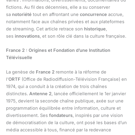
variés : informations, divertissements, documentaires ou
fictions. Au fil des décennies, elle a su conserver
sa
notoriété
tout en affrontant une
concurrence
accrue,
notamment face aux chaînes privées et aux plateformes
de streaming. Cet article retrace son
historique
,
ses
innovations
, et son rôle clé dans la culture française.
France 2 : Origines et Fondation d’une Institution
Télévisuelle
La genèse de
France 2
remonte à la réforme de
l’
ORTF
(Office de Radiodiffusion-Télévision Française) en
1974, qui a conduit à la création de trois chaînes
distinctes.
Antenne 2
, lancée officiellement le 1er janvier
1975, devient la seconde chaîne publique, axée sur une
programmation équilibrée entre information, culture et
divertissement. Ses
fondateurs
, inspirés par une vision
de démocratisation de la culture, ont posé les bases d’un
média accessible à tous, financé par la redevance