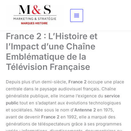
Aller
au
contenu
France 2 : L’Histoire et
l’Impact d’une Chaîne
Emblématique de la
Télévision Française
Depuis plus d’un demi-siècle,
France 2
occupe une place
centrale dans le paysage audiovisuel français. Chaîne
généraliste publique, elle incarne l’exigence du
service
public
tout en s’adaptant aux évolutions technologiques
et sociétales. Née sous le nom d’
Antenne 2
en 1975,
avant de devenir
France 2
en 1992, elle a marqué des
générations de téléspectateurs grâce à ses programmes