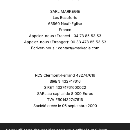
SARL MARKEGIE
Les Beauforts
63560 Neuf-Eglise
France
Appelez-nous (France) : 04 73 85 53 53
Appelez-nous (Etranger): 00 33 473 85 53 53
Écrivez-nous : contact@markegie.com
RCS Clermont-Ferrand 432747616
SIREN 432747616
SIRET 43274761600022
SARL au capital de 8 000 Euros
TVA FR01432747616
Société créée le 06 septembre 2000