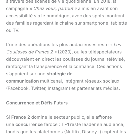
à travers des scènes de vie quotidienne. En 2018, la
campagne
« Chez vous, partout »
a mis en avant son
accessibilité via le numérique, avec des spots montrant
des familles regardant la chaîne sur smartphone, tablette
ou TV.
L’une des opérations les plus audacieuses reste
« Les
Coulisses de France 2 »
(2020), où les téléspectateurs
découvraient en direct les coulisses du journal télévisé,
renforçant la transparence et la confiance. Ces actions
s’appuient sur une
stratégie de
communication
multicanal, intégrant réseaux sociaux
(Facebook, Twitter, Instagram) et partenariats médias.
Concurrence et Défis Futurs
Si
France 2
domine le secteur public, elle affronte
une
concurrence
féroce :
TF1
reste leader en audience,
tandis que les plateformes (Netflix, Disney+) captent les