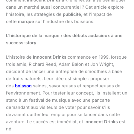
comment
Innocent Drinks
a-t-elle réussi à se démarquer
dans un marché aussi concurrentiel ? Cet article explore
l’histoire, les stratégies de
publicité
, et l’impact de
cette
marque
sur l’industrie des boissons.
L’historique de la marque : des débuts audacieux à une
success-story
L’histoire de
Innocent Drinks
commence en 1999, lorsque
trois amis, Richard Reed, Adam Balon et Jon Wright,
décident de lancer une entreprise de smoothies à base
de fruits naturels. Leur idée est simple : proposer
des
boisson
saines, savoureuses et respectueuses de
l’environnement. Pour tester leur concept, ils installent un
stand à un festival de musique avec une pancarte
demandant aux visiteurs de voter pour savoir s’ils
devraient quitter leur emploi pour se lancer dans cette
aventure. Le succès est immédiat, et
Innocent Drinks
est
né.