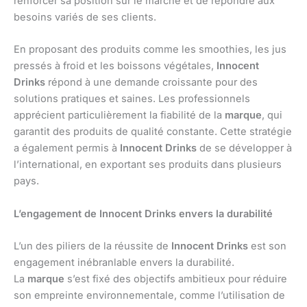
renforcer sa position sur le marché et de répondre aux
besoins variés de ses clients.
En proposant des produits comme les smoothies, les jus
pressés à froid et les boissons végétales,
Innocent
Drinks
répond à une demande croissante pour des
solutions pratiques et saines. Les professionnels
apprécient particulièrement la fiabilité de la
marque
, qui
garantit des produits de qualité constante. Cette stratégie
a également permis à
Innocent Drinks
de se développer à
l’international, en exportant ses produits dans plusieurs
pays.
L’engagement de Innocent Drinks envers la durabilité
L’un des piliers de la réussite de
Innocent Drinks
est son
engagement inébranlable envers la durabilité.
La
marque
s’est fixé des objectifs ambitieux pour réduire
son empreinte environnementale, comme l’utilisation de