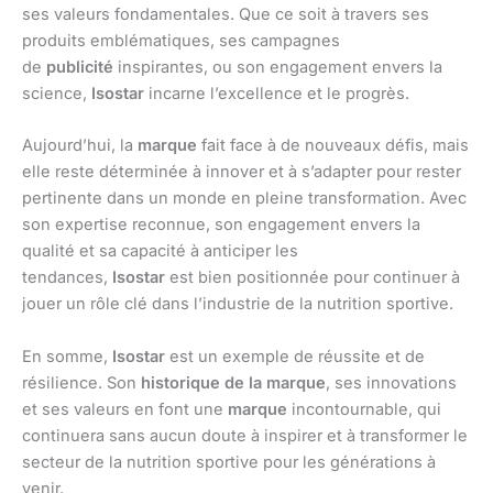
ses valeurs fondamentales. Que ce soit à travers ses
produits emblématiques, ses campagnes
de
publicité
inspirantes, ou son engagement envers la
science,
Isostar
incarne l’excellence et le progrès.
Aujourd’hui, la
marque
fait face à de nouveaux défis, mais
elle reste déterminée à innover et à s’adapter pour rester
pertinente dans un monde en pleine transformation. Avec
son expertise reconnue, son engagement envers la
qualité et sa capacité à anticiper les
tendances,
Isostar
est bien positionnée pour continuer à
jouer un rôle clé dans l’industrie de la nutrition sportive.
En somme,
Isostar
est un exemple de réussite et de
résilience. Son
historique de la marque
, ses innovations
et ses valeurs en font une
marque
incontournable, qui
continuera sans aucun doute à inspirer et à transformer le
secteur de la nutrition sportive pour les générations à
venir.