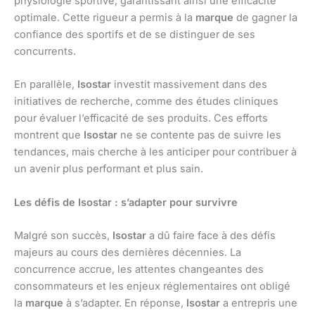
physiologie sportive, garantissant ainsi une efficacité
optimale. Cette rigueur a permis à la
marque
de gagner la
confiance des sportifs et de se distinguer de ses
concurrents.
En parallèle,
Isostar
investit massivement dans des
initiatives de recherche, comme des études cliniques
pour évaluer l’efficacité de ses produits. Ces efforts
montrent que
Isostar
ne se contente pas de suivre les
tendances, mais cherche à les anticiper pour contribuer à
un avenir plus performant et plus sain.
Les défis de Isostar : s’adapter pour survivre
Malgré son succès,
Isostar
a dû faire face à des défis
majeurs au cours des dernières décennies. La
concurrence accrue, les attentes changeantes des
consommateurs et les enjeux réglementaires ont obligé
la
marque
à s’adapter. En réponse,
Isostar
a entrepris une