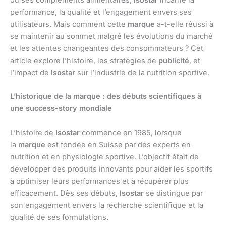
ou ses compléments alimentaires,
Isostar
incarne la
performance, la qualité et l’engagement envers ses
utilisateurs. Mais comment cette
marque
a-t-elle réussi à
se maintenir au sommet malgré les évolutions du marché
et les attentes changeantes des consommateurs ? Cet
article explore l’histoire, les stratégies de
publicité
, et
l’impact de
Isostar
sur l’industrie de la nutrition sportive.
L’historique de la marque : des débuts scientifiques à
une success-story mondiale
L’histoire de
Isostar
commence en 1985, lorsque
la
marque
est fondée en Suisse par des experts en
nutrition et en physiologie sportive. L’objectif était de
développer des produits innovants pour aider les sportifs
à optimiser leurs performances et à récupérer plus
efficacement. Dès ses débuts,
Isostar
se distingue par
son engagement envers la recherche scientifique et la
qualité de ses formulations.