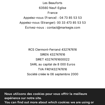
Les Beauforts
63560 Neuf-Eglise
France
Appelez-nous (France) : 04 73 85 53 53
Appelez-nous (Etranger): 00 33 473 85 53 53
Écrivez-nous : contact@markegie.com
RCS Clermont-Ferrand 432747616
SIREN 432747616
SIRET 43274761600022
SARL au capital de 8 000 Euros
TVA FR01432747616
Société créée le 06 septembre 2000
Nous utilisons des cookies pour vous offrir la meilleure
expérience sur notre site.
You can find out more about which cookies we are using or
Copyright © 2026 Marqueshistoire