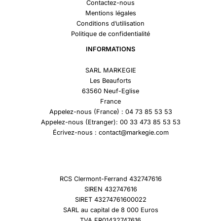
Contactez-nous
Mentions légales
Conditions d’utilisation
Politique de confidentialité
INFORMATIONS
SARL MARKEGIE
Les Beauforts
63560 Neuf-Eglise
France
Appelez-nous (France) : 04 73 85 53 53
Appelez-nous (Etranger): 00 33 473 85 53 53
Écrivez-nous : contact@markegie.com
RCS Clermont-Ferrand 432747616
SIREN 432747616
SIRET 43274761600022
SARL au capital de 8 000 Euros
TVA FR01432747616