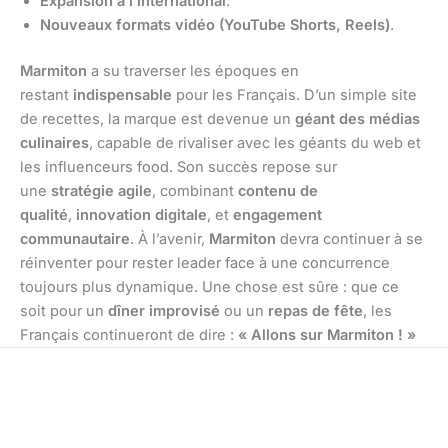
Expansion à l’international
.
Nouveaux formats vidéo (YouTube Shorts, Reels)
.
Marmiton
a su traverser les époques en
restant
indispensable
pour les Français. D’un simple site
de recettes, la marque est devenue un
géant des médias
culinaires
, capable de rivaliser avec les géants du web et
les influenceurs food. Son succès repose sur
une
stratégie agile
, combinant
contenu de
qualité
,
innovation digitale
, et
engagement
communautaire
. À l’avenir,
Marmiton
devra continuer à se
réinventer pour rester leader face à une concurrence
toujours plus dynamique. Une chose est sûre : que ce
soit pour un
dîner improvisé
ou un
repas de fête
, les
Français continueront de dire :
« Allons sur Marmiton ! »