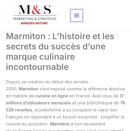
Aller
au
contenu
Marmiton : L’histoire et les
secrets du succès d’une
marque culinaire
incontournable
Depuis sa création au début des années
2000,
Marmiton
s’est imposé comme la référence absolue
en matière de
cuisine en ligne
en France. Avec plus de
17
millions d’utilisateurs mensuels
et une bibliothèque de
76
526 recettes
, la plateforme a su conquérir le cœur des
Français en répondant à un besoin essentiel : simplifier la
cuisine au quotidien.
Marmiton
a non seulement