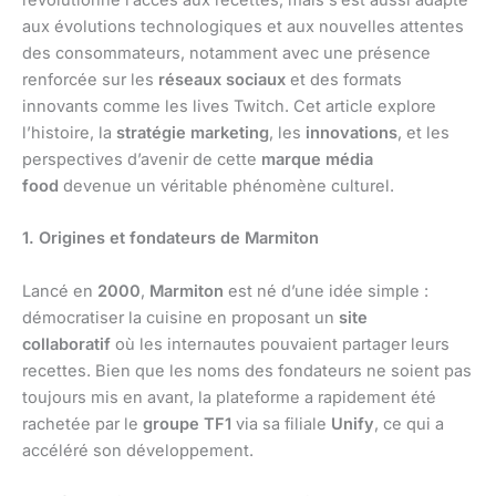
révolutionné l’accès aux recettes, mais s’est aussi adapté
aux évolutions technologiques et aux nouvelles attentes
des consommateurs, notamment avec une présence
renforcée sur les
réseaux sociaux
et des formats
innovants comme les lives Twitch. Cet article explore
l’histoire, la
stratégie marketing
, les
innovations
, et les
perspectives d’avenir de cette
marque média
food
devenue un véritable phénomène culturel.
1. Origines et fondateurs de Marmiton
Lancé en
2000
,
Marmiton
est né d’une idée simple :
démocratiser la cuisine en proposant un
site
collaboratif
où les internautes pouvaient partager leurs
recettes. Bien que les noms des fondateurs ne soient pas
toujours mis en avant, la plateforme a rapidement été
rachetée par le
groupe TF1
via sa filiale
Unify
, ce qui a
accéléré son développement.