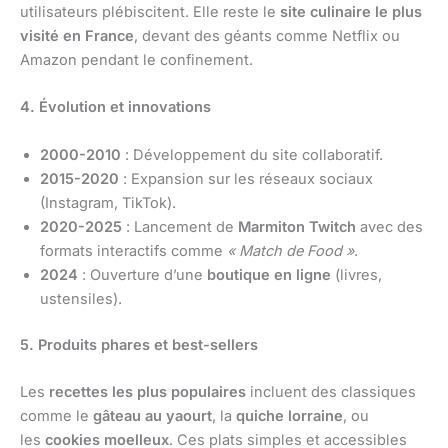
utilisateurs plébiscitent. Elle reste le
site culinaire le plus
visité en France
, devant des géants comme Netflix ou
Amazon pendant le confinement.
4. Évolution et innovations
2000-2010
: Développement du site collaboratif.
2015-2020
: Expansion sur les réseaux sociaux
(Instagram, TikTok).
2020-2025
: Lancement de
Marmiton Twitch
avec des
formats interactifs comme
« Match de Food »
.
2024
: Ouverture d’une
boutique en ligne
(livres,
ustensiles).
5. Produits phares et best-sellers
Les
recettes les plus populaires
incluent des classiques
comme le
gâteau au yaourt
, la
quiche lorraine
, ou
les
cookies moelleux
. Ces plats simples et accessibles