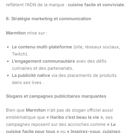
reflètent l’ADN de la marque :
cuisine facile et conviviale
.
6. Stratégie marketing et communication
Marmiton
mise sur :
Le contenu multi-plateforme
(site, réseaux sociaux,
Twitch).
L’engagement communautaire
avec des défis
culinaires et des partenariats.
La publicité native
via des placements de produits
dans ses lives .
Slogans et campagnes publicitaires marquantes
Bien que
Marmiton
n’ait pas de slogan officiel aussi
emblématique que
« Haribo c’est beau la vie »
, ses
campagnes reposent sur des accroches comme
« La
cuisine facile pour tous »
ou
« Inspirez-vous, cuisinez,